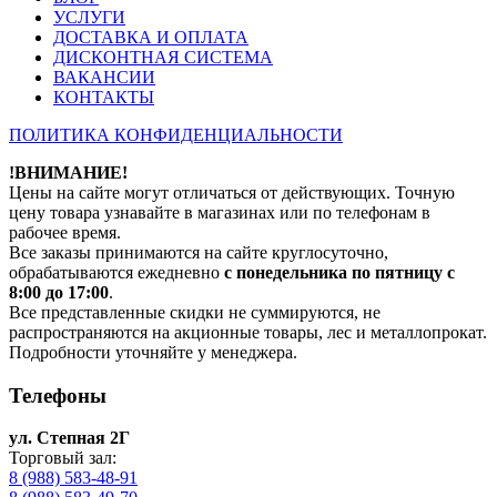
УСЛУГИ
ДОСТАВКА И ОПЛАТА
ДИСКОНТНАЯ СИСТЕМА
ВАКАНСИИ
КОНТАКТЫ
ПОЛИТИКА КОНФИДЕНЦИАЛЬНОСТИ
!ВНИМАНИЕ!
Цены на сайте могут отличаться от действующих. Точную
цену товара узнавайте в магазинах или по телефонам в
рабочее время.
Все заказы принимаются на сайте круглосуточно,
обрабатываются ежедневно
с понедельника по пятницу с
8:00 до 17:00
.
Все представленные скидки не суммируются, не
распространяются на акционные товары, лес и металлопрокат.
Подробности уточняйте у менеджера.
Телефоны
ул. Степная 2Г
Торговый зал:
8 (988) 583-48-91