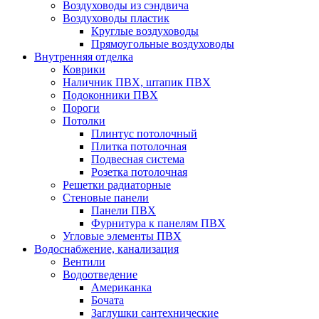
Воздуховоды из сэндвича
Воздуховоды пластик
Круглые воздуховоды
Прямоугольные воздуховоды
Внутренняя отделка
Коврики
Наличник ПВХ, штапик ПВХ
Подоконники ПВХ
Пороги
Потолки
Плинтус потолочный
Плитка потолочная
Подвесная система
Розетка потолочная
Решетки радиаторные
Стеновые панели
Панели ПВХ
Фурнитура к панелям ПВХ
Угловые элементы ПВХ
Водоснабжение, канализация
Вентили
Водоотведение
Американка
Бочата
Заглушки сантехнические