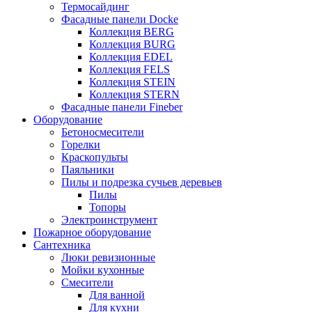
Термосайдинг
Фасадные панели Docke
Коллекция BERG
Коллекция BURG
Коллекция EDEL
Коллекция FELS
Коллекция STEIN
Коллекция STERN
Фасадные панели Fineber
Оборудование
Бетоносмесители
Горелки
Краскопульты
Паяльники
Пилы и подрезка сучьев деревьев
Пилы
Топоры
Электроинструмент
Пожарное оборудование
Сантехника
Люки ревизионные
Мойки кухонные
Смесители
Для ванной
Для кухни