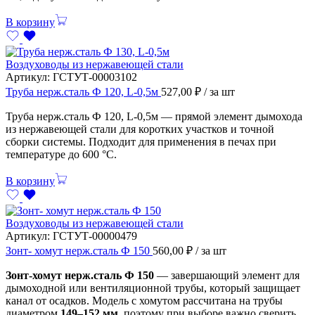
В корзину
Воздуховоды из нержавеющей стали
Артикул:
ГСТУТ-00003102
Труба нерж.сталь Ф 120, L-0,5м
527,00
₽
/ за шт
Труба нерж.сталь Ф 120, L-0,5м — прямой элемент дымохода
из нержавеющей стали для коротких участков и точной
сборки системы. Подходит для применения в печах при
температуре до 600 °C.
В корзину
Воздуховоды из нержавеющей стали
Артикул:
ГСТУТ-00000479
Зонт- хомут нерж.сталь Ф 150
560,00
₽
/ за шт
Зонт-хомут нерж.сталь Ф 150
— завершающий элемент для
дымоходной или вентиляционной трубы, который защищает
канал от осадков. Модель с хомутом рассчитана на трубы
диаметром
149–152 мм
, поэтому при выборе важно сверить