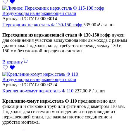
Воздуховоды из нержавеющей стали
Артикул:
ГСТУТ-00003014
Переходник нерж.сталь Ф 130-150 гофр
535,00
₽
/ за шт
Переходник из нержавеющей стали Ф 130-150 гофр
нужен
для соединения участков воздуховода или дымохода с разным
диаметром. Подходит, когда требуется переход между 130 и
150 мм без сложной переделки системы.
В корзину
Воздуховоды из нержавеющей стали
Артикул:
ГСТУТ-00003224
Крепление-хомут нерж.сталь Ф 110
237,00
₽
/ за шт
Крепление-хомут нерж.сталь Ф 110
предназначено для
фиксации и стыковки труб или фитингов диаметром 110 мм.
Подходит для систем дымоотведения и воздуховодов из
нержавеющей стали, где важны плотное соединение и
удобство монтажа.