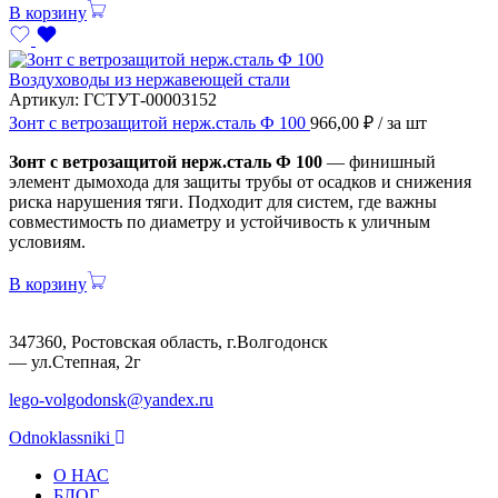
В корзину
Воздуховоды из нержавеющей стали
Артикул:
ГСТУТ-00003152
Зонт с ветрозащитой нерж.сталь Ф 100
966,00
₽
/ за шт
Зонт с ветрозащитой нерж.сталь Ф 100
— финишный
элемент дымохода для защиты трубы от осадков и снижения
риска нарушения тяги. Подходит для систем, где важны
совместимость по диаметру и устойчивость к уличным
условиям.
В корзину
347360, Ростовская область, г.Волгодонск
— ул.Степная, 2г
lego-volgodonsk@yandex.ru
Odnoklassniki
О НАС
БЛОГ