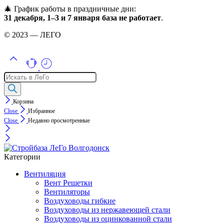
🎄 График работы в праздничные дни:
31 декабря, 1–3 и 7 января база не работает
.
© 2023 — ЛЕГО
Поиск
товаров
Корзина
Close
Избранное
Close
Недавно просмотренные
Категории
Вентиляция
Вент Решетки
Вентиляторы
Воздуховоды гибкие
Воздуховоды из нержавеющей стали
Воздуховоды из оцинкованной стали