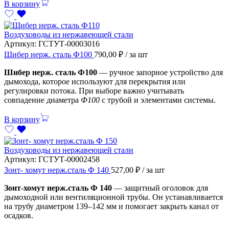
В корзину
Воздуховоды из нержавеющей стали
Артикул:
ГСТУТ-00003016
Шибер нерж. сталь Ф100
790,00
₽
/ за шт
Шибер нерж. сталь Ф100
— ручное запорное устройство для
дымохода, которое используют для перекрытия или
регулировки потока. При выборе важно учитывать
совпадение диаметра
Ф100
с трубой и элементами системы.
В корзину
Воздуховоды из нержавеющей стали
Артикул:
ГСТУТ-00002458
Зонт- хомут нерж.сталь Ф 140
527,00
₽
/ за шт
Зонт-хомут нерж.сталь Ф 140
— защитный оголовок для
дымоходной или вентиляционной трубы. Он устанавливается
на трубу диаметром 139–142 мм и помогает закрыть канал от
осадков.