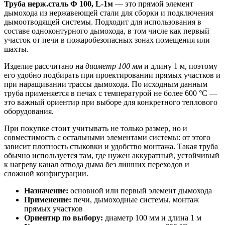
Труба нерж.сталь Ф 100, L-1м
— это прямой элемент
дымохода из нержавеющей стали для сборки и подключения
дымоотводящей системы. Подходит для использования в
составе одноконтурного дымохода, в том числе как первый
участок от печи в пожаробезопасных зонах помещения или
шахты.
Изделие рассчитано на
диаметр 100 мм
и длину 1 м, поэтому
его удобно подбирать при проектировании прямых участков и
при наращивании трассы дымохода. По исходным данным
труба применяется в печах с температурой не более 600 °C —
это важный ориентир при выборе для конкретного теплового
оборудования.
При покупке стоит учитывать не только размер, но и
совместимость с остальными элементами системы: от этого
зависит плотность стыковки и удобство монтажа. Такая труба
обычно используется там, где нужен аккуратный, устойчивый
к нагреву канал отвода дыма без лишних переходов и
сложной конфигурации.
Назначение:
основной или первый элемент дымохода
Применение:
печи, дымоходные системы, монтаж
прямых участков
Ориентир по выбору:
диаметр 100 мм и длина 1 м