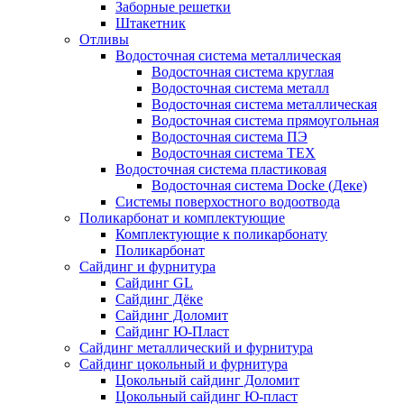
Заборные решетки
Штакетник
Отливы
Водосточная система металлическая
Водосточная система круглая
Водосточная система металл
Водосточная система металлическая
Водосточная система прямоугольная
Водосточная система ПЭ
Водосточная система ТЕХ
Водосточная система пластиковая
Водосточная система Docke (Деке)
Системы поверхостного водоотвода
Поликарбонат и комплектующие
Комплектующие к поликарбонату
Поликарбонат
Сайдинг и фурнитура
Сайдинг GL
Сайдинг Дёке
Сайдинг Доломит
Сайдинг Ю-Пласт
Сайдинг металлический и фурнитура
Сайдинг цокольный и фурнитура
Цокольный сайдинг Доломит
Цокольный сайдинг Ю-пласт