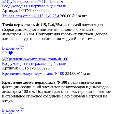
Воздуховоды из нержавеющей стали
Артикул:
ГСТУТ-00000462
Труба нерж.сталь Ф 115, L-0,25м
260,00
₽
/ за шт
Труба нерж.сталь Ф 115, L-0,25м
— прямой элемент для
сборки дымоходного или вентиляционного канала с
диаметром 115 мм. Подходит для коротких участков, добора
длины и аккуратного соединения модулей в системе.
В корзину
Воздуховоды из нержавеющей стали
Артикул:
ГСТУТ-00003223
Крепление-хомут нерж.сталь Ф 100
234,00
₽
/ за шт
Крепление-хомут нерж.сталь Ф 100
предназначено для
фиксации соединений элементов воздуховодов и дымоходов
диаметром 100 мм. Подходит для монтажа, где важно плотное
и стабильное стыковое соединение без силовой нагрузки на
хомут.
В корзину