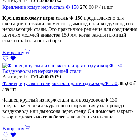
Артикул:
ГСТУТ-00000634
Крепление-хомут нерж.сталь Ф 150
270,00
₽
/ за шт
Крепление-хомут нерж.сталь Ф 150
предназначено для
фиксации и стяжки элементов дымохода или воздуховода из
нержавеющей стали. Это практичное решение для соединения
круглых модулей диаметра 150 мм, когда важны плотный
стык и стабильность сборки.
В корзину
Воздуховоды из нержавеющей стали
Артикул:
ГСТУТ-00003029
Фланец круглый из нерж.стали для воздуховод.Ф 130
385,00
₽
/ за шт
Фланец круглый из нерж.стали для воздуховод.Ф 130
предназначен для аккуратного оформления узла прохода
воздуховода или дымохода через стену. Он помогает закрыть
зазор и сделать монтаж более завершённым внешне.
В корзину