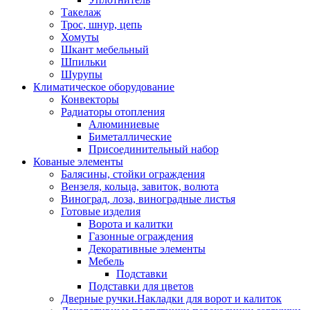
Такелаж
Трос, шнур, цепь
Хомуты
Шкант мебельный
Шпильки
Шурупы
Климатическое оборудование
Конвекторы
Радиаторы отопления
Алюминиевые
Биметаллические
Присоединительный набор
Кованые элементы
Балясины, стойки ограждения
Вензеля, кольца, завиток, волюта
Виноград, лоза, виноградные листья
Готовые изделия
Ворота и калитки
Газонные ограждения
Декоративные элементы
Мебель
Подставки
Подставки для цветов
Дверные ручки.Накладки для ворот и калиток