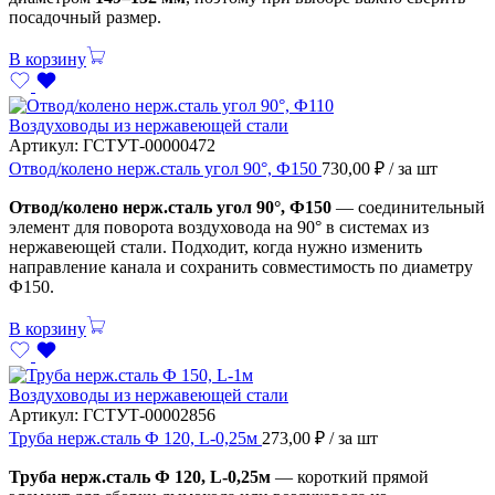
посадочный размер.
В корзину
Воздуховоды из нержавеющей стали
Артикул:
ГСТУТ-00000472
Отвод/колено нерж.сталь угол 90°, Ф150
730,00
₽
/ за шт
Отвод/колено нерж.сталь угол 90°, Ф150
— соединительный
элемент для поворота воздуховода на 90° в системах из
нержавеющей стали. Подходит, когда нужно изменить
направление канала и сохранить совместимость по диаметру
Ф150.
В корзину
Воздуховоды из нержавеющей стали
Артикул:
ГСТУТ-00002856
Труба нерж.сталь Ф 120, L-0,25м
273,00
₽
/ за шт
Труба нерж.сталь Ф 120, L-0,25м
— короткий прямой