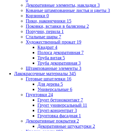
Декоративные элементы, накладки
3
Кованые штампованные листья и цветы
3
Корзинки
0
Пики, наконечники
15
Поковки, вставки в балясины
2
Поручни, перила
1
Стальные шары
7
Художественный прокат
19
Квадрат
4
Полоса декоративная
7
Труба витая
5
Труба декоративная
3
Штампованные элементы
3
Лакокрасочные материалы
345
Готовые шпатлевки
16
Для дерева
5
Универсальные
6
Грунтовки
24
Грунт бетоноконтакт
7
Грунт универсальный
11
Грунт-концентрат
3
Грунтовка фасадная
1
Декоративные покрытия
2
Декоративные штукатурки
2