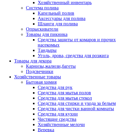
Хозяйственный инвентарь
Система полива
Капельный полив
Аксессуары для полива
Шланги для полива
Опрыскиватели
Товары для пикника
Средства защиты от комаров и прочих
насекомых
Тандыры
Уголь, дрова, средства для розжига
Товары для декора
Карнизы,жалюзи,багеты
Подсвечники
Хозяйственные товары
Бытовая химия
Средства для рук
Средства для мытья полов
Средства для мытья стекол
Средства для стирки и ухода за бельем
Средства для чистки ванной комнаты
Средства для кухни
Чистящие средства
Хозяйственные мелочи
Веревка