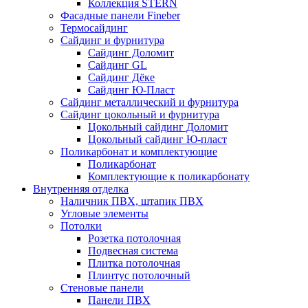
Коллекция STERN
Фасадные панели Fineber
Термосайдинг
Сайдинг и фурнитура
Сайдинг Доломит
Сайдинг GL
Сайдинг Дёке
Сайдинг Ю-Пласт
Сайдинг металлический и фурнитура
Сайдинг цокольный и фурнитура
Цокольный сайдинг Доломит
Цокольный сайдинг Ю-пласт
Поликарбонат и комплектующие
Поликарбонат
Комплектующие к поликарбонату
Внутренняя отделка
Наличник ПВХ, штапик ПВХ
Угловые элементы
Потолки
Розетка потолочная
Подвесная система
Плитка потолочная
Плинтус потолочный
Стеновые панели
Панели ПВХ