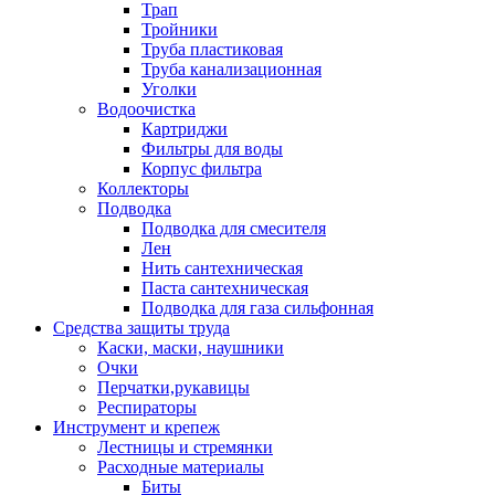
Трап
Тройники
Труба пластиковая
Труба канализационная
Уголки
Водоочистка
Картриджи
Фильтры для воды
Корпус фильтра
Коллекторы
Подводка
Подводка для смесителя
Лен
Нить сантехническая
Паста сантехническая
Подводка для газа сильфонная
Средства защиты труда
Каски, маски, наушники
Очки
Перчатки,рукавицы
Респираторы
Инструмент и крепеж
Лестницы и стремянки
Расходные материалы
Биты