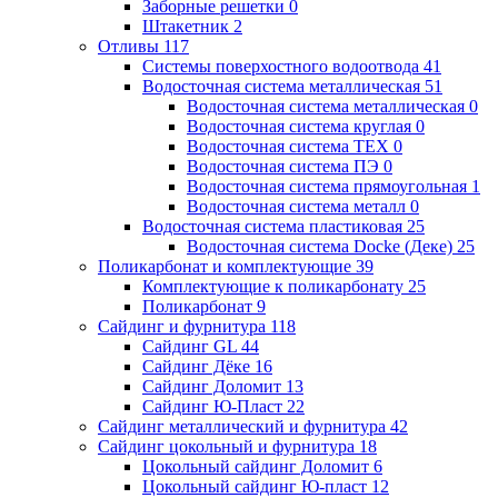
Заборные решетки
0
Штакетник
2
Отливы
117
Системы поверхостного водоотвода
41
Водосточная система металлическая
51
Водосточная система металлическая
0
Водосточная система круглая
0
Водосточная система ТЕХ
0
Водосточная система ПЭ
0
Водосточная система прямоугольная
1
Водосточная система металл
0
Водосточная система пластиковая
25
Водосточная система Docke (Деке)
25
Поликарбонат и комплектующие
39
Комплектующие к поликарбонату
25
Поликарбонат
9
Сайдинг и фурнитура
118
Сайдинг GL
44
Сайдинг Дёке
16
Сайдинг Доломит
13
Сайдинг Ю-Пласт
22
Сайдинг металлический и фурнитура
42
Сайдинг цокольный и фурнитура
18
Цокольный сайдинг Доломит
6
Цокольный сайдинг Ю-пласт
12