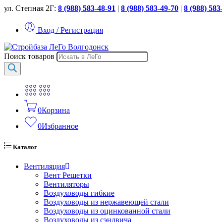
ул. Степная 2Г:
8 (988) 583-48-91
|
8 (988) 583-49-70
|
8 (988) 583
Вход / Регистрация
Поиск товаров
0
Корзина
0
Избранное
Каталог
Вентиляция
Вент Решетки
Вентиляторы
Воздуховоды гибкие
Воздуховоды из нержавеющей стали
Воздуховоды из оцинкованной стали
Воздуховоды из сэндвича