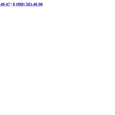
-49-47
|
8 (988) 583-48-90