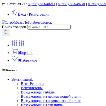
ул. Степная 2Г:
8 (988) 583-48-91
|
8 (988) 583-49-70
|
8 (988) 583
Вход / Регистрация
Поиск товаров
0
Корзина
0
Избранное
Каталог
Вентиляция
Вент Решетки
Вентиляторы
Воздуховоды гибкие
Воздуховоды из нержавеющей стали
Воздуховоды из оцинкованной стали
Воздуховоды из сэндвича