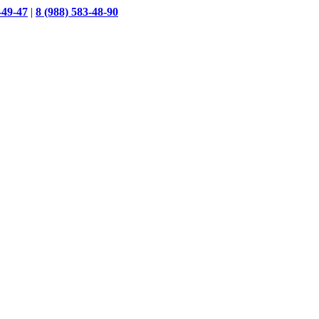
-49-47
|
8 (988) 583-48-90