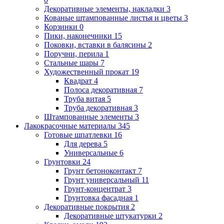
Декоративные элементы, накладки
3
Кованые штампованные листья и цветы
3
Корзинки
0
Пики, наконечники
15
Поковки, вставки в балясины
2
Поручни, перила
1
Стальные шары
7
Художественный прокат
19
Квадрат
4
Полоса декоративная
7
Труба витая
5
Труба декоративная
3
Штампованные элементы
3
Лакокрасочные материалы
345
Готовые шпатлевки
16
Для дерева
5
Универсальные
6
Грунтовки
24
Грунт бетоноконтакт
7
Грунт универсальный
11
Грунт-концентрат
3
Грунтовка фасадная
1
Декоративные покрытия
2
Декоративные штукатурки
2