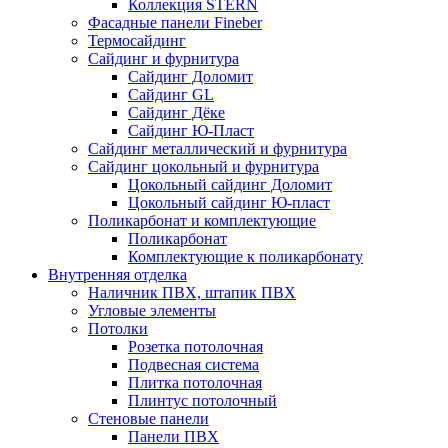
Коллекция STERN
Фасадные панели Fineber
Термосайдинг
Сайдинг и фурнитура
Сайдинг Доломит
Сайдинг GL
Сайдинг Дёке
Сайдинг Ю-Пласт
Сайдинг металлический и фурнитура
Сайдинг цокольный и фурнитура
Цокольный сайдинг Доломит
Цокольный сайдинг Ю-пласт
Поликарбонат и комплектующие
Поликарбонат
Комплектующие к поликарбонату
Внутренняя отделка
Наличник ПВХ, штапик ПВХ
Угловые элементы
Потолки
Розетка потолочная
Подвесная система
Плитка потолочная
Плинтус потолочный
Стеновые панели
Панели ПВХ