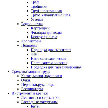
Трап
Тройники
Труба пластиковая
Труба канализационная
Уголки
Водоочистка
Картриджи
Фильтры для воды
Корпус фильтра
Коллекторы
Подводка
Подводка для смесителя
Лен
Нить сантехническая
Паста сантехническая
Подводка для газа сильфонная
Средства защиты труда
Каски, маски, наушники
Очки
Перчатки,рукавицы
Респираторы
Инструмент и крепеж
Лестницы и стремянки
Расходные материалы
Биты