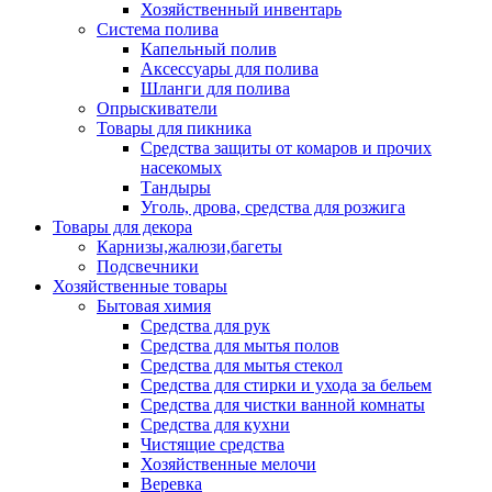
Хозяйственный инвентарь
Система полива
Капельный полив
Аксессуары для полива
Шланги для полива
Опрыскиватели
Товары для пикника
Средства защиты от комаров и прочих
насекомых
Тандыры
Уголь, дрова, средства для розжига
Товары для декора
Карнизы,жалюзи,багеты
Подсвечники
Хозяйственные товары
Бытовая химия
Средства для рук
Средства для мытья полов
Средства для мытья стекол
Средства для стирки и ухода за бельем
Средства для чистки ванной комнаты
Средства для кухни
Чистящие средства
Хозяйственные мелочи
Веревка