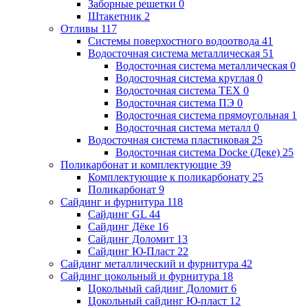
Заборные решетки
0
Штакетник
2
Отливы
117
Системы поверхостного водоотвода
41
Водосточная система металлическая
51
Водосточная система металлическая
0
Водосточная система круглая
0
Водосточная система ТЕХ
0
Водосточная система ПЭ
0
Водосточная система прямоугольная
1
Водосточная система металл
0
Водосточная система пластиковая
25
Водосточная система Docke (Деке)
25
Поликарбонат и комплектующие
39
Комплектующие к поликарбонату
25
Поликарбонат
9
Сайдинг и фурнитура
118
Сайдинг GL
44
Сайдинг Дёке
16
Сайдинг Доломит
13
Сайдинг Ю-Пласт
22
Сайдинг металлический и фурнитура
42
Сайдинг цокольный и фурнитура
18
Цокольный сайдинг Доломит
6
Цокольный сайдинг Ю-пласт
12