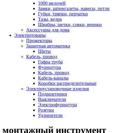
1000 мелочей
Замки, шпингалеты, навесы, петли
Губки, тряпки, перчатки
Тазы, ведра
Швабры, щетки, совки, веники
Аксессуары для дома
Электротовары
Прожекторы
Защитная автоматика
Щиты
Кабель, провод
Гофра труба
Фурнитура
Кабель, провод
Кабель-каналы
Коробки распределительные
Электроустановочные изделия
Подразетники
Выключатели
Электрофурнитура
Розетки
Удлинители
монтажный инструмент