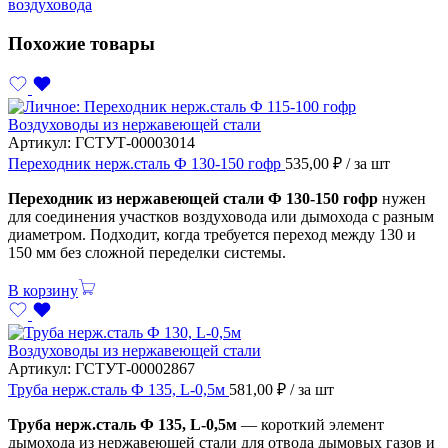
воздуховода
Похожие товары
Воздуховоды из нержавеющей стали
Артикул:
ГСТУТ-00003014
Переходник нерж.сталь Ф 130-150 гофр
535,00
₽
/ за шт
Переходник из нержавеющей стали Ф 130-150 гофр
нужен
для соединения участков воздуховода или дымохода с разным
диаметром. Подходит, когда требуется переход между 130 и
150 мм без сложной переделки системы.
В корзину
Воздуховоды из нержавеющей стали
Артикул:
ГСТУТ-00002867
Труба нерж.сталь Ф 135, L-0,5м
581,00
₽
/ за шт
Труба нерж.сталь Ф 135, L-0,5м
— короткий элемент
дымохода из нержавеющей стали для отвода дымовых газов и