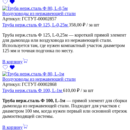
Воздуховоды из нержавеющей стали
Артикул:
ГСТУТ-00002857
Труба нерж.сталь Ф 125, L-0,25м
358,00
₽
/ за шт
Труба нерж.сталь Ф 125, L-0,25м — короткий прямой элемент
для дымохода или воздуховода из нержавеющей стали.
Используется там, где нужен компактный участок диаметром
125 мм и точная подгонка по месту.
В корзину
Воздуховоды из нержавеющей стали
Артикул:
ГСТУТ-00002868
Труба нерж.сталь Ф 100, L-1м
610,00
₽
/ за шт
Труба нерж.сталь Ф 100, L-1м
— прямой элемент для сборки
дымохода из нержавеющей стали. Подходит для участков с
диаметром 100 мм, когда нужен первый или основной отрезок
дымоотводящей системы.
В корзину