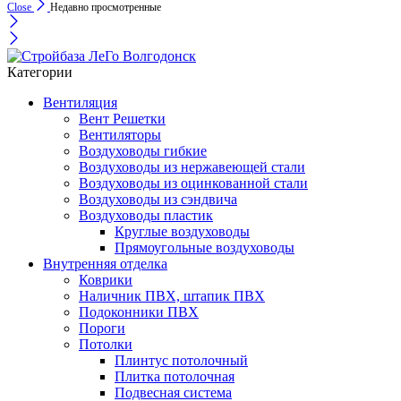
Close
Недавно просмотренные
Категории
Вентиляция
Вент Решетки
Вентиляторы
Воздуховоды гибкие
Воздуховоды из нержавеющей стали
Воздуховоды из оцинкованной стали
Воздуховоды из сэндвича
Воздуховоды пластик
Круглые воздуховоды
Прямоугольные воздуховоды
Внутренняя отделка
Коврики
Наличник ПВХ, штапик ПВХ
Подоконники ПВХ
Пороги
Потолки
Плинтус потолочный
Плитка потолочная
Подвесная система