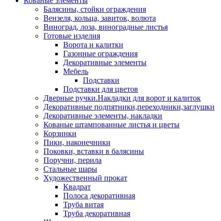
Кованые элементы
Балясины, стойки ограждения
Вензеля, кольца, завиток, волюта
Виноград, лоза, виноградные листья
Готовые изделия
Ворота и калитки
Газонные ограждения
Декоративные элементы
Мебель
Подставки
Подставки для цветов
Дверные ручки.Накладки для ворот и калиток
Декоративные подпятники,переходники,заглушки
Декоративные элементы, накладки
Кованые штампованные листья и цветы
Корзинки
Пики, наконечники
Поковки, вставки в балясины
Поручни, перила
Стальные шары
Художественный прокат
Квадрат
Полоса декоративная
Труба витая
Труба декоративная