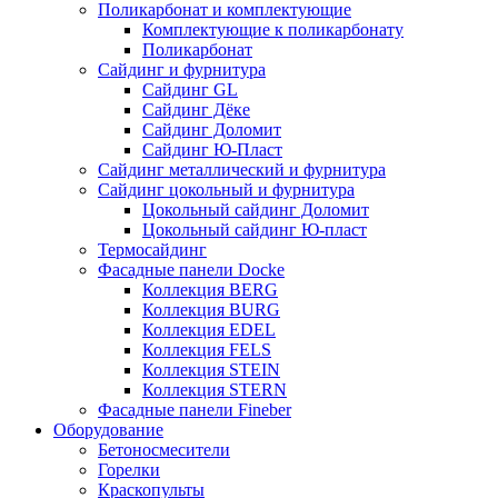
Поликарбонат и комплектующие
Комплектующие к поликарбонату
Поликарбонат
Сайдинг и фурнитура
Сайдинг GL
Сайдинг Дёке
Сайдинг Доломит
Сайдинг Ю-Пласт
Сайдинг металлический и фурнитура
Сайдинг цокольный и фурнитура
Цокольный сайдинг Доломит
Цокольный сайдинг Ю-пласт
Термосайдинг
Фасадные панели Docke
Коллекция BERG
Коллекция BURG
Коллекция EDEL
Коллекция FELS
Коллекция STEIN
Коллекция STERN
Фасадные панели Fineber
Оборудование
Бетоносмесители
Горелки
Краскопульты