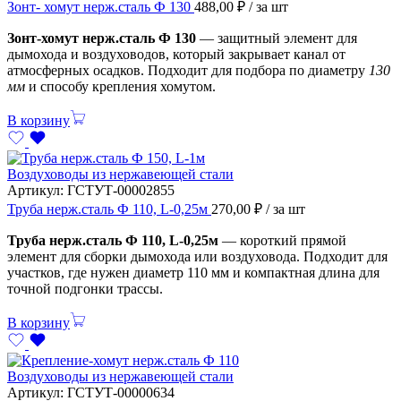
Зонт- хомут нерж.сталь Ф 130
488,00
₽
/ за шт
Зонт-хомут нерж.сталь Ф 130
— защитный элемент для
дымохода и воздуховодов, который закрывает канал от
атмосферных осадков. Подходит для подбора по диаметру
130
мм
и способу крепления хомутом.
В корзину
Воздуховоды из нержавеющей стали
Артикул:
ГСТУТ-00002855
Труба нерж.сталь Ф 110, L-0,25м
270,00
₽
/ за шт
Труба нерж.сталь Ф 110, L-0,25м
— короткий прямой
элемент для сборки дымохода или воздуховода. Подходит для
участков, где нужен диаметр 110 мм и компактная длина для
точной подгонки трассы.
В корзину
Воздуховоды из нержавеющей стали
Артикул:
ГСТУТ-00000634