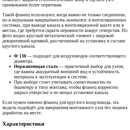
примыкания более опрятным.
Такой фланец используют, когда важно не только соединение,
но и
визуальная завершённость монтажа
: в вентиляционных
системах, при выводе канала к вентиляционной шахте или в
местах, где требуется скрыть неровности вокруг отверстия. По
фото видно круглый металлический элемент с широкой
декоративной кромкой, рассчитанный на установку в составе
круглого канала.
Ф 130
— подходит для воздуховодов соответствующего
диаметра.
Нержавеющая сталь
— практичный выбор для узлов,
где важны аккуратный внешний вид и устойчивость
материала к эксплуатации в системе.
При выборе стоит учитывать
совместимость по
диаметру
и типу монтажа, чтобы фланец корректно
закрыл отверстие и не мешал установке канала.
Если нужен именно фланец для круглого воздуховода, эта
модель подойдёт для завершения монтажного узла без лишних
доработок на месте.
Характеристики