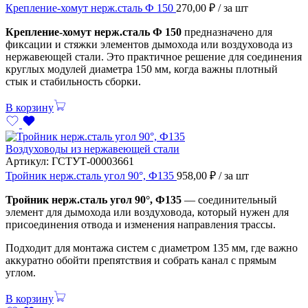
Крепление-хомут нерж.сталь Ф 150
270,00
₽
/ за шт
Крепление-хомут нерж.сталь Ф 150
предназначено для
фиксации и стяжки элементов дымохода или воздуховода из
нержавеющей стали. Это практичное решение для соединения
круглых модулей диаметра 150 мм, когда важны плотный
стык и стабильность сборки.
В корзину
Воздуховоды из нержавеющей стали
Артикул:
ГСТУТ-00003661
Тройник нерж.сталь угол 90°, Ф135
958,00
₽
/ за шт
Тройник нерж.сталь угол 90°, Ф135
— соединительный
элемент для дымохода или воздуховода, который нужен для
присоединения отвода и изменения направления трассы.
Подходит для монтажа систем с диаметром 135 мм, где важно
аккуратно обойти препятствия и собрать канал с прямым
углом.
В корзину