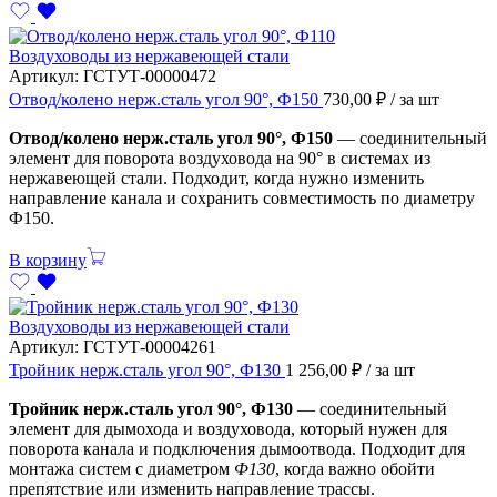
Воздуховоды из нержавеющей стали
Артикул:
ГСТУТ-00000472
Отвод/колено нерж.сталь угол 90°, Ф150
730,00
₽
/ за шт
Отвод/колено нерж.сталь угол 90°, Ф150
— соединительный
элемент для поворота воздуховода на 90° в системах из
нержавеющей стали. Подходит, когда нужно изменить
направление канала и сохранить совместимость по диаметру
Ф150.
В корзину
Воздуховоды из нержавеющей стали
Артикул:
ГСТУТ-00004261
Тройник нерж.сталь угол 90°, Ф130
1 256,00
₽
/ за шт
Тройник нерж.сталь угол 90°, Ф130
— соединительный
элемент для дымохода и воздуховода, который нужен для
поворота канала и подключения дымоотвода. Подходит для
монтажа систем с диаметром
Ф130
, когда важно обойти
препятствие или изменить направление трассы.