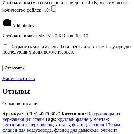
Изображения (максимальный размер: 5120 kB, максимальное
количество файлов: 10)
Add photos
Изображения
max size:5120 KB
max files:10
Сохранить моё имя, email и адрес сайта в этом браузере для
последующих моих комментариев.
Написать отзыв
Отзывы
Отзывов пока нет.
Артикул:
ГСТУТ-00003029
Категория:
Воздуховоды из
нержавеющей стали
Tags:
круглый фланец
,
монтаж
вентиляции
,
нержавеющая сталь
,
фланец
,
фланец 130 мм
,
фланец для воздуховода
,
фланец для дымохода
,
элемент