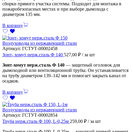
сборки прямого участка системы. Подходит для монтажа в
пожаробезопасных местах и при выборе дымохода с
диаметром 135 мм.
В корзину
Воздуховоды из нержавеющей стали
Артикул:
ГСТУТ-00002458
Зонт- хомут нерж.сталь Ф 140
527,00
₽
/ за шт
Зонт-хомут нерж.сталь Ф 140
— защитный оголовок для
дымоходной или вентиляционной трубы. Он устанавливается
на трубу диаметром 139–142 мм и помогает закрыть канал от
осадков.
В корзину
Воздуховоды из нержавеющей стали
Артикул:
ГСТУТ-00002854
Труба нерж.сталь Ф 100, L-0,25м
259,00
₽
/ за шт
Труба нерж.сталь Ф 100, L-0,25м — короткий прямой элемент