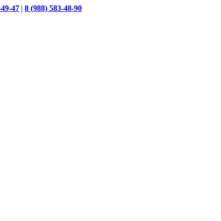
-49-47
|
8 (988) 583-48-90