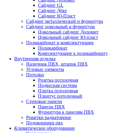
Сайдинг GL
Сайдинг Дёке
Сайдинг Ю-Пласт
Сайдинг металлический и фурнитура
Сайдинг цокольный и фурнитура
Цокольный сайдинг Доломит
Цокольный сайдинг Ю-пласт
Поликарбонат и комплектующие
Поликарбонат
Комплектующие к поликарбонату
Внутренняя отделка
Наличник ПВХ, штапик ПВХ
Угловые элементы
Потолки
Розетка потолочная
Подвесная система
Плитка потолочная
Плинтус потолочный
Стеновые панели
Панели ПВХ
Фурнитура к панелям ПВХ
Решетки радиаторные
Подоконники пвх
Климатическое оборудование