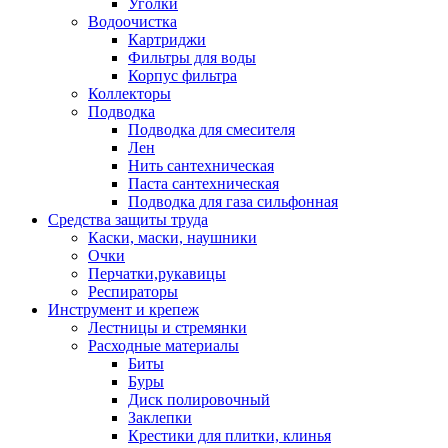
Уголки
Водоочистка
Картриджи
Фильтры для воды
Корпус фильтра
Коллекторы
Подводка
Подводка для смесителя
Лен
Нить сантехническая
Паста сантехническая
Подводка для газа сильфонная
Средства защиты труда
Каски, маски, наушники
Очки
Перчатки,рукавицы
Респираторы
Инструмент и крепеж
Лестницы и стремянки
Расходные материалы
Биты
Буры
Диск полировочный
Заклепки
Крестики для плитки, клинья