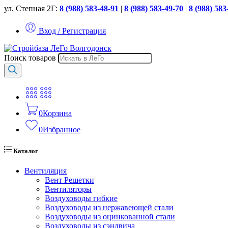
ул. Степная 2Г:
8 (988) 583-48-91
|
8 (988) 583-49-70
|
8 (988) 583
Вход / Регистрация
Поиск товаров
0
Корзина
0
Избранное
Каталог
Вентиляция
Вент Решетки
Вентиляторы
Воздуховоды гибкие
Воздуховоды из нержавеющей стали
Воздуховоды из оцинкованной стали
Воздуховоды из сэндвича