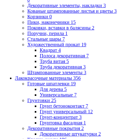
Декоративные элементы, накладки
3
Кованые штампованные листья и цветы
3
Корзинки
0
Пики, наконечники
15
Поковки, вставки в балясины
2
Поручни, перила
1
Стальные шары
7
Художественный прокат
19
Квадрат
4
Полоса декоративная
7
Труба витая
5
Труба декоративная
3
Штампованные элементы
3
Лакокрасочные материалы
356
Готовые шпатлевки
19
Для дерева
5
Универсальные
7
Грунтовки
25
Грунт бетоноконтакт
7
Грунт универсальный
12
Грунт-концентрат
3
Грунтовка фасадная
1
Декоративные покрытия
2
Декоративные штукатурки
2