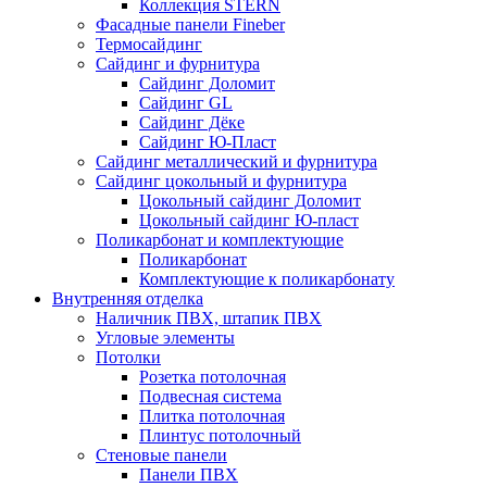
Коллекция STERN
Фасадные панели Fineber
Термосайдинг
Сайдинг и фурнитура
Сайдинг Доломит
Сайдинг GL
Сайдинг Дёке
Сайдинг Ю-Пласт
Сайдинг металлический и фурнитура
Сайдинг цокольный и фурнитура
Цокольный сайдинг Доломит
Цокольный сайдинг Ю-пласт
Поликарбонат и комплектующие
Поликарбонат
Комплектующие к поликарбонату
Внутренняя отделка
Наличник ПВХ, штапик ПВХ
Угловые элементы
Потолки
Розетка потолочная
Подвесная система
Плитка потолочная
Плинтус потолочный
Стеновые панели
Панели ПВХ