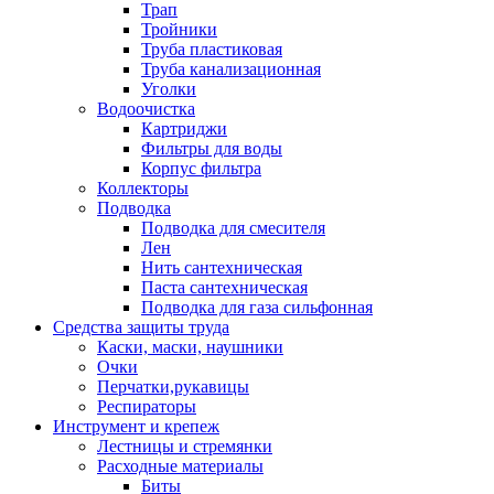
Трап
Тройники
Труба пластиковая
Труба канализационная
Уголки
Водоочистка
Картриджи
Фильтры для воды
Корпус фильтра
Коллекторы
Подводка
Подводка для смесителя
Лен
Нить сантехническая
Паста сантехническая
Подводка для газа сильфонная
Средства защиты труда
Каски, маски, наушники
Очки
Перчатки,рукавицы
Респираторы
Инструмент и крепеж
Лестницы и стремянки
Расходные материалы
Биты