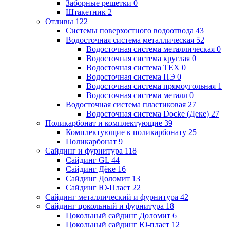
Заборные решетки
0
Штакетник
2
Отливы
122
Системы поверхостного водоотвода
43
Водосточная система металлическая
52
Водосточная система металлическая
0
Водосточная система круглая
0
Водосточная система ТЕХ
0
Водосточная система ПЭ
0
Водосточная система прямоугольная
1
Водосточная система металл
0
Водосточная система пластиковая
27
Водосточная система Docke (Деке)
27
Поликарбонат и комплектующие
39
Комплектующие к поликарбонату
25
Поликарбонат
9
Сайдинг и фурнитура
118
Сайдинг GL
44
Сайдинг Дёке
16
Сайдинг Доломит
13
Сайдинг Ю-Пласт
22
Сайдинг металлический и фурнитура
42
Сайдинг цокольный и фурнитура
18
Цокольный сайдинг Доломит
6
Цокольный сайдинг Ю-пласт
12