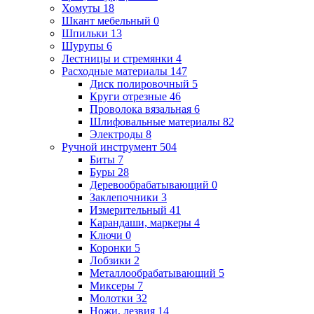
Хомуты
18
Шкант мебельный
0
Шпильки
13
Шурупы
6
Лестницы и стремянки
4
Расходные материалы
147
Диск полировочный
5
Круги отрезные
46
Проволока вязальная
6
Шлифовальные материалы
82
Электроды
8
Ручной инструмент
504
Биты
7
Буры
28
Деревообрабатывающий
0
Заклепочники
3
Измерительный
41
Карандаши, маркеры
4
Ключи
0
Коронки
5
Лобзики
2
Металлообрабатывающий
5
Миксеры
7
Молотки
32
Ножи, лезвия
14