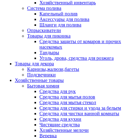
Хозяйственный инвентарь
Система полива
Капельный полив
Аксессуары для полива
Шланги для полива
Опрыскиватели
Товары для пикника
Средства защиты от комаров и прочих
насекомых
Тандыры
Уголь, дрова, средства для розжига
Товары для декора
Карнизы,жалюзи,багеты
Подсвечники
Хозяйственные товары
Бытовая химия
Средства для рук
Средства для мытья полов
Средства для мытья стекол
Средства для стирки и ухода за бельем
Средства для чистки ванной комнаты
Средства для кухни
Чистящие средства
Хозяйственные мелочи
Веревка