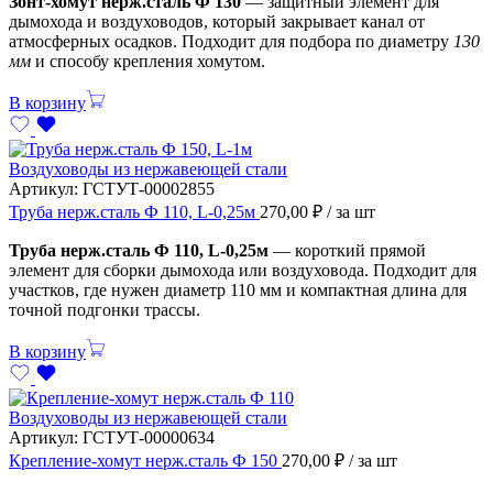
Зонт-хомут нерж.сталь Ф 130
— защитный элемент для
дымохода и воздуховодов, который закрывает канал от
атмосферных осадков. Подходит для подбора по диаметру
130
мм
и способу крепления хомутом.
В корзину
Воздуховоды из нержавеющей стали
Артикул:
ГСТУТ-00002855
Труба нерж.сталь Ф 110, L-0,25м
270,00
₽
/ за шт
Труба нерж.сталь Ф 110, L-0,25м
— короткий прямой
элемент для сборки дымохода или воздуховода. Подходит для
участков, где нужен диаметр 110 мм и компактная длина для
точной подгонки трассы.
В корзину
Воздуховоды из нержавеющей стали
Артикул:
ГСТУТ-00000634
Крепление-хомут нерж.сталь Ф 150
270,00
₽
/ за шт