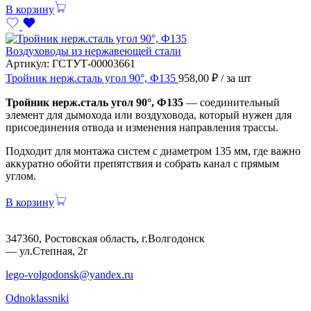
В корзину
Воздуховоды из нержавеющей стали
Артикул:
ГСТУТ-00003661
Тройник нерж.сталь угол 90°, Ф135
958,00
₽
/ за шт
Тройник нерж.сталь угол 90°, Ф135
— соединительный
элемент для дымохода или воздуховода, который нужен для
присоединения отвода и изменения направления трассы.
Подходит для монтажа систем с диаметром 135 мм, где важно
аккуратно обойти препятствия и собрать канал с прямым
углом.
В корзину
347360, Ростовская область, г.Волгодонск
— ул.Степная, 2г
lego-volgodonsk@yandex.ru
Odnoklassniki