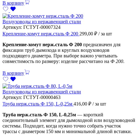
В корзину
Воздуховоды из нержавеющей стали
Артикул:
ГСТУТ-00007324
Крепление-хомут нерж.сталь Ф 200
299,00
₽
/ за шт
Крепление-хомут нерж.сталь Ф 200
предназначен для
фиксации труб дымохода и круглых воздуховодов
подходящего диаметра. При выборе важно учитывать
совместимость по размеру: изделие рассчитано на
Ф 200
.
В корзину
Воздуховоды из нержавеющей стали
Артикул:
ГСТУТ-00000463
Труба нерж.сталь Ф 150, L-0,25м
416,00
₽
/ за шт
Труба нерж.сталь Ф 150, L-0,25м
— короткий
соединительный элемент для дымоходной или воздуховодной
системы. Подходит, когда нужно точно собрать участок
трассы с диаметром 150 мм и минимальной длиной вставки.