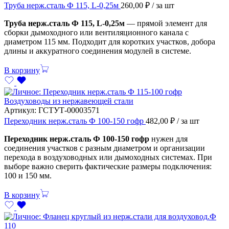
Труба нерж.сталь Ф 115, L-0,25м
260,00
₽
/ за шт
Труба нерж.сталь Ф 115, L-0,25м
— прямой элемент для
сборки дымоходного или вентиляционного канала с
диаметром 115 мм. Подходит для коротких участков, добора
длины и аккуратного соединения модулей в системе.
В корзину
Воздуховоды из нержавеющей стали
Артикул:
ГСТУТ-00003571
Переходник нерж.сталь Ф 100-150 гофр
482,00
₽
/ за шт
Переходник нерж.сталь Ф 100-150 гофр
нужен для
соединения участков с разным диаметром и организации
перехода в воздуховодных или дымоходных системах. При
выборе важно сверить фактические размеры подключения:
100 и 150 мм.
В корзину