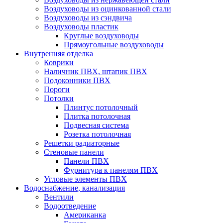
Воздуховоды из оцинкованной стали
Воздуховоды из сэндвича
Воздуховоды пластик
Круглые воздуховоды
Прямоугольные воздуховоды
Внутренняя отделка
Коврики
Наличник ПВХ, штапик ПВХ
Подоконники ПВХ
Пороги
Потолки
Плинтус потолочный
Плитка потолочная
Подвесная система
Розетка потолочная
Решетки радиаторные
Стеновые панели
Панели ПВХ
Фурнитура к панелям ПВХ
Угловые элементы ПВХ
Водоснабжение, канализация
Вентили
Водоотведение
Американка