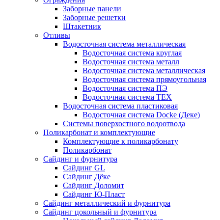
Заборные панели
Заборные решетки
Штакетник
Отливы
Водосточная система металлическая
Водосточная система круглая
Водосточная система металл
Водосточная система металлическая
Водосточная система прямоугольная
Водосточная система ПЭ
Водосточная система ТЕХ
Водосточная система пластиковая
Водосточная система Docke (Деке)
Системы поверхостного водоотвода
Поликарбонат и комплектующие
Комплектующие к поликарбонату
Поликарбонат
Сайдинг и фурнитура
Сайдинг GL
Сайдинг Дёке
Сайдинг Доломит
Сайдинг Ю-Пласт
Сайдинг металлический и фурнитура
Сайдинг цокольный и фурнитура