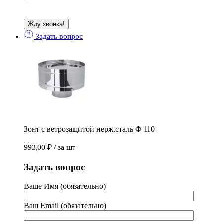
Задать вопрос
Зонт с ветрозащитой нерж.сталь Ф 110
993,00
₽
/ за шт
Задать вопрос
Ваше Имя (обязательно)
Ваш Email (обязательно)