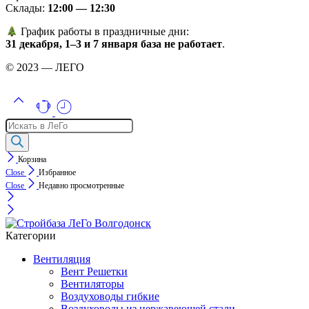
Склады:
12:00 — 12:30
График работы в праздничные дни:
31 декабря, 1–3 и 7 января база не работает
.
© 2023 — ЛЕГО
Поиск
товаров
Корзина
Close
Избранное
Close
Недавно просмотренные
Категории
Вентиляция
Вент Решетки
Вентиляторы
Воздуховоды гибкие
Воздуховоды из нержавеющей стали