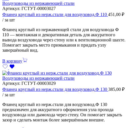
Воздуховоды из нержавеющей стали
Артикул:
ГСТУТ-00003027
Фланец круглый из нерж.стали для воздуховод.Ф 110
451,00
₽
/ за шт
Фланец круглый из нержавеющей стали для воздуховода Ф
110 — монтажная и декоративная деталь для аккуратного
вывода воздуховода через стену или к вентиляционной шахте.
Помогает закрыть место примыкания и придать узлу
завершённый вид.
В корзину
Воздуховоды из нержавеющей стали
Артикул:
ГСТУТ-00003029
Фланец круглый из нерж.стали для воздуховод.Ф 130
385,00
₽
/ за шт
Фланец круглый из нерж.стали для воздуховод.Ф 130
предназначен для аккуратного оформления узла прохода
воздуховода или дымохода через стену. Он помогает закрыть
зазор и сделать монтаж более завершённым внешне.