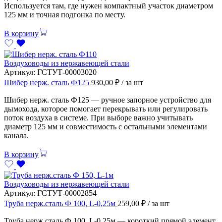
Используется там, где нужен компактный участок диаметром
125 мм и точная подгонка по месту.
В корзину
Воздуховоды из нержавеющей стали
Артикул:
ГСТУТ-00003020
Шибер нерж. сталь Ф125
930,00
₽
/ за шт
Шибер нерж. сталь Ф125 — ручное запорное устройство для
дымохода, которое помогает перекрывать или регулировать
поток воздуха в системе. При выборе важно учитывать
диаметр 125 мм и совместимость с остальными элементами
канала.
В корзину
Воздуховоды из нержавеющей стали
Артикул:
ГСТУТ-00002854
Труба нерж.сталь Ф 100, L-0,25м
259,00
₽
/ за шт
Труба нерж.сталь Ф 100, L-0,25м — короткий прямой элемент