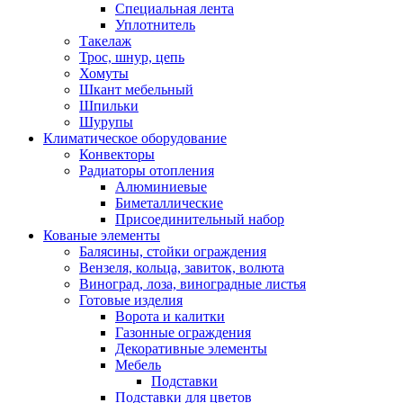
Специальная лента
Уплотнитель
Такелаж
Трос, шнур, цепь
Хомуты
Шкант мебельный
Шпильки
Шурупы
Климатическое оборудование
Конвекторы
Радиаторы отопления
Алюминиевые
Биметаллические
Присоединительный набор
Кованые элементы
Балясины, стойки ограждения
Вензеля, кольца, завиток, волюта
Виноград, лоза, виноградные листья
Готовые изделия
Ворота и калитки
Газонные ограждения
Декоративные элементы
Мебель
Подставки
Подставки для цветов