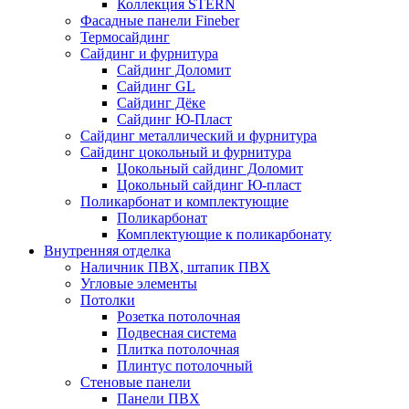
Коллекция STERN
Фасадные панели Fineber
Термосайдинг
Сайдинг и фурнитура
Сайдинг Доломит
Сайдинг GL
Сайдинг Дёке
Сайдинг Ю-Пласт
Сайдинг металлический и фурнитура
Сайдинг цокольный и фурнитура
Цокольный сайдинг Доломит
Цокольный сайдинг Ю-пласт
Поликарбонат и комплектующие
Поликарбонат
Комплектующие к поликарбонату
Внутренняя отделка
Наличник ПВХ, штапик ПВХ
Угловые элементы
Потолки
Розетка потолочная
Подвесная система
Плитка потолочная
Плинтус потолочный
Стеновые панели
Панели ПВХ