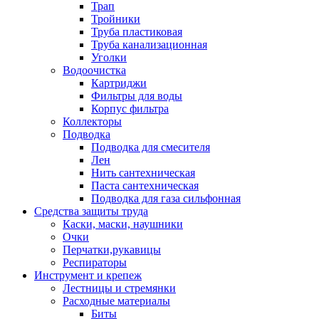
Трап
Тройники
Труба пластиковая
Труба канализационная
Уголки
Водоочистка
Картриджи
Фильтры для воды
Корпус фильтра
Коллекторы
Подводка
Подводка для смесителя
Лен
Нить сантехническая
Паста сантехническая
Подводка для газа сильфонная
Средства защиты труда
Каски, маски, наушники
Очки
Перчатки,рукавицы
Респираторы
Инструмент и крепеж
Лестницы и стремянки
Расходные материалы
Биты