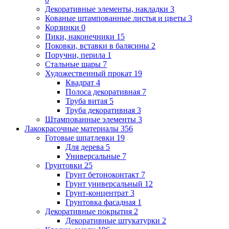
Декоративные элементы, накладки
3
Кованые штампованные листья и цветы
3
Корзинки
0
Пики, наконечники
15
Поковки, вставки в балясины
2
Поручни, перила
1
Стальные шары
7
Художественный прокат
19
Квадрат
4
Полоса декоративная
7
Труба витая
5
Труба декоративная
3
Штампованные элементы
3
Лакокрасочные материалы
356
Готовые шпатлевки
19
Для дерева
5
Универсальные
7
Грунтовки
25
Грунт бетоноконтакт
7
Грунт универсальный
12
Грунт-концентрат
3
Грунтовка фасадная
1
Декоративные покрытия
2
Декоративные штукатурки
2