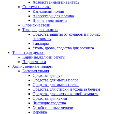
Хозяйственный инвентарь
Система полива
Капельный полив
Аксессуары для полива
Шланги для полива
Опрыскиватели
Товары для пикника
Средства защиты от комаров и прочих
насекомых
Тандыры
Уголь, дрова, средства для розжига
Товары для декора
Карнизы,жалюзи,багеты
Подсвечники
Хозяйственные товары
Бытовая химия
Средства для рук
Средства для мытья полов
Средства для мытья стекол
Средства для стирки и ухода за бельем
Средства для чистки ванной комнаты
Средства для кухни
Чистящие средства
Хозяйственные мелочи
Веревка