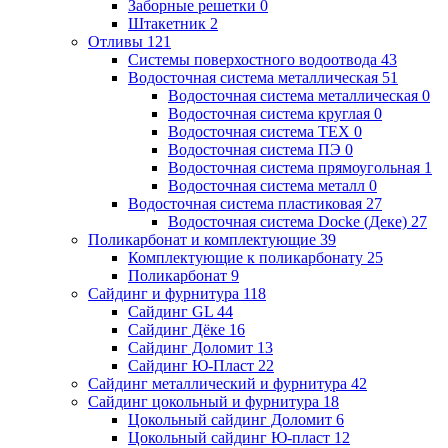
Заборные решетки
0
Штакетник
2
Отливы
121
Системы поверхостного водоотвода
43
Водосточная система металлическая
51
Водосточная система металлическая
0
Водосточная система круглая
0
Водосточная система ТЕХ
0
Водосточная система ПЭ
0
Водосточная система прямоугольная
1
Водосточная система металл
0
Водосточная система пластиковая
27
Водосточная система Docke (Деке)
27
Поликарбонат и комплектующие
39
Комплектующие к поликарбонату
25
Поликарбонат
9
Сайдинг и фурнитура
118
Сайдинг GL
44
Сайдинг Дёке
16
Сайдинг Доломит
13
Сайдинг Ю-Пласт
22
Сайдинг металлический и фурнитура
42
Сайдинг цокольный и фурнитура
18
Цокольный сайдинг Доломит
6
Цокольный сайдинг Ю-пласт
12