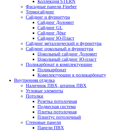
Коллекция STERN
Фасадные панели Fineber
Термосайдинг
Сайдинг и фурнитура
Сайдинг Доломит
Сайдинг GL
Сайдинг Дёке
Сайдинг Ю-Пласт
Сайдинг металлический и фурнитура
Сайдинг цокольный и фурнитура
Цокольный сайдинг Доломит
Цокольный сайдинг Ю-пласт
Поликарбонат и комплектующие
Поликарбонат
Комплектующие к поликарбонату
Внутренняя отделка
Наличник ПВХ, штапик ПВХ
Угловые элементы
Потолки
Розетка потолочная
Подвесная система
Плитка потолочная
Плинтус потолочный
Стеновые панели
Панели ПВХ