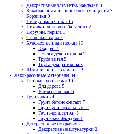
Декоративные элементы, накладки
3
Кованые штампованные листья и цветы
3
Корзинки
0
Пики, наконечники
15
Поковки, вставки в балясины
2
Поручни, перила
1
Стальные шары
7
Художественный прокат
19
Квадрат
4
Полоса декоративная
7
Труба витая
5
Труба декоративная
3
Штампованные элементы
3
Лакокрасочные материалы
345
Готовые шпатлевки
16
Для дерева
5
Универсальные
6
Грунтовки
24
Грунт бетоноконтакт
7
Грунт универсальный
11
Грунт-концентрат
3
Грунтовка фасадная
1
Декоративные покрытия
2
Декоративные штукатурки
2