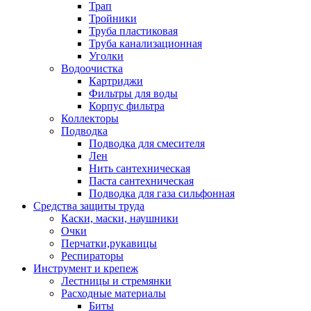
Трап
Тройники
Труба пластиковая
Труба канализационная
Уголки
Водоочистка
Картриджи
Фильтры для воды
Корпус фильтра
Коллекторы
Подводка
Подводка для смесителя
Лен
Нить сантехническая
Паста сантехническая
Подводка для газа сильфонная
Средства защиты труда
Каски, маски, наушники
Очки
Перчатки,рукавицы
Респираторы
Инструмент и крепеж
Лестницы и стремянки
Расходные материалы
Биты