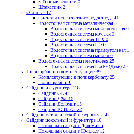
Заборные решетки
0
Штакетник
2
Отливы
117
Системы поверхостного водоотвода
41
Водосточная система металлическая
51
Водосточная система металлическая
0
Водосточная система круглая
0
Водосточная система ТЕХ
0
Водосточная система ПЭ
0
Водосточная система прямоугольная
1
Водосточная система металл
0
Водосточная система пластиковая
25
Водосточная система Docke (Деке)
25
Поликарбонат и комплектующие
39
Комплектующие к поликарбонату
25
Поликарбонат
9
Сайдинг и фурнитура
118
Сайдинг GL
44
Сайдинг Дёке
16
Сайдинг Доломит
13
Сайдинг Ю-Пласт
22
Сайдинг металлический и фурнитура
42
Сайдинг цокольный и фурнитура
18
Цокольный сайдинг Доломит
6
Цокольный сайдинг Ю-пласт
12