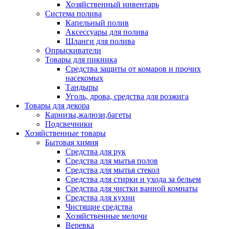
Хозяйственный инвентарь
Система полива
Капельный полив
Аксессуары для полива
Шланги для полива
Опрыскиватели
Товары для пикника
Средства защиты от комаров и прочих
насекомых
Тандыры
Уголь, дрова, средства для розжига
Товары для декора
Карнизы,жалюзи,багеты
Подсвечники
Хозяйственные товары
Бытовая химия
Средства для рук
Средства для мытья полов
Средства для мытья стекол
Средства для стирки и ухода за бельем
Средства для чистки ванной комнаты
Средства для кухни
Чистящие средства
Хозяйственные мелочи
Веревка