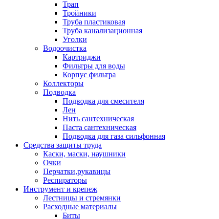
Трап
Тройники
Труба пластиковая
Труба канализационная
Уголки
Водоочистка
Картриджи
Фильтры для воды
Корпус фильтра
Коллекторы
Подводка
Подводка для смесителя
Лен
Нить сантехническая
Паста сантехническая
Подводка для газа сильфонная
Средства защиты труда
Каски, маски, наушники
Очки
Перчатки,рукавицы
Респираторы
Инструмент и крепеж
Лестницы и стремянки
Расходные материалы
Биты