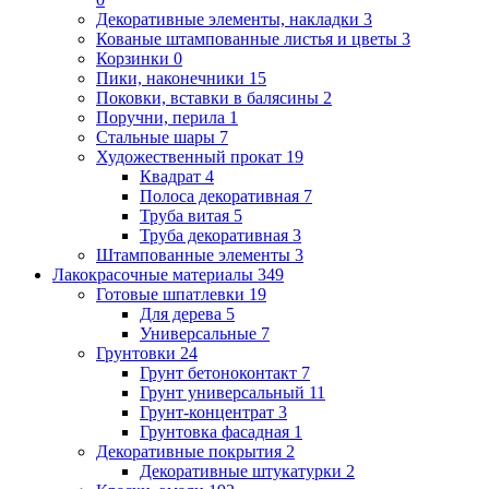
Декоративные элементы, накладки
3
Кованые штампованные листья и цветы
3
Корзинки
0
Пики, наконечники
15
Поковки, вставки в балясины
2
Поручни, перила
1
Стальные шары
7
Художественный прокат
19
Квадрат
4
Полоса декоративная
7
Труба витая
5
Труба декоративная
3
Штампованные элементы
3
Лакокрасочные материалы
349
Готовые шпатлевки
19
Для дерева
5
Универсальные
7
Грунтовки
24
Грунт бетоноконтакт
7
Грунт универсальный
11
Грунт-концентрат
3
Грунтовка фасадная
1
Декоративные покрытия
2
Декоративные штукатурки
2