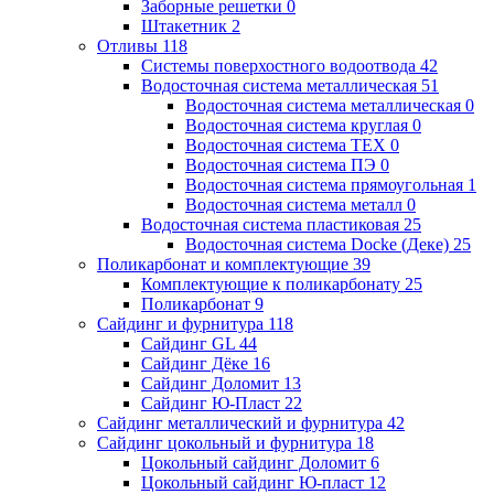
Заборные решетки
0
Штакетник
2
Отливы
118
Системы поверхостного водоотвода
42
Водосточная система металлическая
51
Водосточная система металлическая
0
Водосточная система круглая
0
Водосточная система ТЕХ
0
Водосточная система ПЭ
0
Водосточная система прямоугольная
1
Водосточная система металл
0
Водосточная система пластиковая
25
Водосточная система Docke (Деке)
25
Поликарбонат и комплектующие
39
Комплектующие к поликарбонату
25
Поликарбонат
9
Сайдинг и фурнитура
118
Сайдинг GL
44
Сайдинг Дёке
16
Сайдинг Доломит
13
Сайдинг Ю-Пласт
22
Сайдинг металлический и фурнитура
42
Сайдинг цокольный и фурнитура
18
Цокольный сайдинг Доломит
6
Цокольный сайдинг Ю-пласт
12