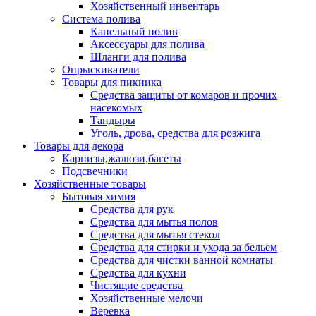
Хозяйственный инвентарь
Система полива
Капельный полив
Аксессуары для полива
Шланги для полива
Опрыскиватели
Товары для пикника
Средства защиты от комаров и прочих
насекомых
Тандыры
Уголь, дрова, средства для розжига
Товары для декора
Карнизы,жалюзи,багеты
Подсвечники
Хозяйственные товары
Бытовая химия
Средства для рук
Средства для мытья полов
Средства для мытья стекол
Средства для стирки и ухода за бельем
Средства для чистки ванной комнаты
Средства для кухни
Чистящие средства
Хозяйственные мелочи
Веревка