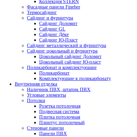
Коллекция STERN
Фасадные панели Fineber
Термосайдинг
Сайдинг и фурнитура
Сайдинг Доломит
Сайдинг GL
Сайдинг Дёке
Сайдинг Ю-Пласт
Сайдинг металлический и фурнитура
Сайдинг цокольный и фурнитура
Цокольный сайдинг Доломит
Цокольный сайдинг Ю-пласт
Поликарбонат и комплектующие
Поликарбонат
Комплектующие к поликарбонату
Внутренняя отделка
Наличник ПВХ, штапик ПВХ
Угловые элементы
Потолки
Розетка потолочная
Подвесная система
Плитка потолочная
Плинтус потолочный
Стеновые панели
Панели ПВХ