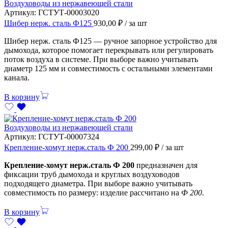
Воздуховоды из нержавеющей стали
Артикул:
ГСТУТ-00003020
Шибер нерж. сталь Ф125
930,00
₽
/ за шт
Шибер нерж. сталь Ф125 — ручное запорное устройство для
дымохода, которое помогает перекрывать или регулировать
поток воздуха в системе. При выборе важно учитывать
диаметр 125 мм и совместимость с остальными элементами
канала.
В корзину
Воздуховоды из нержавеющей стали
Артикул:
ГСТУТ-00007324
Крепление-хомут нерж.сталь Ф 200
299,00
₽
/ за шт
Крепление-хомут нерж.сталь Ф 200
предназначен для
фиксации труб дымохода и круглых воздуховодов
подходящего диаметра. При выборе важно учитывать
совместимость по размеру: изделие рассчитано на
Ф 200
.
В корзину