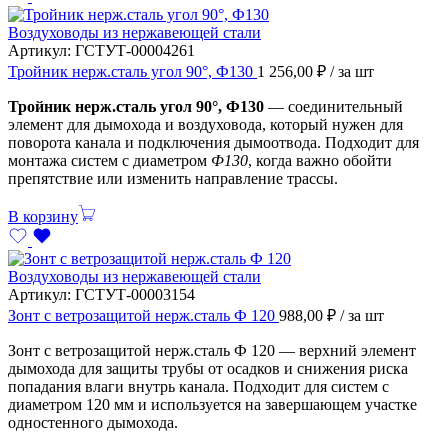
Воздуховоды из нержавеющей стали
Артикул:
ГСТУТ-00004261
Тройник нерж.сталь угол 90°, Ф130
1 256,00
₽
/ за шт
Тройник нерж.сталь угол 90°, Ф130
— соединительный
элемент для дымохода и воздуховода, который нужен для
поворота канала и подключения дымоотвода. Подходит для
монтажа систем с диаметром
Ф130
, когда важно обойти
препятствие или изменить направление трассы.
В корзину
Воздуховоды из нержавеющей стали
Артикул:
ГСТУТ-00003154
Зонт с ветрозащитой нерж.сталь Ф 120
988,00
₽
/ за шт
Зонт с ветрозащитой нерж.сталь Ф 120 — верхний элемент
дымохода для защиты трубы от осадков и снижения риска
попадания влаги внутрь канала. Подходит для систем с
диаметром 120 мм и используется на завершающем участке
одностенного дымохода.