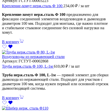
Артикул:
ГСТУТ-00003223
Крепление-хомут нерж.сталь Ф 100
234,00
₽
/ за шт
Крепление-хомут нерж.сталь Ф 100
предназначено для
фиксации соединений элементов воздуховодов и дымоходов
диаметром 100 мм. Подходит для монтажа, где важно плотное
и стабильное стыковое соединение без силовой нагрузки на
хомут.
В корзину
Воздуховоды из нержавеющей стали
Артикул:
ГСТУТ-00002868
Труба нерж.сталь Ф 100, L-1м
610,00
₽
/ за шт
Труба нерж.сталь Ф 100, L-1м
— прямой элемент для сборки
дымохода из нержавеющей стали. Подходит для участков с
диаметром 100 мм, когда нужен первый или основной отрезок
дымоотводящей системы.
В корзину