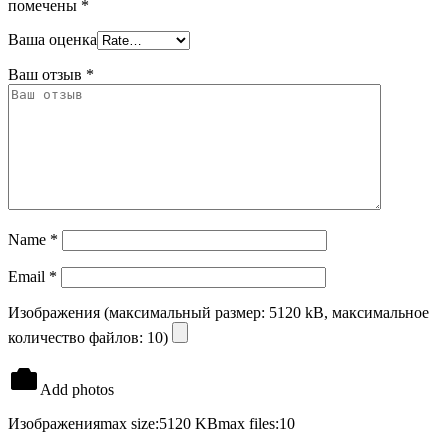
помечены
*
Ваша оценка
Ваш отзыв
*
Name
*
Email
*
Изображения (максимальный размер: 5120 kB, максимальное
количество файлов: 10)
Add photos
Изображения
max size:5120 KB
max files:10