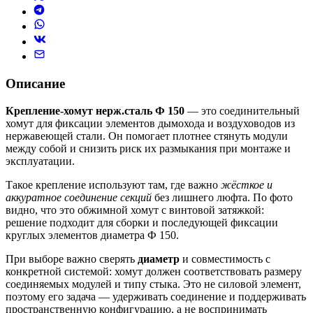
Описание
Крепление-хомут нерж.сталь Ф 150
— это соединительный
хомут для фиксации элементов дымохода и воздуховодов из
нержавеющей стали. Он помогает плотнее стянуть модули
между собой и снизить риск их размыкания при монтаже и
эксплуатации.
Такое крепление используют там, где важно
жёсткое и
аккуратное соединение секций
без лишнего люфта. По фото
видно, что это обжимной хомут с винтовой затяжкой:
решение подходит для сборки и последующей фиксации
круглых элементов диаметра Ф 150.
При выборе важно сверять
диаметр
и совместимость с
конкретной системой: хомут должен соответствовать размеру
соединяемых модулей и типу стыка. Это не силовой элемент,
поэтому его задача — удерживать соединение и поддерживать
пространственную конфигурацию, а не воспринимать