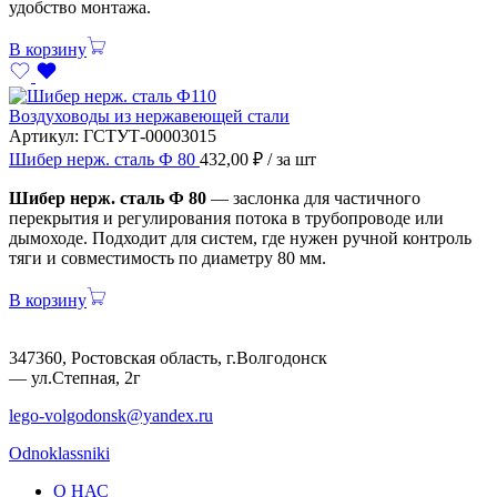
удобство монтажа.
В корзину
Воздуховоды из нержавеющей стали
Артикул:
ГСТУТ-00003015
Шибер нерж. сталь Ф 80
432,00
₽
/ за шт
Шибер нерж. сталь Ф 80
— заслонка для частичного
перекрытия и регулирования потока в трубопроводе или
дымоходе. Подходит для систем, где нужен ручной контроль
тяги и совместимость по диаметру 80 мм.
В корзину
347360, Ростовская область, г.Волгодонск
— ул.Степная, 2г
lego-volgodonsk@yandex.ru
Odnoklassniki
О НАС