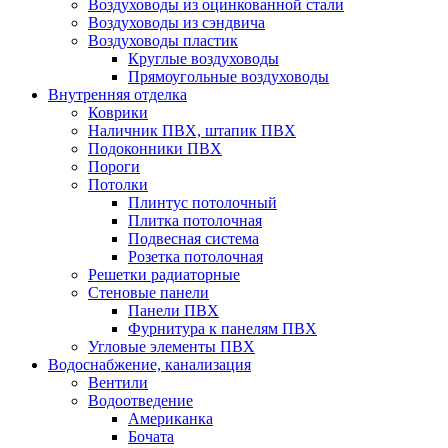
Воздуховоды из оцинкованной стали
Воздуховоды из сэндвича
Воздуховоды пластик
Круглые воздуховоды
Прямоугольные воздуховоды
Внутренняя отделка
Коврики
Наличник ПВХ, штапик ПВХ
Подоконники ПВХ
Пороги
Потолки
Плинтус потолочный
Плитка потолочная
Подвесная система
Розетка потолочная
Решетки радиаторные
Стеновые панели
Панели ПВХ
Фурнитура к панелям ПВХ
Угловые элементы ПВХ
Водоснабжение, канализация
Вентили
Водоотведение
Американка
Бочата