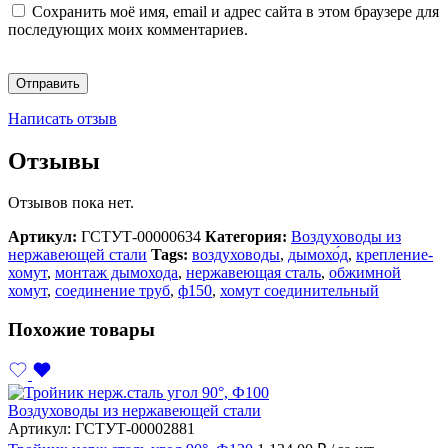
Сохранить моё имя, email и адрес сайта в этом браузере для
последующих моих комментариев.
Написать отзыв
Отзывы
Отзывов пока нет.
Артикул:
ГСТУТ-00000634
Категория:
Воздуховоды из
нержавеющей стали
Tags:
воздуховоды
,
дымохо́д
,
крепление-
хомут
,
монтаж дымохода
,
нержавеющая сталь
,
обжимной
хомут
,
соединение труб
,
ф150
,
хомут соединительный
Похожие товары
Воздуховоды из нержавеющей стали
Артикул:
ГСТУТ-00002881