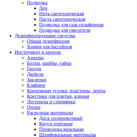
Подводка
Лен
Нить сантехническая
Паста сантехническая
Подводка для газа сильфонная
Подводка для смесителя
Дезинфицирующие средства
Общая дезинфекция
Химия для бассейнов
Инструмент и крепеж
Анкеры
Болты, шайбы, гайки
Гвозди
Дюбели
Заклепки
Кляймер
Крепежные уголки, пластины, ленты
Крестики для плитки, клинья
Лестницы и стремянки
Опора
Расходные материалы
Диск полировочный
Круги отрезные
Проволока вязальная
Шлифовальные материалы