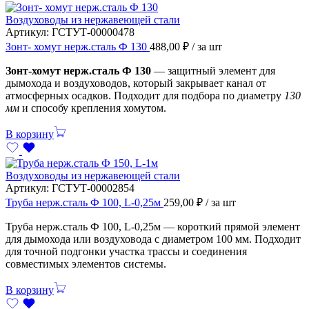
Воздуховоды из нержавеющей стали
Артикул:
ГСТУТ-00000478
Зонт- хомут нерж.сталь Ф 130
488,00
₽
/ за шт
Зонт-хомут нерж.сталь Ф 130
— защитный элемент для
дымохода и воздуховодов, который закрывает канал от
атмосферных осадков. Подходит для подбора по диаметру
130
мм
и способу крепления хомутом.
В корзину
Воздуховоды из нержавеющей стали
Артикул:
ГСТУТ-00002854
Труба нерж.сталь Ф 100, L-0,25м
259,00
₽
/ за шт
Труба нерж.сталь Ф 100, L-0,25м — короткий прямой элемент
для дымохода или воздуховода с диаметром 100 мм. Подходит
для точной подгонки участка трассы и соединения
совместимых элементов системы.
В корзину