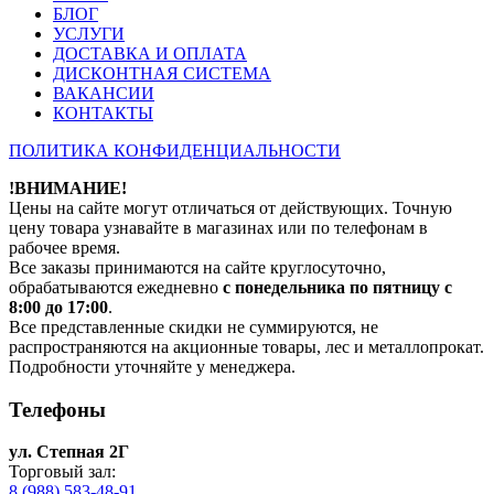
БЛОГ
УСЛУГИ
ДОСТАВКА И ОПЛАТА
ДИСКОНТНАЯ СИСТЕМА
ВАКАНСИИ
КОНТАКТЫ
ПОЛИТИКА КОНФИДЕНЦИАЛЬНОСТИ
!ВНИМАНИЕ!
Цены на сайте могут отличаться от действующих. Точную
цену товара узнавайте в магазинах или по телефонам в
рабочее время.
Все заказы принимаются на сайте круглосуточно,
обрабатываются ежедневно
с понедельника по пятницу с
8:00 до 17:00
.
Все представленные скидки не суммируются, не
распространяются на акционные товары, лес и металлопрокат.
Подробности уточняйте у менеджера.
Телефоны
ул. Степная 2Г
Торговый зал:
8 (988) 583-48-91