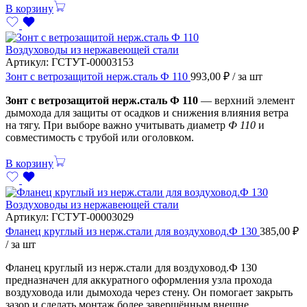
В корзину
Воздуховоды из нержавеющей стали
Артикул:
ГСТУТ-00003153
Зонт с ветрозащитой нерж.сталь Ф 110
993,00
₽
/ за шт
Зонт с ветрозащитой нерж.сталь Ф 110
— верхний элемент
дымохода для защиты от осадков и снижения влияния ветра
на тягу. При выборе важно учитывать диаметр
Ф 110
и
совместимость с трубой или оголовком.
В корзину
Воздуховоды из нержавеющей стали
Артикул:
ГСТУТ-00003029
Фланец круглый из нерж.стали для воздуховод.Ф 130
385,00
₽
/ за шт
Фланец круглый из нерж.стали для воздуховод.Ф 130
предназначен для аккуратного оформления узла прохода
воздуховода или дымохода через стену. Он помогает закрыть
зазор и сделать монтаж более завершённым внешне.