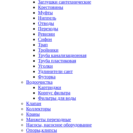
Заглушки сантехнические
Крестовины
Муфты
Ниппель
Отводы
Переходы
Ревизии
Сифон
Трап
Тройники
Труба канализационная
Труба пластиковая
Уголки
Удлинители сант
Футорка
Водоочистка
Картриджи
Корпус фильтра
Фильтры для воды
Клапан
Коллекторы
Краны
Манжеты переходные
Насосы, насосное оборудование
Опоры,клипсы