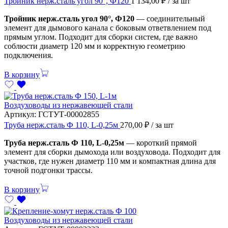
Тройник нерж.сталь угол 90°, Ф120
1 134,00
₽
/ за шт
Тройник нерж.сталь угол 90°, Ф120
— соединительный
элемент для дымового канала с боковым ответвлением под
прямым углом. Подходит для сборки систем, где важно
соблюсти диаметр 120 мм и корректную геометрию
подключения.
В корзину
Воздуховоды из нержавеющей стали
Артикул:
ГСТУТ-00002855
Труба нерж.сталь Ф 110, L-0,25м
270,00
₽
/ за шт
Труба нерж.сталь Ф 110, L-0,25м
— короткий прямой
элемент для сборки дымохода или воздуховода. Подходит для
участков, где нужен диаметр 110 мм и компактная длина для
точной подгонки трассы.
В корзину
Воздуховоды из нержавеющей стали