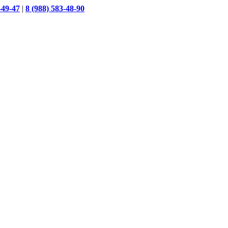
-49-47
|
8 (988) 583-48-90