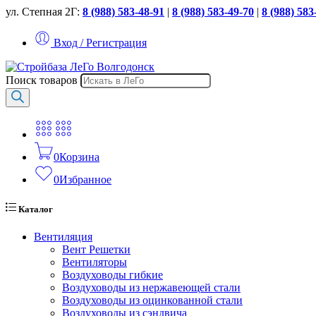
ул. Степная 2Г:
8 (988) 583-48-91
|
8 (988) 583-49-70
|
8 (988) 583
Вход / Регистрация
Поиск товаров
0
Корзина
0
Избранное
Каталог
Вентиляция
Вент Решетки
Вентиляторы
Воздуховоды гибкие
Воздуховоды из нержавеющей стали
Воздуховоды из оцинкованной стали
Воздуховоды из сэндвича