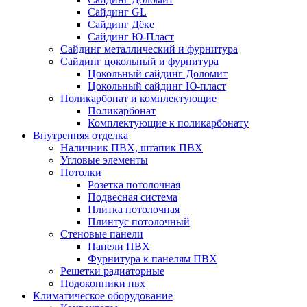
Сайдинг GL
Сайдинг Дёке
Сайдинг Ю-Пласт
Сайдинг металлический и фурнитура
Сайдинг цокольный и фурнитура
Цокольный сайдинг Доломит
Цокольный сайдинг Ю-пласт
Поликарбонат и комплектующие
Поликарбонат
Комплектующие к поликарбонату
Внутренняя отделка
Наличник ПВХ, штапик ПВХ
Угловые элементы
Потолки
Розетка потолочная
Подвесная система
Плитка потолочная
Плинтус потолочный
Стеновые панели
Панели ПВХ
Фурнитура к панелям ПВХ
Решетки радиаторные
Подоконники пвх
Климатическое оборудование