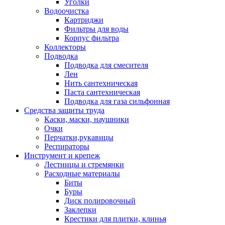
Уголки
Водоочистка
Картриджи
Фильтры для воды
Корпус фильтра
Коллекторы
Подводка
Подводка для смесителя
Лен
Нить сантехническая
Паста сантехническая
Подводка для газа сильфонная
Средства защиты труда
Каски, маски, наушники
Очки
Перчатки,рукавицы
Респираторы
Инструмент и крепеж
Лестницы и стремянки
Расходные материалы
Биты
Буры
Диск полировочный
Заклепки
Крестики для плитки, клинья