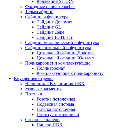
Коллекция STERN
Фасадные панели Fineber
Термосайдинг
Сайдинг и фурнитура
Сайдинг Доломит
Сайдинг GL
Сайдинг Дёке
Сайдинг Ю-Пласт
Сайдинг металлический и фурнитура
Сайдинг цокольный и фурнитура
Цокольный сайдинг Доломит
Цокольный сайдинг Ю-пласт
Поликарбонат и комплектующие
Поликарбонат
Комплектующие к поликарбонату
Внутренняя отделка
Наличник ПВХ, штапик ПВХ
Угловые элементы
Потолки
Розетка потолочная
Подвесная система
Плитка потолочная
Плинтус потолочный
Стеновые панели
Панели ПВХ