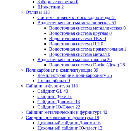
Заборные решетки
0
Штакетник
2
Отливы
118
Системы поверхостного водоотвода
41
Водосточная система металлическая
51
Водосточная система металлическая
0
Водосточная система круглая
0
Водосточная система ТЕХ
0
Водосточная система ПЭ
0
Водосточная система прямоугольная
1
Водосточная система металл
0
Водосточная система пластиковая
26
Водосточная система Docke (Деке)
26
Поликарбонат и комплектующие
39
Комплектующие к поликарбонату
25
Поликарбонат
9
Сайдинг и фурнитура
118
Сайдинг GL
43
Сайдинг Дёке
17
Сайдинг Доломит
13
Сайдинг Ю-Пласт
22
Сайдинг металлический и фурнитура
42
Сайдинг цокольный и фурнитура
18
Цокольный сайдинг Доломит
6
Цокольный сайдинг Ю-пласт
12