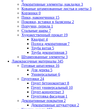
Декоративные элементы, накладки
3
Кованые штампованные листья и цветы
3
Корзинки
0
Пики, наконечники
15
Поковки, вставки в балясины
2
Поручни, перила
1
Стальные шары
7
Художественный прокат
19
Квадрат
4
Полоса декоративная
7
Труба витая
5
Труба декоративная
3
Штампованные элементы
3
Лакокрасочные материалы
345
Готовые шпатлевки
16
Для дерева
5
Универсальные
6
Грунтовки
24
Грунт бетоноконтакт
8
Грунт универсальный
10
Грунт-концентрат
3
Грунтовка фасадная
1
Декоративные покрытия
2
Декоративные штукатурки
2