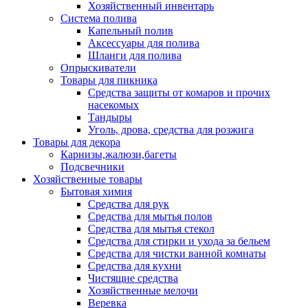
Хозяйственный инвентарь
Система полива
Капельный полив
Аксессуары для полива
Шланги для полива
Опрыскиватели
Товары для пикника
Средства защиты от комаров и прочих
насекомых
Тандыры
Уголь, дрова, средства для розжига
Товары для декора
Карнизы,жалюзи,багеты
Подсвечники
Хозяйственные товары
Бытовая химия
Средства для рук
Средства для мытья полов
Средства для мытья стекол
Средства для стирки и ухода за бельем
Средства для чистки ванной комнаты
Средства для кухни
Чистящие средства
Хозяйственные мелочи
Веревка