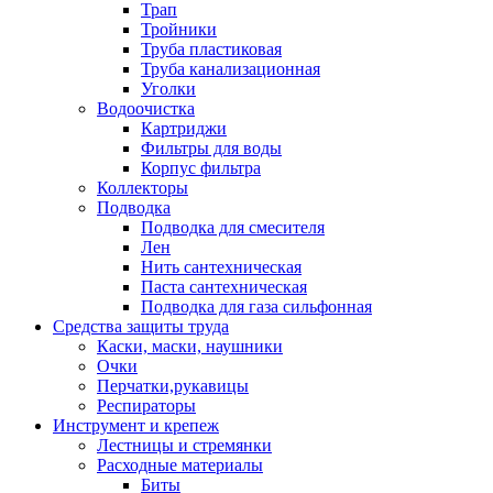
Трап
Тройники
Труба пластиковая
Труба канализационная
Уголки
Водоочистка
Картриджи
Фильтры для воды
Корпус фильтра
Коллекторы
Подводка
Подводка для смесителя
Лен
Нить сантехническая
Паста сантехническая
Подводка для газа сильфонная
Средства защиты труда
Каски, маски, наушники
Очки
Перчатки,рукавицы
Респираторы
Инструмент и крепеж
Лестницы и стремянки
Расходные материалы
Биты