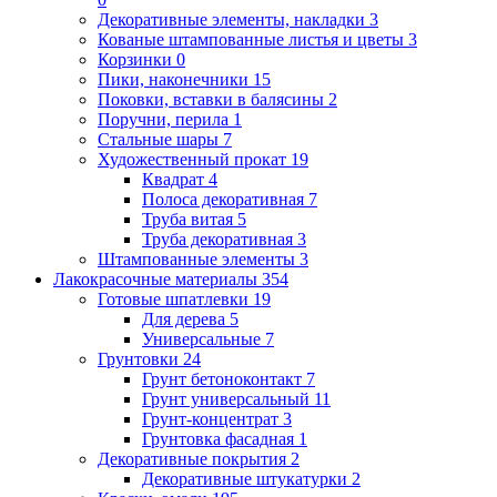
Декоративные элементы, накладки
3
Кованые штампованные листья и цветы
3
Корзинки
0
Пики, наконечники
15
Поковки, вставки в балясины
2
Поручни, перила
1
Стальные шары
7
Художественный прокат
19
Квадрат
4
Полоса декоративная
7
Труба витая
5
Труба декоративная
3
Штампованные элементы
3
Лакокрасочные материалы
354
Готовые шпатлевки
19
Для дерева
5
Универсальные
7
Грунтовки
24
Грунт бетоноконтакт
7
Грунт универсальный
11
Грунт-концентрат
3
Грунтовка фасадная
1
Декоративные покрытия
2
Декоративные штукатурки
2