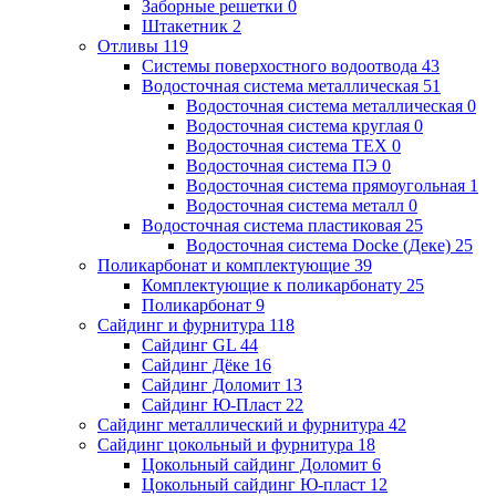
Заборные решетки
0
Штакетник
2
Отливы
119
Системы поверхостного водоотвода
43
Водосточная система металлическая
51
Водосточная система металлическая
0
Водосточная система круглая
0
Водосточная система ТЕХ
0
Водосточная система ПЭ
0
Водосточная система прямоугольная
1
Водосточная система металл
0
Водосточная система пластиковая
25
Водосточная система Docke (Деке)
25
Поликарбонат и комплектующие
39
Комплектующие к поликарбонату
25
Поликарбонат
9
Сайдинг и фурнитура
118
Сайдинг GL
44
Сайдинг Дёке
16
Сайдинг Доломит
13
Сайдинг Ю-Пласт
22
Сайдинг металлический и фурнитура
42
Сайдинг цокольный и фурнитура
18
Цокольный сайдинг Доломит
6
Цокольный сайдинг Ю-пласт
12