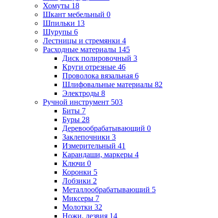
Хомуты
18
Шкант мебельный
0
Шпильки
13
Шурупы
6
Лестницы и стремянки
4
Расходные материалы
145
Диск полировочный
3
Круги отрезные
46
Проволока вязальная
6
Шлифовальные материалы
82
Электроды
8
Ручной инструмент
503
Биты
7
Буры
28
Деревообрабатывающий
0
Заклепочники
3
Измерительный
41
Карандаши, маркеры
4
Ключи
0
Коронки
5
Лобзики
2
Металлообрабатывающий
5
Миксеры
7
Молотки
32
Ножи, лезвия
14