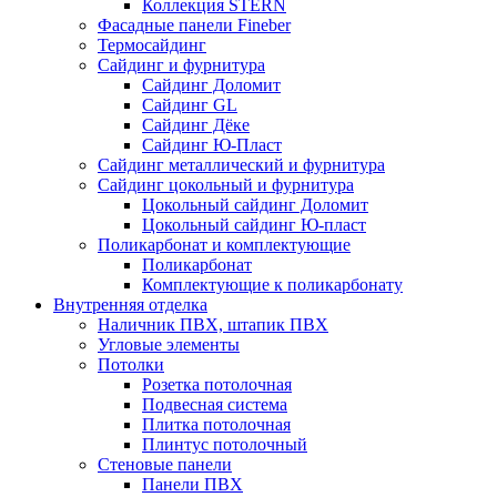
Коллекция STERN
Фасадные панели Fineber
Термосайдинг
Сайдинг и фурнитура
Сайдинг Доломит
Сайдинг GL
Сайдинг Дёке
Сайдинг Ю-Пласт
Сайдинг металлический и фурнитура
Сайдинг цокольный и фурнитура
Цокольный сайдинг Доломит
Цокольный сайдинг Ю-пласт
Поликарбонат и комплектующие
Поликарбонат
Комплектующие к поликарбонату
Внутренняя отделка
Наличник ПВХ, штапик ПВХ
Угловые элементы
Потолки
Розетка потолочная
Подвесная система
Плитка потолочная
Плинтус потолочный
Стеновые панели
Панели ПВХ