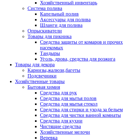
Хозяйственный инвентарь
Система полива
Капельный полив
Аксессуары для полива
Шланги для полива
Опрыскиватели
Товары для пикника
Средства защиты от комаров и прочих
насекомых
Тандыры
Уголь, дрова, средства для розжига
Товары для декора
Карнизы,жалюзи,багеты
Подсвечники
Хозяйственные товары
Бытовая химия
Средства для рук
Средства для мытья полов
Средства для мытья стекол
Средства для стирки и ухода за бельем
Средства для чистки ванной комнаты
Средства для кухни
Чистящие средства
Хозяйственные мелочи
Веревка