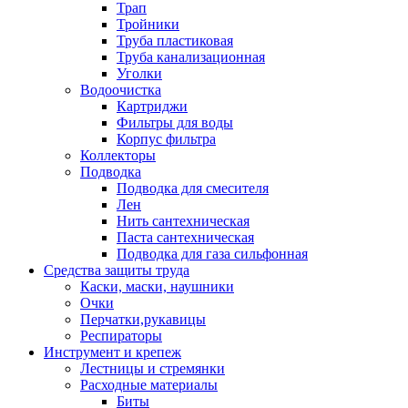
Трап
Тройники
Труба пластиковая
Труба канализационная
Уголки
Водоочистка
Картриджи
Фильтры для воды
Корпус фильтра
Коллекторы
Подводка
Подводка для смесителя
Лен
Нить сантехническая
Паста сантехническая
Подводка для газа сильфонная
Средства защиты труда
Каски, маски, наушники
Очки
Перчатки,рукавицы
Респираторы
Инструмент и крепеж
Лестницы и стремянки
Расходные материалы
Биты