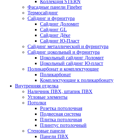
Коллекция STERN
Фасадные панели Fineber
Термосайдинг
Сайдинг и фурнитура
Сайдинг Доломит
Сайдинг GL
Сайдинг Дёке
Сайдинг Ю-Пласт
Сайдинг металлический и фурнитура
Сайдинг цокольный и фурнитура
Цокольный сайдинг Доломит
Цокольный сайдинг Ю-пласт
Поликарбонат и комплектующие
Поликарбонат
Комплектующие к поликарбонату
Внутренняя отделка
Наличник ПВХ, штапик ПВХ
Угловые элементы
Потолки
Розетка потолочная
Подвесная система
Плитка потолочная
Плинтус потолочный
Стеновые панели
Панели ПВХ