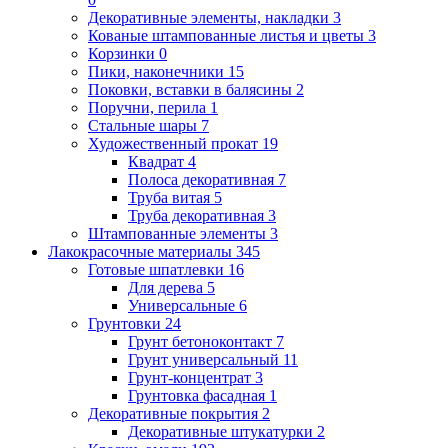
Декоративные элементы, накладки
3
Кованые штампованные листья и цветы
3
Корзинки
0
Пики, наконечники
15
Поковки, вставки в балясины
2
Поручни, перила
1
Стальные шары
7
Художественный прокат
19
Квадрат
4
Полоса декоративная
7
Труба витая
5
Труба декоративная
3
Штампованные элементы
3
Лакокрасочные материалы
345
Готовые шпатлевки
16
Для дерева
5
Универсальные
6
Грунтовки
24
Грунт бетоноконтакт
7
Грунт универсальный
11
Грунт-концентрат
3
Грунтовка фасадная
1
Декоративные покрытия
2
Декоративные штукатурки
2