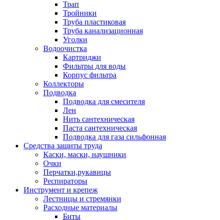
Трап
Тройники
Труба пластиковая
Труба канализационная
Уголки
Водоочистка
Картриджи
Фильтры для воды
Корпус фильтра
Коллекторы
Подводка
Подводка для смесителя
Лен
Нить сантехническая
Паста сантехническая
Подводка для газа сильфонная
Средства защиты труда
Каски, маски, наушники
Очки
Перчатки,рукавицы
Респираторы
Инструмент и крепеж
Лестницы и стремянки
Расходные материалы
Биты