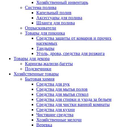
Хозяйственный инвентарь
Система полива
Капельный полив
Аксессуары для полива
Шланги для полива
Опрыскиватели
Товары для пикника
Средства защиты от комаров и прочих
насекомых
Тандыры
Уголь, дрова, средства для розжига
Товары для декора
Карнизы,жалюзи,багеты
Подсвечники
Хозяйственные товары
Бытовая химия
Средства для рук
Средства для мытья полов
Средства для мытья стекол
Средства для стирки и ухода за бельем
Средства для чистки ванной комнаты
Средства для кухни
Чистящие средства
Хозяйственные мелочи
Веревка