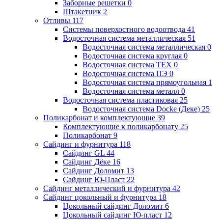
Заборные решетки
0
Штакетник
2
Отливы
117
Системы поверхостного водоотвода
41
Водосточная система металлическая
51
Водосточная система металлическая
0
Водосточная система круглая
0
Водосточная система ТЕХ
0
Водосточная система ПЭ
0
Водосточная система прямоугольная
1
Водосточная система металл
0
Водосточная система пластиковая
25
Водосточная система Docke (Деке)
25
Поликарбонат и комплектующие
39
Комплектующие к поликарбонату
25
Поликарбонат
9
Сайдинг и фурнитура
118
Сайдинг GL
44
Сайдинг Дёке
16
Сайдинг Доломит
13
Сайдинг Ю-Пласт
22
Сайдинг металлический и фурнитура
42
Сайдинг цокольный и фурнитура
18
Цокольный сайдинг Доломит
6
Цокольный сайдинг Ю-пласт
12