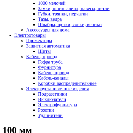
1000 мелочей
Замки, шпингалеты, навесы, петли
Губки, тряпки, перчатки
Тазы, ведра
Швабры, щетки, совки, веники
Аксессуары для дома
Электротовары
Прожекторы
Защитная автоматика
Щиты
Кабель, провод
Гофра труба
Фурнитура
Кабель, провод
Кабель-каналы
Коробки распределительные
Электроустановочные изделия
Подразетники
Выключатели
Электрофурнитура
Розетки
Удлинители
100 мм