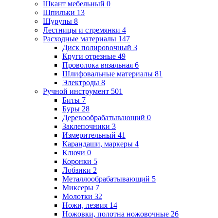
Шкант мебельный
0
Шпильки
13
Шурупы
8
Лестницы и стремянки
4
Расходные материалы
147
Диск полировочный
3
Круги отрезные
49
Проволока вязальная
6
Шлифовальные материалы
81
Электроды
8
Ручной инструмент
501
Биты
7
Буры
28
Деревообрабатывающий
0
Заклепочники
3
Измерительный
41
Карандаши, маркеры
4
Ключи
0
Коронки
5
Лобзики
2
Металлообрабатывающий
5
Миксеры
7
Молотки
32
Ножи, лезвия
14
Ножовки, полотна ножовочные
26