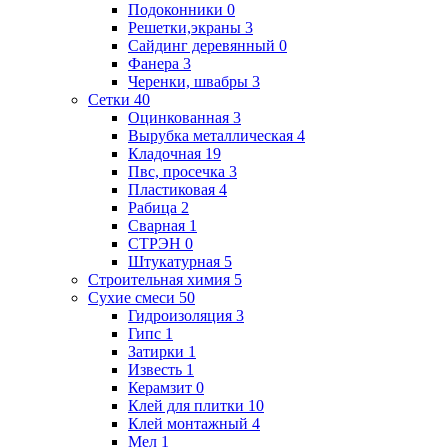
Подоконники
0
Решетки,экраны
3
Сайдинг деревянный
0
Фанера
3
Черенки, швабры
3
Сетки
40
Оцинкованная
3
Вырубка металлическая
4
Кладочная
19
Пвс, просечка
3
Пластиковая
4
Рабица
2
Сварная
1
СТРЭН
0
Штукатурная
5
Строительная химия
5
Сухие смеси
50
Гидроизоляция
3
Гипс
1
Затирки
1
Известь
1
Керамзит
0
Клей для плитки
10
Клей монтажный
4
Мел
1