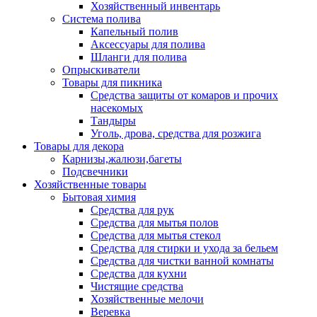
Хозяйственный инвентарь
Система полива
Капельный полив
Аксессуары для полива
Шланги для полива
Опрыскиватели
Товары для пикника
Средства защиты от комаров и прочих
насекомых
Тандыры
Уголь, дрова, средства для розжига
Товары для декора
Карнизы,жалюзи,багеты
Подсвечники
Хозяйственные товары
Бытовая химия
Средства для рук
Средства для мытья полов
Средства для мытья стекол
Средства для стирки и ухода за бельем
Средства для чистки ванной комнаты
Средства для кухни
Чистящие средства
Хозяйственные мелочи
Веревка