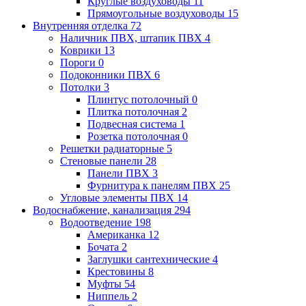
Круглые воздуховоды
11
Прямоугольные воздуховоды
15
Внутренняя отделка
72
Наличник ПВХ, штапик ПВХ
4
Коврики
13
Пороги
0
Подоконники ПВХ
6
Потолки
3
Плинтус потолочный
0
Плитка потолочная
2
Подвесная система
1
Розетка потолочная
0
Решетки радиаторные
5
Стеновые панели
28
Панели ПВХ
3
Фурнитура к панелям ПВХ
25
Угловые элементы ПВХ
14
Водоснабжение, канализация
294
Водоотведение
198
Американка
12
Бочата
2
Заглушки сантехнические
4
Крестовины
8
Муфты
54
Ниппель
2