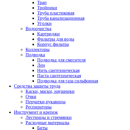
Трап
Тройники
Труба пластиковая
Труба канализационная
Уголки
Водоочистка
Картриджи
Фильтры для воды
Корпус фильтра
Коллекторы
Подводка
Подводка для смесителя
Лен
Нить сантехническая
Паста сантехническая
Подводка для газа сильфонная
Средства защиты труда
Каски, маски, наушники
Очки
Перчатки,рукавицы
Респираторы
Инструмент и крепеж
Лестницы и стремянки
Расходные материалы
Биты