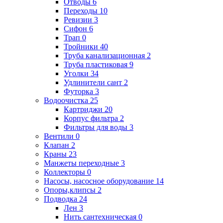
Отводы
6
Переходы
10
Ревизии
3
Сифон
6
Трап
0
Тройники
40
Труба канализационная
2
Труба пластиковая
9
Уголки
34
Удлинители сант
2
Футорка
3
Водоочистка
25
Картриджи
20
Корпус фильтра
2
Фильтры для воды
3
Вентили
0
Клапан
2
Краны
23
Манжеты переходные
3
Коллекторы
0
Насосы, насосное оборудование
14
Опоры,клипсы
2
Подводка
24
Лен
3
Нить сантехническая
0