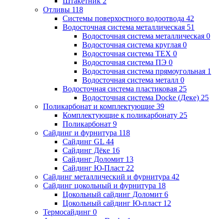
Штакетник
2
Отливы
118
Системы поверхостного водоотвода
42
Водосточная система металлическая
51
Водосточная система металлическая
0
Водосточная система круглая
0
Водосточная система ТЕХ
0
Водосточная система ПЭ
0
Водосточная система прямоугольная
1
Водосточная система металл
0
Водосточная система пластиковая
25
Водосточная система Docke (Деке)
25
Поликарбонат и комплектующие
39
Комплектующие к поликарбонату
25
Поликарбонат
9
Сайдинг и фурнитура
118
Сайдинг GL
44
Сайдинг Дёке
16
Сайдинг Доломит
13
Сайдинг Ю-Пласт
22
Сайдинг металлический и фурнитура
42
Сайдинг цокольный и фурнитура
18
Цокольный сайдинг Доломит
6
Цокольный сайдинг Ю-пласт
12
Термосайдинг
0