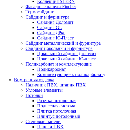
Коллекция STERN
Фасадные панели Fineber
Термосайдинг
Сайдинг и фурнитура
Сайдинг Доломит
Сайдинг GL
Сайдинг Дёке
Сайдинг Ю-Пласт
Сайдинг металлический и фурнитура
Сайдинг цокольный и фурнитура
Цокольный сайдинг Доломит
Цокольный сайдинг Ю-пласт
Поликарбонат и комплектующие
Поликарбонат
Комплектующие к поликарбонату
Внутренняя отделка
Наличник ПВХ, штапик ПВХ
Угловые элементы
Потолки
Розетка потолочная
Подвесная система
Плитка потолочная
Плинтус потолочный
Стеновые панели
Панели ПВХ