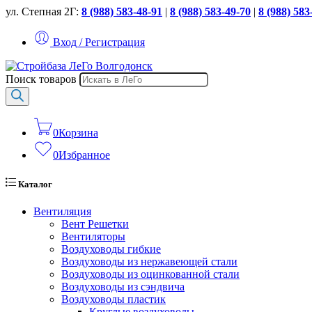
ул. Степная 2Г:
8 (988) 583-48-91
|
8 (988) 583-49-70
|
8 (988) 583
Вход / Регистрация
Поиск товаров
0
Корзина
0
Избранное
Каталог
Вентиляция
Вент Решетки
Вентиляторы
Воздуховоды гибкие
Воздуховоды из нержавеющей стали
Воздуховоды из оцинкованной стали
Воздуховоды из сэндвича
Воздуховоды пластик
Круглые воздуховоды