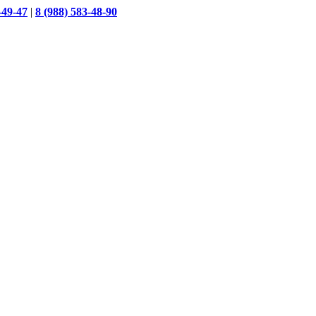
-49-47
|
8 (988) 583-48-90