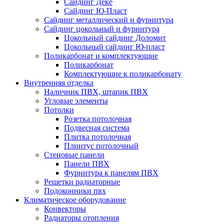
Сайдинг Дёке
Сайдинг Ю-Пласт
Сайдинг металлический и фурнитура
Сайдинг цокольный и фурнитура
Цокольный сайдинг Доломит
Цокольный сайдинг Ю-пласт
Поликарбонат и комплектующие
Поликарбонат
Комплектующие к поликарбонату
Внутренняя отделка
Наличник ПВХ, штапик ПВХ
Угловые элементы
Потолки
Розетка потолочная
Подвесная система
Плитка потолочная
Плинтус потолочный
Стеновые панели
Панели ПВХ
Фурнитура к панелям ПВХ
Решетки радиаторные
Подоконники пвх
Климатическое оборудование
Конвекторы
Радиаторы отопления