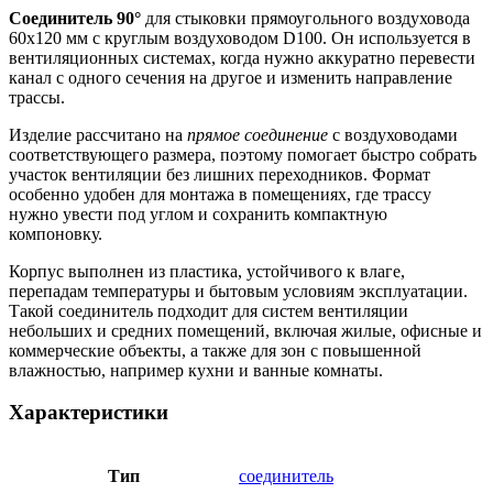
Соединитель 90°
для стыковки прямоугольного воздуховода
60х120 мм с круглым воздуховодом D100. Он используется в
вентиляционных системах, когда нужно аккуратно перевести
канал с одного сечения на другое и изменить направление
трассы.
Изделие рассчитано на
прямое соединение
с воздуховодами
соответствующего размера, поэтому помогает быстро собрать
участок вентиляции без лишних переходников. Формат
особенно удобен для монтажа в помещениях, где трассу
нужно увести под углом и сохранить компактную
компоновку.
Корпус выполнен из пластика, устойчивого к влаге,
перепадам температуры и бытовым условиям эксплуатации.
Такой соединитель подходит для систем вентиляции
небольших и средних помещений, включая жилые, офисные и
коммерческие объекты, а также для зон с повышенной
влажностью, например кухни и ванные комнаты.
Характеристики
Тип
соединитель