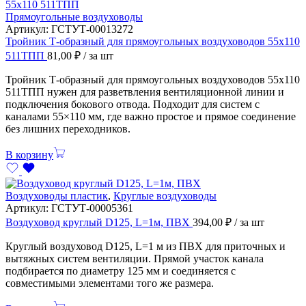
Прямоугольные воздуховоды
Артикул:
ГСТУТ-00013272
Тройник Т-образный для прямоугольных воздуховодов 55х110
511ТПП
81,00
₽
/ за шт
Тройник Т-образный для прямоугольных воздуховодов 55х110
511ТПП нужен для разветвления вентиляционной линии и
подключения бокового отвода. Подходит для систем с
каналами 55×110 мм, где важно простое и прямое соединение
без лишних переходников.
В корзину
Воздуховоды пластик
,
Круглые воздуховоды
Артикул:
ГСТУТ-00005361
Воздуховод круглый D125, L=1м, ПВХ
394,00
₽
/ за шт
Круглый воздуховод D125, L=1 м из ПВХ для приточных и
вытяжных систем вентиляции. Прямой участок канала
подбирается по диаметру 125 мм и соединяется с
совместимыми элементами того же размера.