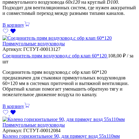
прямоугольного воздуховода
60х120
на круглый
D100
.
Подходит для вентиляционных систем, где нужен аккуратный
и совместимый переход между разными типами каналов.
В корзину
Прямоугольные воздуховоды
Артикул:
ГСТУТ-00013127
Соединитель прям воздуховод.с обр клап 60*120
108,00
₽
/ за
шт
Соединитель прям воздуховод.с обр клап 60*120
предназначен для стыковки прямоугольных воздуховодов
60×120 мм в системах приточной и вытяжной вентиляции.
Обратный клапан помогает уменьшить обратную тягу и
нежелательное движение воздуха по каналу.
В корзину
Прямоугольные воздуховоды
Артикул:
ГСТУТ-00012084
Колено горизонтальное 90, для прямоуг возд 55х110мм