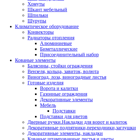
Хомуты
Шкант мебельный
Шпильки
Шурупы
Климатическое оборудование
Конвекторы
Радиаторы отопления
Алюминиевые
Биметаллические
Присоединительный набор
Кованые элементы
Балясины, стойки ограждения
Вензеля, кольца, завиток, волюта
Виноград, лоза, виноградные листья
Готовые изделия
Ворота и калитки
Газонные ограждения
Декоративные элементы
Мебель
Подставки
Подставки для цветов
Дверные ручки.Накладки для ворот и калиток
Декоративные подпятники,переходники,заглушки
Декоративные элементы, накладки
Кованые штампованные листья и цветы