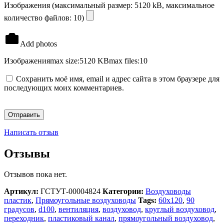
Изображения (максимальный размер: 5120 kB, максимальное
количество файлов: 10)
Add photos
Изображения
max size:5120 KB
max files:10
Сохранить моё имя, email и адрес сайта в этом браузере для
последующих моих комментариев.
Написать отзыв
Отзывы
Отзывов пока нет.
Артикул:
ГСТУТ-00004824
Категории:
Воздуховоды
пластик
,
Прямоугольные воздуховоды
Tags:
60х120
,
90
градусов
,
d100
,
вентиляция
,
воздуховод
,
круглый воздуховод
,
переходник
,
пластиковый канал
,
прямоугольный воздуховод
,