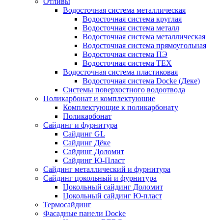
Отливы
Водосточная система металлическая
Водосточная система круглая
Водосточная система металл
Водосточная система металлическая
Водосточная система прямоугольная
Водосточная система ПЭ
Водосточная система ТЕХ
Водосточная система пластиковая
Водосточная система Docke (Деке)
Системы поверхостного водоотвода
Поликарбонат и комплектующие
Комплектующие к поликарбонату
Поликарбонат
Сайдинг и фурнитура
Сайдинг GL
Сайдинг Дёке
Сайдинг Доломит
Сайдинг Ю-Пласт
Сайдинг металлический и фурнитура
Сайдинг цокольный и фурнитура
Цокольный сайдинг Доломит
Цокольный сайдинг Ю-пласт
Термосайдинг
Фасадные панели Docke