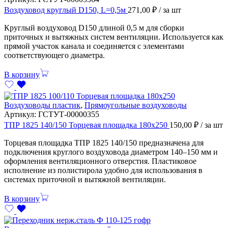
Воздуховод круглый D150, L=0,5м
271,00
₽
/ за шт
Круглый воздуховод D150 длиной 0,5 м для сборки
приточных и вытяжных систем вентиляции. Используется как
прямой участок канала и соединяется с элементами
соответствующего диаметра.
В корзину
Воздуховоды пластик
,
Прямоугольные воздуховоды
Артикул:
ГСТУТ-00000355
ТПР 1825 140/150 Торцевая площадка 180х250
150,00
₽
/ за шт
Торцевая площадка ТПР 1825 140/150 предназначена для
подключения круглого воздуховода диаметром 140–150 мм и
оформления вентиляционного отверстия. Пластиковое
исполнение из полистирола удобно для использования в
системах приточной и вытяжной вентиляции.
В корзину