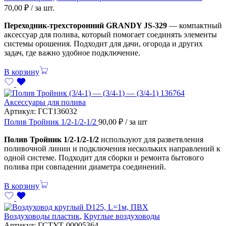
70,00
₽
/ за шт.
Переходник-трехсторонний GRANDY JS-329
— компактный
аксессуар для полива, который помогает соединять элементы
системы орошения. Подходит для дачи, огорода и других
задач, где важно удобное подключение.
В корзину
Аксессуары для полива
Артикул:
ГСТ136032
Полив Тройник 1/2-1/2-1/2
90,00
₽
/ за шт
Полив Тройник 1/2-1/2-1/2
используют для разветвления
поливочной линии и подключения нескольких направлений к
одной системе. Подходит для сборки и ремонта бытового
полива при совпадении диаметра соединений.
В корзину
Воздуховоды пластик
,
Круглые воздуховоды
Артикул:
ГСТУТ-00005364