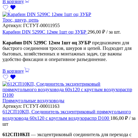
В корзину
Трос, шнур, цепь
Артикул:
ГСТУТ-00011955
Карабин DIN 5299C 12мм 1шт оц ЗУБР
296,00
₽
/ за шт.
Карабин DIN 5299C 12мм 1шт оц ЗУБР
предназначен для
быстрого соединения тросов, шнуров и цепей. Подходит для
бытовых, хозяйственных и монтажных задач, где важны
удобство фиксации и оперативное разъединение.
В корзину
Прямоугольные воздуховоды
Артикул:
ГСТУТ-00011163
612СП10КП, Соединитель эксцентриковый прямоугольного
воздуховода 60х120 с круглым воздухораспр D100
186,00
₽
/ за
шт
612СП10КП
— эксцентриковый соединитель для перехода с