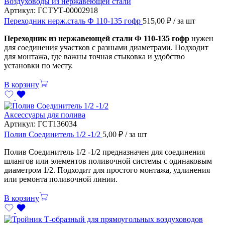
Воздуховоды из нержавеющей стали
Артикул:
ГСТУТ-00002918
Переходник нерж.сталь Ф 110-135 гофр
515,00
₽
/ за шт
Переходник из нержавеющей стали Ф 110-135 гофр
нужен
для соединения участков с разными диаметрами. Подходит
для монтажа, где важны точная стыковка и удобство
установки по месту.
В корзину
Аксессуары для полива
Артикул:
ГСТ136034
Полив Соединитель 1/2 -1/2
5,00
₽
/ за шт
Полив Соединитель 1/2 -1/2 предназначен для соединения
шлангов или элементов поливочной системы с одинаковым
диаметром 1/2. Подходит для простого монтажа, удлинения
или ремонта поливочной линии.
В корзину