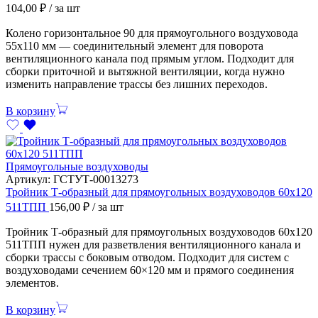
104,00
₽
/ за шт
Колено горизонтальное 90 для прямоугольного воздуховода
55х110 мм — соединительный элемент для поворота
вентиляционного канала под прямым углом. Подходит для
сборки приточной и вытяжной вентиляции, когда нужно
изменить направление трассы без лишних переходов.
В корзину
Прямоугольные воздуховоды
Артикул:
ГСТУТ-00013273
Тройник Т-образный для прямоугольных воздуховодов 60х120
511ТПП
156,00
₽
/ за шт
Тройник Т-образный для прямоугольных воздуховодов 60х120
511ТПП нужен для разветвления вентиляционного канала и
сборки трассы с боковым отводом. Подходит для систем с
воздуховодами сечением 60×120 мм и прямого соединения
элементов.
В корзину