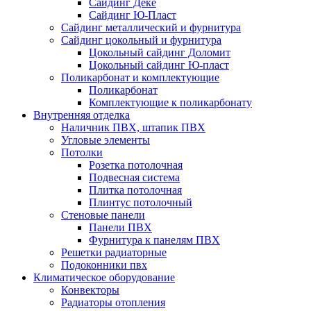
Сайдинг Дёке
Сайдинг Ю-Пласт
Сайдинг металлический и фурнитура
Сайдинг цокольный и фурнитура
Цокольный сайдинг Доломит
Цокольный сайдинг Ю-пласт
Поликарбонат и комплектующие
Поликарбонат
Комплектующие к поликарбонату
Внутренняя отделка
Наличник ПВХ, штапик ПВХ
Угловые элементы
Потолки
Розетка потолочная
Подвесная система
Плитка потолочная
Плинтус потолочный
Стеновые панели
Панели ПВХ
Фурнитура к панелям ПВХ
Решетки радиаторные
Подоконники пвх
Климатическое оборудование
Конвекторы
Радиаторы отопления