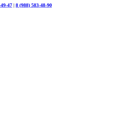
-49-47
|
8 (988) 583-48-90