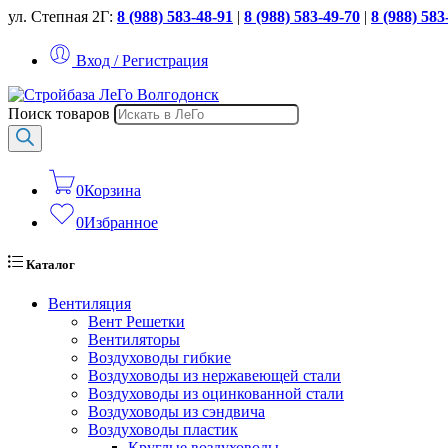
ул. Степная 2Г:
8 (988) 583-48-91
|
8 (988) 583-49-70
|
8 (988) 583
Вход / Регистрация
Поиск товаров
0
Корзина
0
Избранное
Каталог
Вентиляция
Вент Решетки
Вентиляторы
Воздуховоды гибкие
Воздуховоды из нержавеющей стали
Воздуховоды из оцинкованной стали
Воздуховоды из сэндвича
Воздуховоды пластик
Круглые воздуховоды