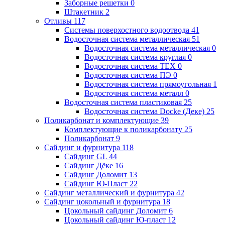
Заборные решетки
0
Штакетник
2
Отливы
117
Системы поверхостного водоотвода
41
Водосточная система металлическая
51
Водосточная система металлическая
0
Водосточная система круглая
0
Водосточная система ТЕХ
0
Водосточная система ПЭ
0
Водосточная система прямоугольная
1
Водосточная система металл
0
Водосточная система пластиковая
25
Водосточная система Docke (Деке)
25
Поликарбонат и комплектующие
39
Комплектующие к поликарбонату
25
Поликарбонат
9
Сайдинг и фурнитура
118
Сайдинг GL
44
Сайдинг Дёке
16
Сайдинг Доломит
13
Сайдинг Ю-Пласт
22
Сайдинг металлический и фурнитура
42
Сайдинг цокольный и фурнитура
18
Цокольный сайдинг Доломит
6
Цокольный сайдинг Ю-пласт
12