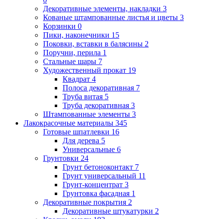
Декоративные элементы, накладки
3
Кованые штампованные листья и цветы
3
Корзинки
0
Пики, наконечники
15
Поковки, вставки в балясины
2
Поручни, перила
1
Стальные шары
7
Художественный прокат
19
Квадрат
4
Полоса декоративная
7
Труба витая
5
Труба декоративная
3
Штампованные элементы
3
Лакокрасочные материалы
345
Готовые шпатлевки
16
Для дерева
5
Универсальные
6
Грунтовки
24
Грунт бетоноконтакт
7
Грунт универсальный
11
Грунт-концентрат
3
Грунтовка фасадная
1
Декоративные покрытия
2
Декоративные штукатурки
2