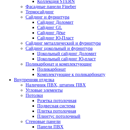
Коллекция STERN
Фасадные панели Fineber
Термосайдинг
Сайдинг и фурнитура
Сайдинг Доломит
Сайдинг GL
Сайдинг Дёке
Сайдинг Ю-Пласт
Сайдинг металлический и фурнитура
Сайдинг цокольный и фурнитура
Цокольный сайдинг Доломит
Цокольный сайдинг Ю-пласт
Поликарбонат и комплектующие
Поликарбонат
Комплектующие к поликарбонату
Внутренняя отделка
Наличник ПВХ, штапик ПВХ
Угловые элементы
Потолки
Розетка потолочная
Подвесная система
Плитка потолочная
Плинтус потолочный
Стеновые панели
Панели ПВХ