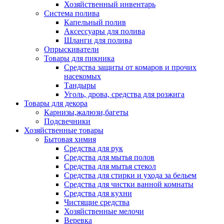
Хозяйственный инвентарь
Система полива
Капельный полив
Аксессуары для полива
Шланги для полива
Опрыскиватели
Товары для пикника
Средства защиты от комаров и прочих
насекомых
Тандыры
Уголь, дрова, средства для розжига
Товары для декора
Карнизы,жалюзи,багеты
Подсвечники
Хозяйственные товары
Бытовая химия
Средства для рук
Средства для мытья полов
Средства для мытья стекол
Средства для стирки и ухода за бельем
Средства для чистки ванной комнаты
Средства для кухни
Чистящие средства
Хозяйственные мелочи
Веревка