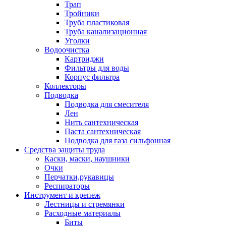
Трап
Тройники
Труба пластиковая
Труба канализационная
Уголки
Водоочистка
Картриджи
Фильтры для воды
Корпус фильтра
Коллекторы
Подводка
Подводка для смесителя
Лен
Нить сантехническая
Паста сантехническая
Подводка для газа сильфонная
Средства защиты труда
Каски, маски, наушники
Очки
Перчатки,рукавицы
Респираторы
Инструмент и крепеж
Лестницы и стремянки
Расходные материалы
Биты