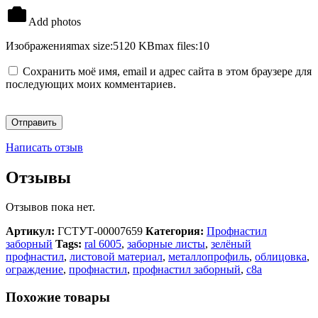
Add photos
Изображения
max size:5120 KB
max files:10
Сохранить моё имя, email и адрес сайта в этом браузере для
последующих моих комментариев.
Написать отзыв
Отзывы
Отзывов пока нет.
Артикул:
ГСТУТ-00007659
Категория:
Профнастил
заборный
Tags:
ral 6005
,
заборные листы
,
зелёный
профнастил
,
листовой материал
,
металлопрофиль
,
облицовка
,
ограждение
,
профнастил
,
профнастил заборный
,
с8а
Похожие товары