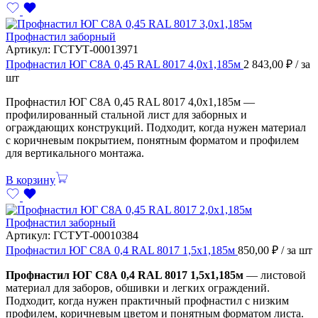
Профнастил заборный
Артикул:
ГСТУТ-00013971
Профнастил ЮГ С8А 0,45 RAL 8017 4,0х1,185м
2 843,00
₽
/ за
шт
Профнастил ЮГ С8А 0,45 RAL 8017 4,0х1,185м —
профилированный стальной лист для заборных и
ограждающих конструкций. Подходит, когда нужен материал
с коричневым покрытием, понятным форматом и профилем
для вертикального монтажа.
В корзину
Профнастил заборный
Артикул:
ГСТУТ-00010384
Профнастил ЮГ С8А 0,4 RAL 8017 1,5х1,185м
850,00
₽
/ за шт
Профнастил ЮГ С8А 0,4 RAL 8017 1,5х1,185м
— листовой
материал для заборов, обшивки и легких ограждений.
Подходит, когда нужен практичный профнастил с низким
профилем, коричневым цветом и понятным форматом листа.