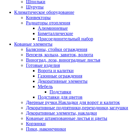
Шпильки
Шурупы
Климатическое оборудование
Конвекторы
Радиаторы отопления
Алюминиевые
Биметаллические
Присоединительный набор
Кованые элементы
Балясины, стойки ограждения
Вензеля, кольца, завиток, волюта
Виноград, лоза, виноградные листья
Готовые изделия
Ворота и калитки
Газонные ограждения
Декоративные элементы
Мебель
Подставки
Подставки для цветов
Дверные ручки.Накладки для ворот и калиток
Декоративные подпятники,переходники,заглушки
Декоративные элементы, накладки
Кованые штампованные листья и цветы
Корзинки
Пики, наконечники