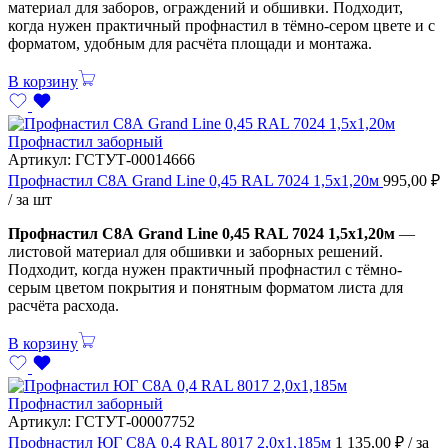
материал для заборов, ограждений и обшивки. Подходит,
когда нужен практичный профнастил в тёмно-сером цвете и с
форматом, удобным для расчёта площади и монтажа.
В корзину
Профнастил заборный
Артикул:
ГСТУТ-00014666
Профнастил С8А Grand Line 0,45 RAL 7024 1,5х1,20м
995,00
₽
/ за шт
Профнастил С8А Grand Line 0,45 RAL 7024 1,5х1,20м
—
листовой материал для обшивки и заборных решений.
Подходит, когда нужен практичный профнастил с тёмно-
серым цветом покрытия и понятным форматом листа для
расчёта расхода.
В корзину
Профнастил заборный
Артикул:
ГСТУТ-00007752
Профнастил ЮГ С8А 0,4 RAL 8017 2,0х1,185м
1 135,00
₽
/ за