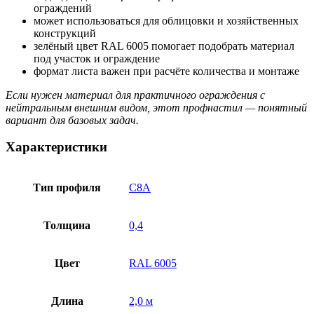
ограждений
может использоваться для облицовки и хозяйственных
конструкций
зелёный цвет RAL 6005 помогает подобрать материал
под участок и ограждение
формат листа важен при расчёте количества и монтаже
Если нужен материал для практичного ограждения с
нейтральным внешним видом, этот профнастил — понятный
вариант для базовых задач.
Характеристики
Тип профиля
С8А
Толщина
0,4
Цвет
RAL 6005
Длина
2,0 м