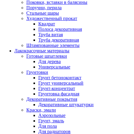
Поковки, вставки в балясины
Поручни, перила
Стальные шары
Художественный прокат
Квадрат
Полоса декоративная
Труба витая
Труба декоративная
Штампованные элементы
Лакокрасочные материалы
Готовые шпатлевки
Для дерева
Универсальные
Грунтовки
Грунт бетоноконтакт
Грунт универсальный
Грунт-концентрат
Грунтовка фасадная
Декоративные покрытия
Декоративные штукатурки
Краски, эмали
Аэрозольные
Грунт, эмаль
Для пола
Для радиаторов