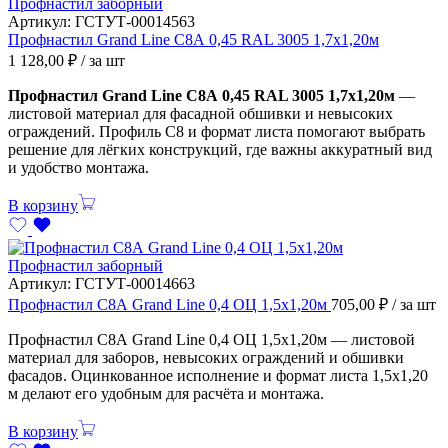
Профнастил заборный
Артикул:
ГСТУТ-00014563
Профнастил Grand Line С8А 0,45 RAL 3005 1,7х1,20м
1 128,00
₽
/ за шт
Профнастил Grand Line С8А 0,45 RAL 3005 1,7х1,20м
—
листовой материал для фасадной обшивки и невысоких
ограждений. Профиль С8 и формат листа помогают выбрать
решение для лёгких конструкций, где важны аккуратный вид
и удобство монтажа.
В корзину
Профнастил заборный
Артикул:
ГСТУТ-00014663
Профнастил С8А Grand Line 0,4 ОЦ 1,5х1,20м
705,00
₽
/ за шт
Профнастил С8А Grand Line 0,4 ОЦ 1,5х1,20м — листовой
материал для заборов, невысоких ограждений и обшивки
фасадов. Оцинкованное исполнение и формат листа 1,5х1,20
м делают его удобным для расчёта и монтажа.
В корзину