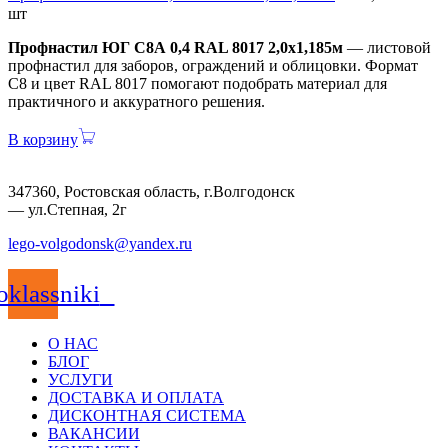
шт
Профнастил ЮГ С8А 0,4 RAL 8017 2,0х1,185м
— листовой
профнастил для заборов, ограждений и облицовки. Формат
С8 и цвет RAL 8017 помогают подобрать материал для
практичного и аккуратного решения.
В корзину
347360, Ростовская область, г.Волгодонск
— ул.Степная, 2г
lego-volgodonsk@yandex.ru
klassniki
О НАС
БЛОГ
УСЛУГИ
ДОСТАВКА И ОПЛАТА
ДИСКОНТНАЯ СИСТЕМА
ВАКАНСИИ