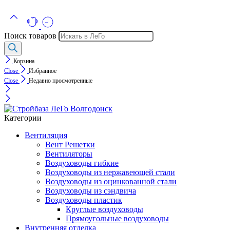
Поиск товаров
Корзина
Close
Избранное
Close
Недавно просмотренные
Категории
Вентиляция
Вент Решетки
Вентиляторы
Воздуховоды гибкие
Воздуховоды из нержавеющей стали
Воздуховоды из оцинкованной стали
Воздуховоды из сэндвича
Воздуховоды пластик
Круглые воздуховоды
Прямоугольные воздуховоды
Внутренняя отделка