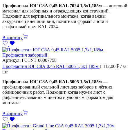
Профнастил ЮГ С8А 0,45 RAL 7024 1,5х1,185м
— листовой
материал для заборных и ограждающих конструкций.
Подходит для вертикального монтажа, когда важны
аккуратный внешний вид, понятный формат листа и
графитовый цвет RAL 7024.
В корзину
Профнастил заборный
Артикул:
ГСТУТ-00007758
Профнастил ЮГ С8А 0,45 RAL 5005 1,5х1,185м
1 112,00
₽
/ за
шт
Профнастил ЮГ С8А 0,45 RAL 5005 1,5х1,185м
—
профилированный стальной лист для заборов и лёгких
облицовочных работ. Подходит, когда нужен лист с
рифлением, заданным цветом и удобным форматом для
монтажа.
В корзину