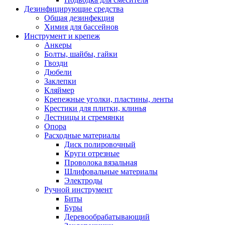
Дезинфицирующие средства
Общая дезинфекция
Химия для бассейнов
Инструмент и крепеж
Анкеры
Болты, шайбы, гайки
Гвозди
Дюбели
Заклепки
Кляймер
Крепежные уголки, пластины, ленты
Крестики для плитки, клинья
Лестницы и стремянки
Опора
Расходные материалы
Диск полировочный
Круги отрезные
Проволока вязальная
Шлифовальные материалы
Электроды
Ручной инструмент
Биты
Буры
Деревообрабатывающий