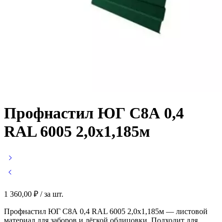
Профнастил ЮГ С8А 0,4
RAL 6005 2,0х1,185м
1 360,00
₽
/ за шт.
Профнастил ЮГ С8А 0,4 RAL 6005 2,0х1,185м — листовой
материал для заборов и лёгкой облицовки. Подходит для