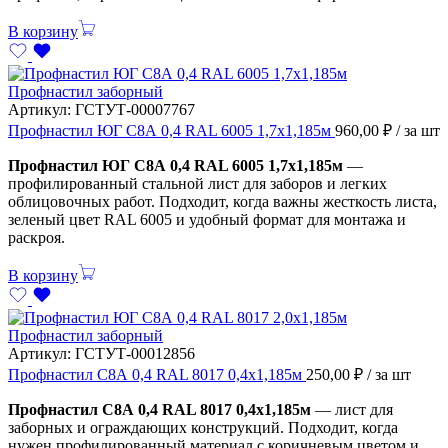
В корзину
Профнастил заборный
Артикул:
ГСТУТ-00007767
Профнастил ЮГ С8А 0,4 RAL 6005 1,7х1,185м
960,00
₽
/ за шт
Профнастил ЮГ С8А 0,4 RAL 6005 1,7х1,185м
—
профилированный стальной лист для заборов и легких
облицовочных работ. Подходит, когда важны жесткость листа,
зеленый цвет RAL 6005 и удобный формат для монтажа и
раскроя.
В корзину
Профнастил заборный
Артикул:
ГСТУТ-00012856
Профнастил С8А 0,4 RAL 8017 0,4х1,185м
250,00
₽
/ за шт
Профнастил С8А 0,4 RAL 8017 0,4х1,185м
— лист для
заборных и ограждающих конструкций. Подходит, когда
нужен профилированный материал с коричневым цветом и