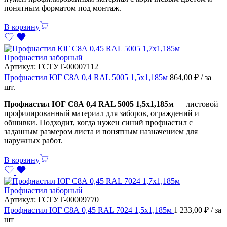
понятным форматом под монтаж.
В корзину
Профнастил заборный
Артикул:
ГСТУТ-00007112
Профнастил ЮГ С8А 0,4 RAL 5005 1,5х1,185м
864,00
₽
/ за
шт.
Профнастил ЮГ С8А 0,4 RAL 5005 1,5х1,185м
— листовой
профилированный материал для заборов, ограждений и
обшивки. Подходит, когда нужен синий профнастил с
заданным размером листа и понятным назначением для
наружных работ.
В корзину
Профнастил заборный
Артикул:
ГСТУТ-00009770
Профнастил ЮГ С8А 0,45 RAL 7024 1,5х1,185м
1 233,00
₽
/ за
шт