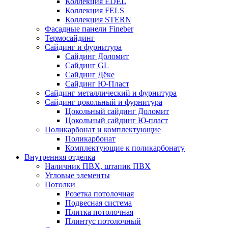
Коллекция EDEL
Коллекция FELS
Коллекция STERN
Фасадные панели Fineber
Термосайдинг
Сайдинг и фурнитура
Сайдинг Доломит
Сайдинг GL
Сайдинг Дёке
Сайдинг Ю-Пласт
Сайдинг металлический и фурнитура
Сайдинг цокольный и фурнитура
Цокольный сайдинг Доломит
Цокольный сайдинг Ю-пласт
Поликарбонат и комплектующие
Поликарбонат
Комплектующие к поликарбонату
Внутренняя отделка
Наличник ПВХ, штапик ПВХ
Угловые элементы
Потолки
Розетка потолочная
Подвесная система
Плитка потолочная
Плинтус потолочный