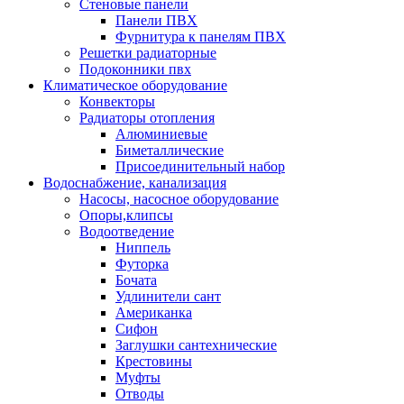
Стеновые панели
Панели ПВХ
Фурнитура к панелям ПВХ
Решетки радиаторные
Подоконники пвх
Климатическое оборудование
Конвекторы
Радиаторы отопления
Алюминиевые
Биметаллические
Присоединительный набор
Водоснабжение, канализация
Насосы, насосное оборудование
Опоры,клипсы
Водоотведение
Ниппель
Футорка
Бочата
Удлинители сант
Американка
Сифон
Заглушки сантехнические
Крестовины
Муфты
Отводы