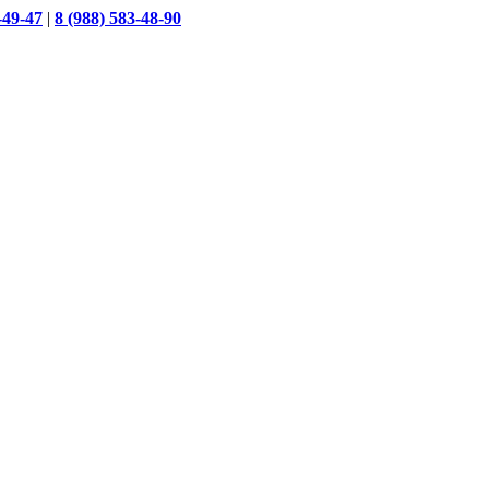
-49-47
|
8 (988) 583-48-90