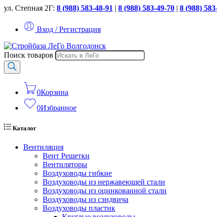
ул. Степная 2Г:
8 (988) 583-48-91
|
8 (988) 583-49-70
|
8 (988) 583
Вход / Регистрация
Поиск товаров
0
Корзина
0
Избранное
Каталог
Вентиляция
Вент Решетки
Вентиляторы
Воздуховоды гибкие
Воздуховоды из нержавеющей стали
Воздуховоды из оцинкованной стали
Воздуховоды из сэндвича
Воздуховоды пластик
Круглые воздуховоды