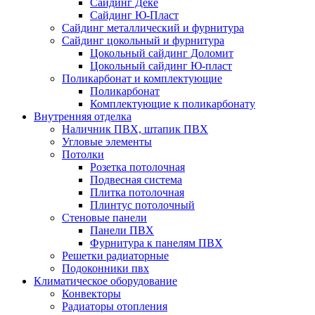
Сайдинг Дёке
Сайдинг Ю-Пласт
Сайдинг металлический и фурнитура
Сайдинг цокольный и фурнитура
Цокольный сайдинг Доломит
Цокольный сайдинг Ю-пласт
Поликарбонат и комплектующие
Поликарбонат
Комплектующие к поликарбонату
Внутренняя отделка
Наличник ПВХ, штапик ПВХ
Угловые элементы
Потолки
Розетка потолочная
Подвесная система
Плитка потолочная
Плинтус потолочный
Стеновые панели
Панели ПВХ
Фурнитура к панелям ПВХ
Решетки радиаторные
Подоконники пвх
Климатическое оборудование
Конвекторы
Радиаторы отопления