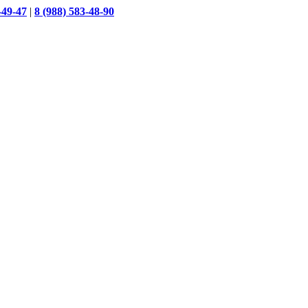
-49-47
|
8 (988) 583-48-90