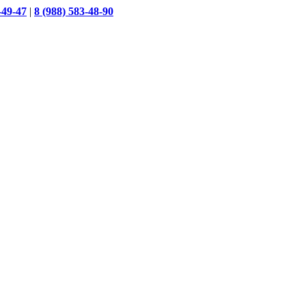
-49-47
|
8 (988) 583-48-90