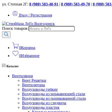
ул. Степная 2Г:
8 (988) 583-48-91
|
8 (988) 583-49-70
|
8 (988) 583
Вход / Регистрация
Поиск товаров
0
Корзина
0
Избранное
Каталог
Вентиляция
Вент Решетки
Вентиляторы
Воздуховоды гибкие
Воздуховоды из нержавеющей стали
Воздуховоды из оцинкованной стали
Воздуховоды из сэндвича
Воздуховоды пластик
Круглые воздуховоды