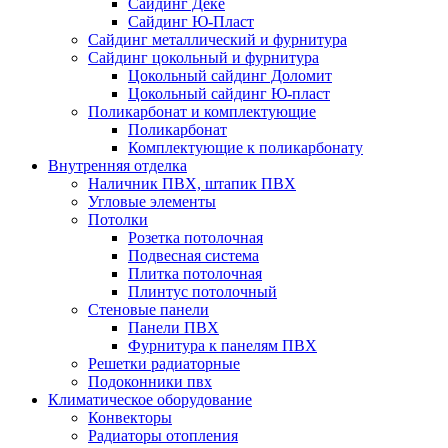
Сайдинг Дёке
Сайдинг Ю-Пласт
Сайдинг металлический и фурнитура
Сайдинг цокольный и фурнитура
Цокольный сайдинг Доломит
Цокольный сайдинг Ю-пласт
Поликарбонат и комплектующие
Поликарбонат
Комплектующие к поликарбонату
Внутренняя отделка
Наличник ПВХ, штапик ПВХ
Угловые элементы
Потолки
Розетка потолочная
Подвесная система
Плитка потолочная
Плинтус потолочный
Стеновые панели
Панели ПВХ
Фурнитура к панелям ПВХ
Решетки радиаторные
Подоконники пвх
Климатическое оборудование
Конвекторы
Радиаторы отопления