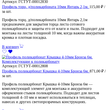
Артикул:
ГСТУТ-00012830
Профиль торц. д/поликарбоната 10мм Янтарь 2,1м.
115,00
₽
/
за шт.
Профиль торц. д/поликарбоната 10мм Янтарь 2,1м
предназначен для закрытия торца листа сотового
поликарбоната и защиты его от влаги и пыли. Подходит для
монтажа на листы толщиной 10 мм, когда важны аккуратная
кромка и плотная посадка.
В корзину
Комплектующие к поликарбонату
Артикул:
ГСТУТ-00012808
Профиль поликарбонат Крышка 4-10мм Бронза 6м.
871,00
₽
/
за шт.
Профиль поликарбонат Крышка 4-10мм Бронза 6м —
комплектующий элемент для монтажа и аккуратного
оформления стыков поликарбоната. Подходит для листов
толщиной 4–10 мм и может использоваться в теплицах,
навесах и других светопрозрачных конструкциях.