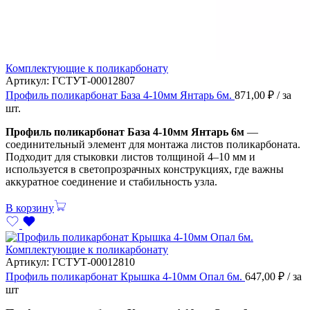
Комплектующие к поликарбонату
Артикул:
ГСТУТ-00012807
Профиль поликарбонат База 4-10мм Янтарь 6м.
871,00
₽
/ за
шт.
Профиль поликарбонат База 4-10мм Янтарь 6м
—
соединительный элемент для монтажа листов поликарбоната.
Подходит для стыковки листов толщиной 4–10 мм и
используется в светопрозрачных конструкциях, где важны
аккуратное соединение и стабильность узла.
В корзину
Комплектующие к поликарбонату
Артикул:
ГСТУТ-00012810
Профиль поликарбонат Крышка 4-10мм Опал 6м.
647,00
₽
/ за
шт