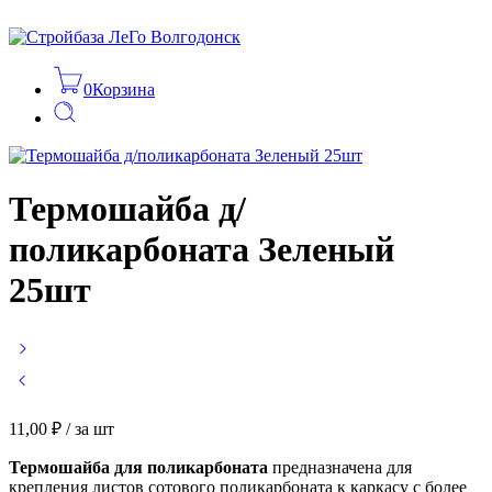
0
Корзина
Термошайба д/
поликарбоната Зеленый
25шт
11,00
₽
/ за шт
Термошайба для поликарбоната
предназначена для
крепления листов сотового поликарбоната к каркасу с более