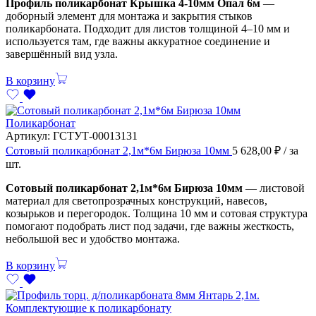
Профиль поликарбонат Крышка 4-10мм Опал 6м
—
доборный элемент для монтажа и закрытия стыков
поликарбоната. Подходит для листов толщиной 4–10 мм и
используется там, где важны аккуратное соединение и
завершённый вид узла.
В корзину
Поликарбонат
Артикул:
ГСТУТ-00013131
Сотовый поликарбонат 2,1м*6м Бирюза 10мм
5 628,00
₽
/ за
шт.
Сотовый поликарбонат 2,1м*6м Бирюза 10мм
— листовой
материал для светопрозрачных конструкций, навесов,
козырьков и перегородок. Толщина 10 мм и сотовая структура
помогают подобрать лист под задачи, где важны жесткость,
небольшой вес и удобство монтажа.
В корзину
Комплектующие к поликарбонату