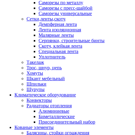
Саморезы по металлу
Саморезы с пресс-шайбой
Саморезы универсальные
Сетки,ленты,скотч
Демпферная лента
Лента изоляционная
Малярные ленты
Серпянки, строительные бинты
Скотч, клейкая лента
Специальная лента
Уплотнитель
Такелаж
Трос, шнур, цепь
Хомуты
Шкант мебельный
Шпильки
Шурупы
Климатическое оборудование
Конвекторы
Радиаторы отопления
Алюминиевые
Биметаллические
Присоединительный набор
Кованые элементы
Балясины, стойки ограждения