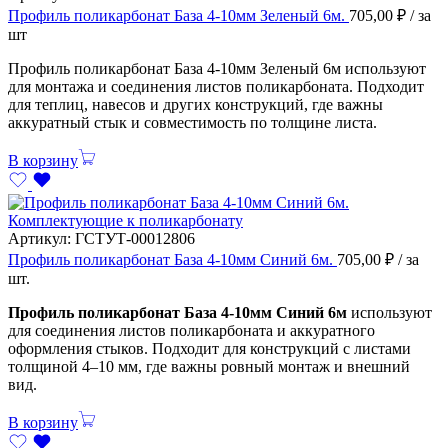
Профиль поликарбонат База 4-10мм Зеленый 6м.
705,00
₽
/ за
шт
Профиль поликарбонат База 4-10мм Зеленый 6м используют
для монтажа и соединения листов поликарбоната. Подходит
для теплиц, навесов и других конструкций, где важны
аккуратный стык и совместимость по толщине листа.
В корзину
Комплектующие к поликарбонату
Артикул:
ГСТУТ-00012806
Профиль поликарбонат База 4-10мм Синий 6м.
705,00
₽
/ за
шт.
Профиль поликарбонат База 4-10мм Синий 6м
используют
для соединения листов поликарбоната и аккуратного
оформления стыков. Подходит для конструкций с листами
толщиной 4–10 мм, где важны ровный монтаж и внешний
вид.
В корзину