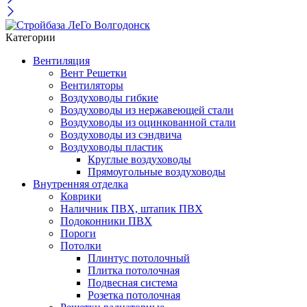
Категории
Вентиляция
Вент Решетки
Вентиляторы
Воздуховоды гибкие
Воздуховоды из нержавеющей стали
Воздуховоды из оцинкованной стали
Воздуховоды из сэндвича
Воздуховоды пластик
Круглые воздуховоды
Прямоугольные воздуховоды
Внутренняя отделка
Коврики
Наличник ПВХ, штапик ПВХ
Подоконники ПВХ
Пороги
Потолки
Плинтус потолочный
Плитка потолочная
Подвесная система
Розетка потолочная