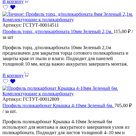
В корзину
Комплектующие к поликарбонату
Артикул:
ГСТУТ-00014511
Профиль торц. д/поликарбоната 10мм Зеленый 2,1м.
115,00
₽
/
за шт
Профиль торц. д/поликарбоната 10мм Зеленый 2,1м
предназначен для закрытия торца сотового поликарбоната и
защиты края от пыли и влаги. Подходит для панелей
толщиной 10 мм, когда важно аккуратно завершить монтаж.
В корзину
Комплектующие к поликарбонату
Артикул:
ГСТУТ-00012809
Профиль поликарбонат Крышка 4-10мм Зеленый 6м.
705,00
₽
/ за шт.
Профиль поликарбонат Крышка 4-10мм Зеленый 6м
используют для монтажа и аккуратного завершения узлов из
поликарбоната. Подходит для листов толщиной 4–10 мм и