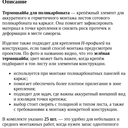
Описание
Термошайба для поликарбоната
— крепёжный элемент для
аккуратного и герметичного монтажа листов сотового
поликарбоната на каркасе. Она помогает зафиксировать
материал в точке крепления и снизить риск протечек и
деформации в месте самореза.
Изделие также подходит для крепления
Н-профилей
на
конструкции, если такой способ монтажа предусмотрен
проектом. По фото и названию видно, что это
зелёная
термошайба
; цвет может быть важен, когда крепёж
подбирают в тон листу или элементам конструкции.
используется при монтаже поликарбонатных панелей на
каркас;
помогает обеспечить более плотное прилегание в зоне
крепления;
подходит для задач, где важны аккуратный внешний вид
и изоляция точки крепежа;
выбор стоит сверять с толщиной и типом листа, а также
с требованиями к монтажу конкретной конструкции.
В комплекте указано
25 шт.
— это удобно для небольших и
средних монтажных работ, когда нужен запас однотипного