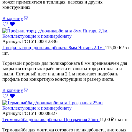
может применяться в теплицах, навесах и других
конструкциях.
В корзину
Комплектующие к поликарбонату
Артикул:
ГСТУТ-00012836
Профиль торц. д/поликарбоната 8мм Янтарь 2,1м.
115,00
₽
/ за
шт.
Торцевой профиль для поликарбоната 8 мм предназначен для
закрытия открытых краёв листа и защиты торца от влаги и
пыли. Янтарный цвет и длина 2,1 м помогают подобрать
профиль под конкретную конструкцию и размер листа.
В корзину
Комплектующие к поликарбонату
Артикул:
ГСТУТ-00008827
Термошайба д/поликарбоната Прозрачная 25шт
11,00
₽
/ за шт
Термошайба для монтажа сотового поликарбоната, листовых