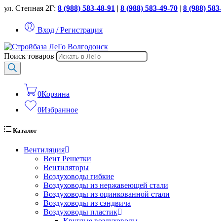
ул. Степная 2Г:
8 (988) 583-48-91
|
8 (988) 583-49-70
|
8 (988) 583
Вход / Регистрация
Поиск товаров
0
Корзина
0
Избранное
Каталог
Вентиляция
Вент Решетки
Вентиляторы
Воздуховоды гибкие
Воздуховоды из нержавеющей стали
Воздуховоды из оцинкованной стали
Воздуховоды из сэндвича
Воздуховоды пластик
Круглые воздуховоды