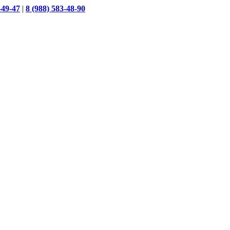
-49-47
|
8 (988) 583-48-90