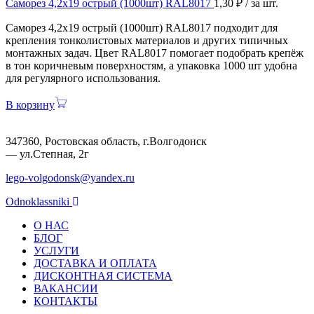
Саморез 4,2х19 острый (1000шт) RAL8017
1,30
₽
/ за шт.
Саморез 4,2х19 острый (1000шт) RAL8017 подходит для
крепления тонколистовых материалов и других типичных
монтажных задач. Цвет RAL8017 помогает подобрать крепёж
в тон коричневым поверхностям, а упаковка 1000 шт удобна
для регулярного использования.
В корзину
347360, Ростовская область, г.Волгодонск
— ул.Степная, 2г
lego-volgodonsk@yandex.ru
Odnoklassniki
О НАС
БЛОГ
УСЛУГИ
ДОСТАВКА И ОПЛАТА
ДИСКОНТНАЯ СИСТЕМА
ВАКАНСИИ
КОНТАКТЫ