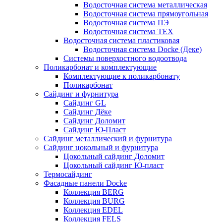
Водосточная система металлическая
Водосточная система прямоугольная
Водосточная система ПЭ
Водосточная система ТЕХ
Водосточная система пластиковая
Водосточная система Docke (Деке)
Системы поверхостного водоотвода
Поликарбонат и комплектующие
Комплектующие к поликарбонату
Поликарбонат
Сайдинг и фурнитура
Сайдинг GL
Сайдинг Дёке
Сайдинг Доломит
Сайдинг Ю-Пласт
Сайдинг металлический и фурнитура
Сайдинг цокольный и фурнитура
Цокольный сайдинг Доломит
Цокольный сайдинг Ю-пласт
Термосайдинг
Фасадные панели Docke
Коллекция BERG
Коллекция BURG
Коллекция EDEL
Коллекция FELS