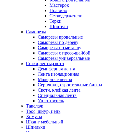
Мастерок
Правило
Сеткодержатели
Терки
Шпатели
Саморезы
Саморезы кровельные
Саморезы по дереву
Саморезы по металлу
Саморезы с пресс-шайбой
Саморезы универсальные
Сетки,ленты,скотч
Демпферная лента
Лента изоляционная
Малярные ленты
Серпянки, строительные бинты
Скотч, клейкая лента
Специальная лента
Уплотнитель
Такелаж
Трос, шнур, цепь
Хомуты
Шкант мебельный
Шпильки