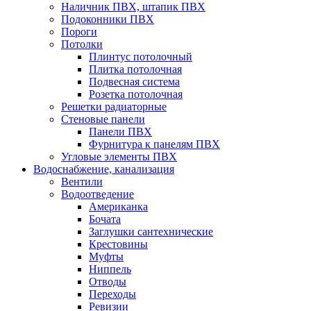
Наличник ПВХ, штапик ПВХ
Подоконники ПВХ
Пороги
Потолки
Плинтус потолочный
Плитка потолочная
Подвесная система
Розетка потолочная
Решетки радиаторные
Стеновые панели
Панели ПВХ
Фурнитура к панелям ПВХ
Угловые элементы ПВХ
Водоснабжение, канализация
Вентили
Водоотведение
Американка
Бочата
Заглушки сантехнические
Крестовины
Муфты
Ниппель
Отводы
Переходы
Ревизии