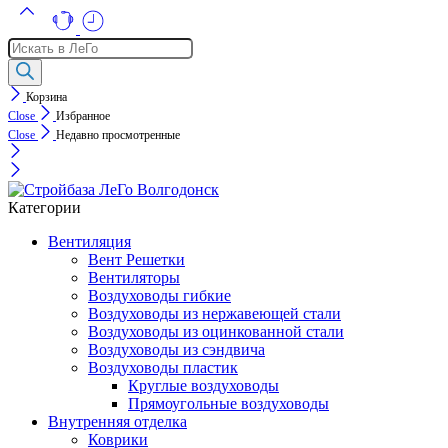
Поиск
товаров
Корзина
Close
Избранное
Close
Недавно просмотренные
Категории
Вентиляция
Вент Решетки
Вентиляторы
Воздуховоды гибкие
Воздуховоды из нержавеющей стали
Воздуховоды из оцинкованной стали
Воздуховоды из сэндвича
Воздуховоды пластик
Круглые воздуховоды
Прямоугольные воздуховоды
Внутренняя отделка
Коврики