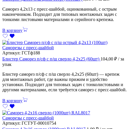
Саморез 4,2х13 с пресс-шайбой, оцинкованный, с острым
наконечником. Подходит для типовых монтажных задач с
тонкими листовыми материалами и серийного крепежа.
В корзину
Саморезы с пресс-шайбой
Артикул:
ГСТф188
Блистер Саморез п/сф с п/ш сверло 4,2х25 (60шт)
104,00
₽
/ за
упак
Блистер саморез п/сф с п/ш сверло 4,2х25 (60шт) — крепеж
для монтажных работ, где важны прижим и удобство
установки. Подходит для типовых задач с тонколистовыми и
другими материалами, если требуется саморез с пресс-шайбой.
В корзину
Саморезы с пресс-шайбой
Артикул:
ГСТУТ-00010754