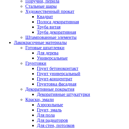
Поручни, перила
Стальные шары
Художественный прокат
Квадрат
Полоса декоративная
Труба витая
Труба декоративная
Штампованные элементы
Лакокрасочные материалы
Готовые шпатлевки
Для дерева
Универсальные
Грунтовки
Грунт бетоноконтакт
Грунт универсальный
Грунт-концентрат
Грунтовка фасадная
Декоративные покрытия
Декоративные штукатурки
Краски, эмали
Аэрозольные
Грунт, эмаль
Для пола
Для радиаторов
Для стен, потолков