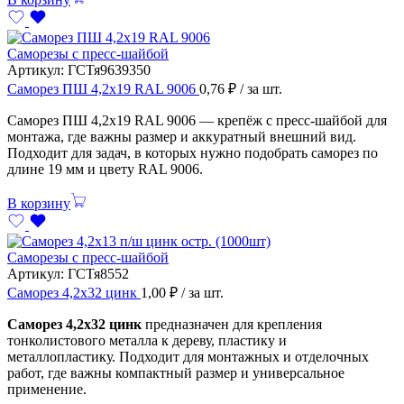
Саморезы с пресс-шайбой
Артикул:
ГСТя9639350
Саморез ПШ 4,2х19 RAL 9006
0,76
₽
/ за шт.
Саморез ПШ 4,2х19 RAL 9006 — крепёж с пресс-шайбой для
монтажа, где важны размер и аккуратный внешний вид.
Подходит для задач, в которых нужно подобрать саморез по
длине 19 мм и цвету RAL 9006.
В корзину
Саморезы с пресс-шайбой
Артикул:
ГСТя8552
Саморез 4,2х32 цинк
1,00
₽
/ за шт.
Саморез 4,2х32 цинк
предназначен для крепления
тонколистового металла к дереву, пластику и
металлопластику. Подходит для монтажных и отделочных
работ, где важны компактный размер и универсальное
применение.