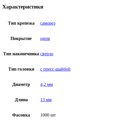
Характеристики
Тип крепежа
саморез
Покрытие
цинк
Тип наконечника
сверло
Тип головки
с пресс-шайбой
Диаметр
4,2 мм
Длина
13 мм
Фасовка
1000 шт