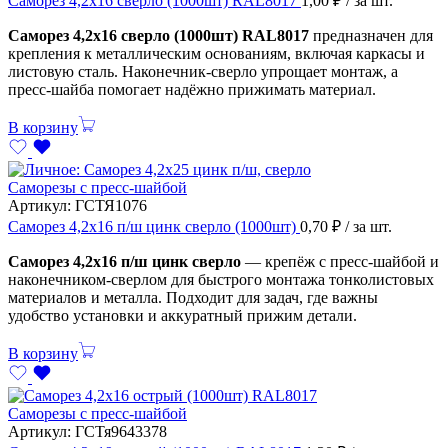
Саморез 4,2х16 сверло (1000шт) RAL8017
1,00
₽
/ за шт.
Саморез 4,2х16 сверло (1000шт) RAL8017
предназначен для
крепления к металлическим основаниям, включая каркасы и
листовую сталь. Наконечник-сверло упрощает монтаж, а
пресс-шайба помогает надёжно прижимать материал.
В корзину
Саморезы с пресс-шайбой
Артикул:
ГСТЯ1076
Саморез 4,2х16 п/ш цинк сверло (1000шт)
0,70
₽
/ за шт.
Саморез 4,2х16 п/ш цинк сверло
— крепёж с пресс-шайбой и
наконечником-сверлом для быстрого монтажа тонколистовых
материалов и металла. Подходит для задач, где важны
удобство установки и аккуратный прижим детали.
В корзину
Саморезы с пресс-шайбой
Артикул:
ГСТя9643378