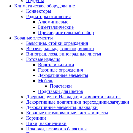
Шурупы
Климатическое оборудование
Конвекторы
Радиаторы отопления
Алюминиевые
Биметаллические
Присоединительный набор
Кованые элементы
Балясины, стойки ограждения
Вензеля, кольца, завиток, волюта
Виноград, лоза, виноградные листья
Готовые изделия
Ворота и калитки
Газонные ограждения
Декоративные элементы
Мебель
Подставки
Подставки для цветов
Дверные ручки.Накладки для ворот и калиток
Декоративные подпятники,переходники,заглушки
Декоративные элементы, накладки
Кованые штампованные листья и цветы
Корзинки
Пики, наконечники
Поковки, вставки в балясины