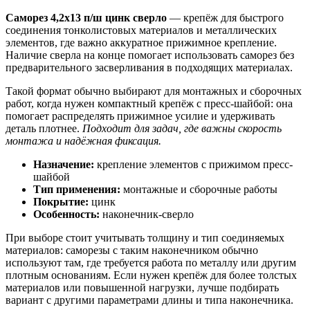
Саморез 4,2х13 п/ш цинк сверло
— крепёж для быстрого
соединения тонколистовых материалов и металлических
элементов, где важно аккуратное прижимное крепление.
Наличие сверла на конце помогает использовать саморез без
предварительного засверливания в подходящих материалах.
Такой формат обычно выбирают для монтажных и сборочных
работ, когда нужен компактный крепёж с пресс-шайбой: она
помогает распределять прижимное усилие и удерживать
деталь плотнее.
Подходит для задач, где важны скорость
монтажа и надёжная фиксация.
Назначение:
крепление элементов с прижимом пресс-
шайбой
Тип применения:
монтажные и сборочные работы
Покрытие:
цинк
Особенность:
наконечник-сверло
При выборе стоит учитывать толщину и тип соединяемых
материалов: саморезы с таким наконечником обычно
используют там, где требуется работа по металлу или другим
плотным основаниям. Если нужен крепёж для более толстых
материалов или повышенной нагрузки, лучше подбирать
вариант с другими параметрами длины и типа наконечника.