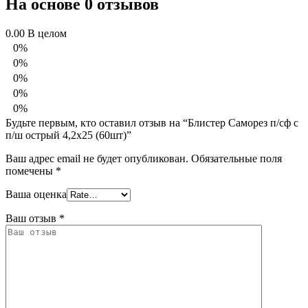
На основе 0 отзывов
0.00
В целом
0%
0%
0%
0%
0%
Будьте первым, кто оставил отзыв на “Блистер Саморез п/сф с
п/ш острый 4,2х25 (60шт)”
Ваш адрес email не будет опубликован.
Обязательные поля
помечены
*
Ваша оценка
Ваш отзыв
*