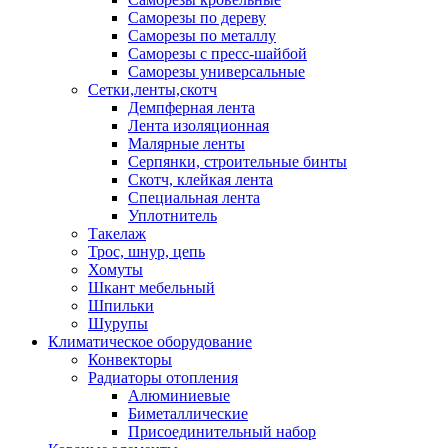
Саморезы по дереву
Саморезы по металлу
Саморезы с пресс-шайбой
Саморезы универсальные
Сетки,ленты,скотч
Демпферная лента
Лента изоляционная
Малярные ленты
Серпянки, строительные бинты
Скотч, клейкая лента
Специальная лента
Уплотнитель
Такелаж
Трос, шнур, цепь
Хомуты
Шкант мебельный
Шпильки
Шурупы
Климатическое оборудование
Конвекторы
Радиаторы отопления
Алюминиевые
Биметаллические
Присоединительный набор