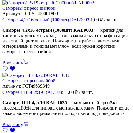
Саморезы с пресс-шайбой
Артикул:
ГСТУТ-00001809
Саморез 4,2х16 острый (1000шт) RAL9003
1,00
₽
/ за шт
Саморез 4,2х16 острый (1000шт) RAL9003
— крепёж для
типичных монтажных задач, где важны аккуратная фиксация
и светлый цвет шляпки. Подходит для работ с листовыми
материалами и тонким металлом, если нужен короткий
саморез с пресс-шайбой.
В корзину
Саморезы с пресс-шайбой
Артикул:
ГСТя9639349
Саморез ПШ 4,2х19 RAL 1035
1,00
₽
/ за шт.
Саморез ПШ 4,2х19 RAL 1035
— компактный крепёж с
пресс-шайбой для типовых монтажных задач. Подходит, когда
важно надёжное прижатие и подбор цвета под поверхность.
В корзину