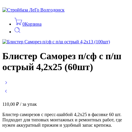
0
Корзина
Блистер Саморез п/сф с п/ш
острый 4,2х25 (60шт)
110,00
₽
/ за упак
Блистер саморезов с пресс-шайбой 4,2х25 в фасовке 60 шт.
Подходит для типовых монтажных и ремонтных работ, где
нужен аккуратный прижим и удобный запас крепежа.