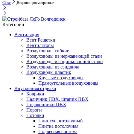
Close
Недавно просмотренные
Категории
Вентиляция
Вент Решетки
Вентиляторы
Воздуховоды гибкие
Воздуховоды из нержавеющей стали
Воздуховоды из оцинкованной стали
Воздуховоды из сэндвича
Воздуховоды пластик
Круглые воздуховоды
Прямоугольные воздуховоды
Внутренняя отделка
Коврики
Наличник ПВХ, штапик ПВХ
Подоконники ПВХ
Пороги
Потолки
Плинтус потолочный
Плитка потолочная
Подвесная система