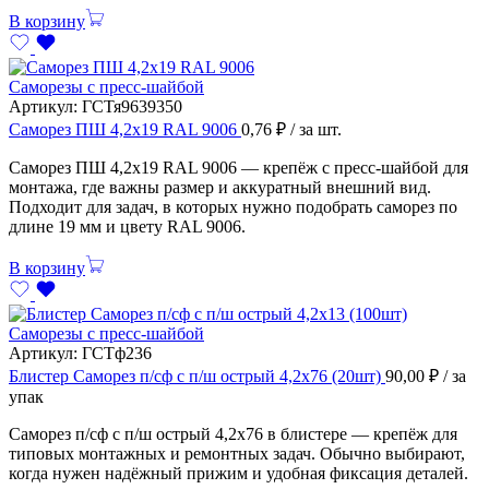
В корзину
Саморезы с пресс-шайбой
Артикул:
ГСТя9639350
Саморез ПШ 4,2х19 RAL 9006
0,76
₽
/ за шт.
Саморез ПШ 4,2х19 RAL 9006 — крепёж с пресс-шайбой для
монтажа, где важны размер и аккуратный внешний вид.
Подходит для задач, в которых нужно подобрать саморез по
длине 19 мм и цвету RAL 9006.
В корзину
Саморезы с пресс-шайбой
Артикул:
ГСТф236
Блистер Саморез п/сф с п/ш острый 4,2х76 (20шт)
90,00
₽
/ за
упак
Саморез п/сф с п/ш острый 4,2х76 в блистере — крепёж для
типовых монтажных и ремонтных задач. Обычно выбирают,
когда нужен надёжный прижим и удобная фиксация деталей.