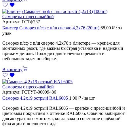
Саморезы с пресс-шайбой
Артикул:
ГСТф237
Блистер Саморез п/сф с п/ш сверло 4,2х76 (20шт)
68,00
₽
/ за
упак
Саморез п/сф с п/ш сверло 4,2х76 в блистере — крепёж для
монтажных работ, где важны быстрая установка и надёжный
прижим детали. Подходит для точечного ремонта и
небольших задач по сборке.
В корзину
Саморезы с пресс-шайбой
Артикул:
ГСТУТ-00009486
Саморез 4,2х19 острый RAL6005
1,00
₽
/ за шт
Саморез 4,2х19 острый RAL6005 — крепёж с пресс-шайбой и
цветовым покрытием в оттенке RAL6005. Обычно выбирают
для аккуратного монтажа, когда важно сочетание надёжной
фиксации и внешнего вида.