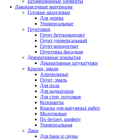
Штампованные элементы
Лакокрасочные материалы
Готовые шпатлевки
Для дерева
Универсальные
Грунтовки
Грунт бетоноконтакт
Грунт универсальный
Грунт-концентрат
Грунтовка фасадная
Декоративные покрытия
Декоративные штукатурки
Краски, эмали
Аэрозольные
Грунт, эмаль
Для пола
Для радиаторов
Для стен, потолков
Колоранты
Краска для наружных работ
Молотковые
По бетону, шиферу
Универсальная
Лаки
Для бани и сауны