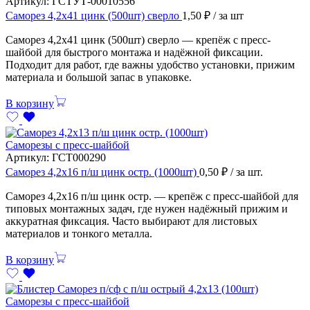
Артикул:
ГСТУТ-00010556
Саморез 4,2х41 цинк (500шт) сверло
1,50
₽
/ за шт
Саморез 4,2х41 цинк (500шт) сверло — крепёж с пресс-
шайбой для быстрого монтажа и надёжной фиксации.
Подходит для работ, где важны удобство установки, прижим
материала и большой запас в упаковке.
В корзину
Саморезы с пресс-шайбой
Артикул:
ГСТ000290
Саморез 4,2х16 п/ш цинк остр. (1000шт)
0,50
₽
/ за шт.
Саморез 4,2х16 п/ш цинк остр. — крепёж с пресс-шайбой для
типовых монтажных задач, где нужен надёжный прижим и
аккуратная фиксация. Часто выбирают для листовых
материалов и тонкого металла.
В корзину
Саморезы с пресс-шайбой