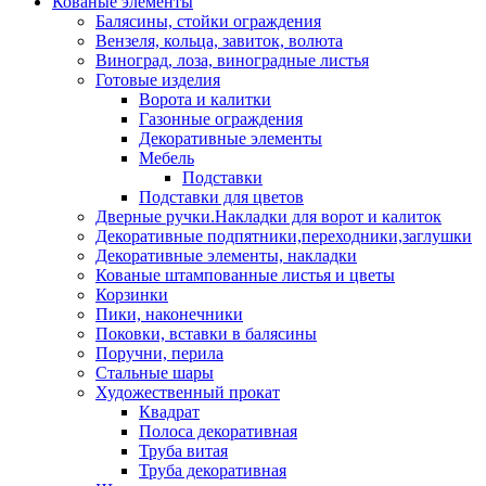
Кованые элементы
Балясины, стойки ограждения
Вензеля, кольца, завиток, волюта
Виноград, лоза, виноградные листья
Готовые изделия
Ворота и калитки
Газонные ограждения
Декоративные элементы
Мебель
Подставки
Подставки для цветов
Дверные ручки.Накладки для ворот и калиток
Декоративные подпятники,переходники,заглушки
Декоративные элементы, накладки
Кованые штампованные листья и цветы
Корзинки
Пики, наконечники
Поковки, вставки в балясины
Поручни, перила
Стальные шары
Художественный прокат
Квадрат
Полоса декоративная
Труба витая
Труба декоративная