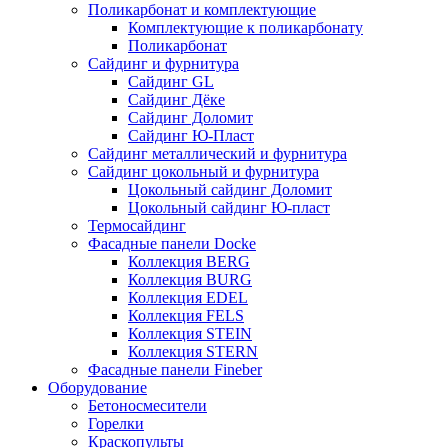
Поликарбонат и комплектующие
Комплектующие к поликарбонату
Поликарбонат
Сайдинг и фурнитура
Сайдинг GL
Сайдинг Дёке
Сайдинг Доломит
Сайдинг Ю-Пласт
Сайдинг металлический и фурнитура
Сайдинг цокольный и фурнитура
Цокольный сайдинг Доломит
Цокольный сайдинг Ю-пласт
Термосайдинг
Фасадные панели Docke
Коллекция BERG
Коллекция BURG
Коллекция EDEL
Коллекция FELS
Коллекция STEIN
Коллекция STERN
Фасадные панели Fineber
Оборудование
Бетоносмесители
Горелки
Краскопульты