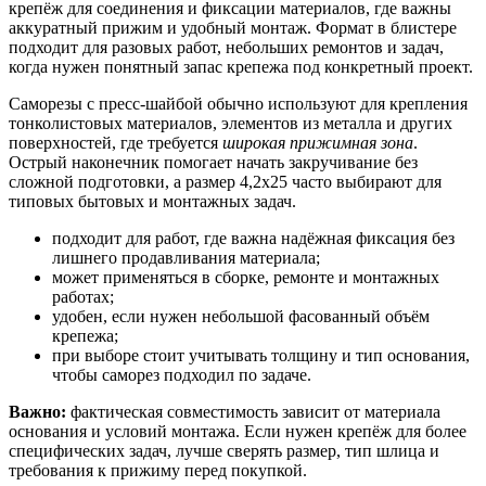
крепёж для соединения и фиксации материалов, где важны
аккуратный прижим и удобный монтаж. Формат в блистере
подходит для разовых работ, небольших ремонтов и задач,
когда нужен понятный запас крепежа под конкретный проект.
Саморезы с пресс-шайбой обычно используют для крепления
тонколистовых материалов, элементов из металла и других
поверхностей, где требуется
широкая прижимная зона
.
Острый наконечник помогает начать закручивание без
сложной подготовки, а размер 4,2х25 часто выбирают для
типовых бытовых и монтажных задач.
подходит для работ, где важна надёжная фиксация без
лишнего продавливания материала;
может применяться в сборке, ремонте и монтажных
работах;
удобен, если нужен небольшой фасованный объём
крепежа;
при выборе стоит учитывать толщину и тип основания,
чтобы саморез подходил по задаче.
Важно:
фактическая совместимость зависит от материала
основания и условий монтажа. Если нужен крепёж для более
специфических задач, лучше сверять размер, тип шлица и
требования к прижиму перед покупкой.