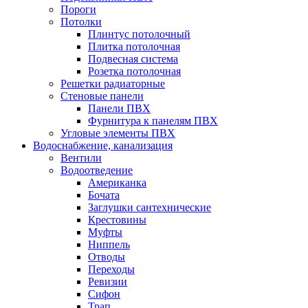
Пороги
Потолки
Плинтус потолочный
Плитка потолочная
Подвесная система
Розетка потолочная
Решетки радиаторные
Стеновые панели
Панели ПВХ
Фурнитура к панелям ПВХ
Угловые элементы ПВХ
Водоснабжение, канализация
Вентили
Водоотведение
Американка
Бочата
Заглушки сантехнические
Крестовины
Муфты
Ниппель
Отводы
Переходы
Ревизии
Сифон
Трап