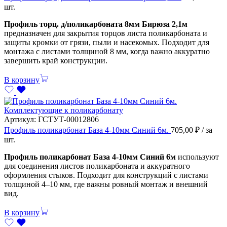
шт.
Профиль торц. д/поликарбоната 8мм Бирюза 2,1м
предназначен для закрытия торцов листа поликарбоната и
защиты кромки от грязи, пыли и насекомых. Подходит для
монтажа с листами толщиной 8 мм, когда важно аккуратно
завершить край конструкции.
В корзину
Комплектующие к поликарбонату
Артикул:
ГСТУТ-00012806
Профиль поликарбонат База 4-10мм Синий 6м.
705,00
₽
/ за
шт.
Профиль поликарбонат База 4-10мм Синий 6м
используют
для соединения листов поликарбоната и аккуратного
оформления стыков. Подходит для конструкций с листами
толщиной 4–10 мм, где важны ровный монтаж и внешний
вид.
В корзину