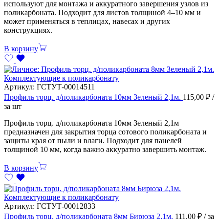
используют для монтажа и аккуратного завершения узлов из
поликарбоната. Подходит для листов толщиной 4–10 мм и
может применяться в теплицах, навесах и других
конструкциях.
В корзину
Комплектующие к поликарбонату
Артикул:
ГСТУТ-00014511
Профиль торц. д/поликарбоната 10мм Зеленый 2,1м.
115,00
₽
/
за шт
Профиль торц. д/поликарбоната 10мм Зеленый 2,1м
предназначен для закрытия торца сотового поликарбоната и
защиты края от пыли и влаги. Подходит для панелей
толщиной 10 мм, когда важно аккуратно завершить монтаж.
В корзину
Комплектующие к поликарбонату
Артикул:
ГСТУТ-00012833
Профиль торц. д/поликарбоната 8мм Бирюза 2,1м.
111,00
₽
/ за