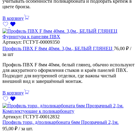
учитывать особенности поликарбоната и подобрать крепёж в
цвете бронза.
В корзину
Фурнитура к панелям ПВХ
Артикул:
ГСТУТ-00009350
Профиль ПВХ F 8мм 40мм. 3,0м., БЕЛЫЙ ГЛЯНЕЦ
76,00
₽
/
за шт
Профиль ПВХ F 8мм 40мм, белый глянец, обычно используют
для аккуратного оформления стыков и краёв панелей ПВХ.
Подходит для внутренней отделки, где важны чистый
внешний вид и завершённый монтаж.
В корзину
Комплектующие к поликарбонату
Артикул:
ГСТУТ-00012832
Профиль торц. д/поликарбоната 6мм Прозрачный 2,1м.
95,00
₽
/ за шт.