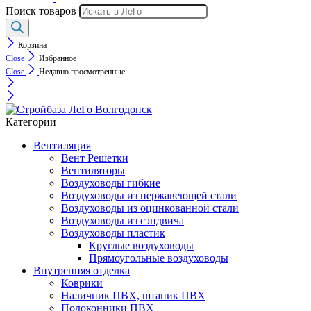
Поиск товаров
Корзина
Close
Избранное
Close
Недавно просмотренные
Категории
Вентиляция
Вент Решетки
Вентиляторы
Воздуховоды гибкие
Воздуховоды из нержавеющей стали
Воздуховоды из оцинкованной стали
Воздуховоды из сэндвича
Воздуховоды пластик
Круглые воздуховоды
Прямоугольные воздуховоды
Внутренняя отделка
Коврики
Наличник ПВХ, штапик ПВХ
Подоконники ПВХ