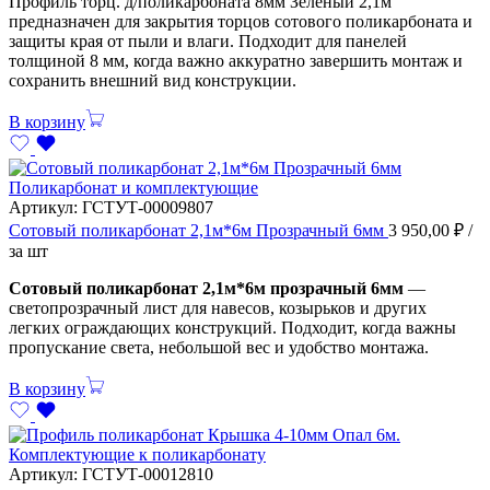
Профиль торц. д/поликарбоната 8мм Зеленый 2,1м
предназначен для закрытия торцов сотового поликарбоната и
защиты края от пыли и влаги. Подходит для панелей
толщиной 8 мм, когда важно аккуратно завершить монтаж и
сохранить внешний вид конструкции.
В корзину
Поликарбонат и комплектующие
Артикул:
ГСТУТ-00009807
Сотовый поликарбонат 2,1м*6м Прозрачный 6мм
3 950,00
₽
/
за шт
Сотовый поликарбонат 2,1м*6м прозрачный 6мм
—
светопрозрачный лист для навесов, козырьков и других
легких ограждающих конструкций. Подходит, когда важны
пропускание света, небольшой вес и удобство монтажа.
В корзину
Комплектующие к поликарбонату
Артикул:
ГСТУТ-00012810