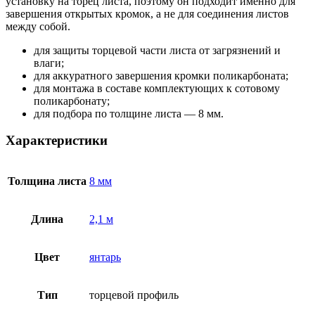
установку на торец листа, поэтому он подходит именно для
завершения открытых кромок, а не для соединения листов
между собой.
для защиты торцевой части листа от загрязнений и
влаги;
для аккуратного завершения кромки поликарбоната;
для монтажа в составе комплектующих к сотовому
поликарбонату;
для подбора по толщине листа — 8 мм.
Характеристики
Толщина листа
8 мм
Длина
2,1 м
Цвет
янтарь
Тип
торцевой профиль