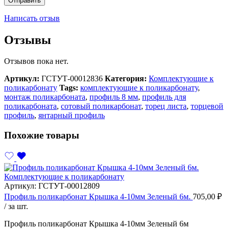
Написать отзыв
Отзывы
Отзывов пока нет.
Артикул:
ГСТУТ-00012836
Категория:
Комплектующие к
поликарбонату
Tags:
комплектующие к поликарбонату
,
монтаж поликарбоната
,
профиль 8 мм
,
профиль для
поликарбоната
,
сотовый поликарбонат
,
торец листа
,
торцевой
профиль
,
янтарный профиль
Похожие товары
Комплектующие к поликарбонату
Артикул:
ГСТУТ-00012809
Профиль поликарбонат Крышка 4-10мм Зеленый 6м.
705,00
₽
/ за шт.
Профиль поликарбонат Крышка 4-10мм Зеленый 6м