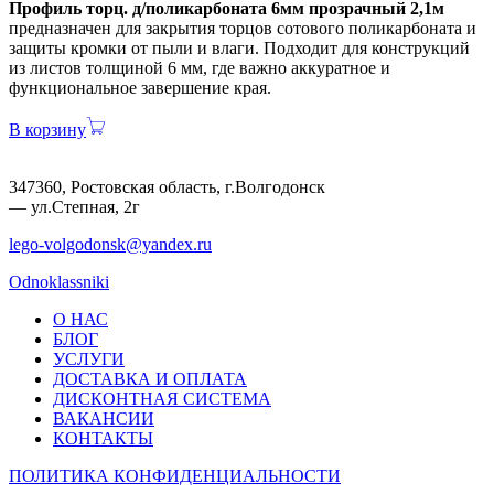
Профиль торц. д/поликарбоната 6мм прозрачный 2,1м
предназначен для закрытия торцов сотового поликарбоната и
защиты кромки от пыли и влаги. Подходит для конструкций
из листов толщиной 6 мм, где важно аккуратное и
функциональное завершение края.
В корзину
347360, Ростовская область, г.Волгодонск
— ул.Степная, 2г
lego-volgodonsk@yandex.ru
Odnoklassniki
О НАС
БЛОГ
УСЛУГИ
ДОСТАВКА И ОПЛАТА
ДИСКОНТНАЯ СИСТЕМА
ВАКАНСИИ
КОНТАКТЫ
ПОЛИТИКА КОНФИДЕНЦИАЛЬНОСТИ