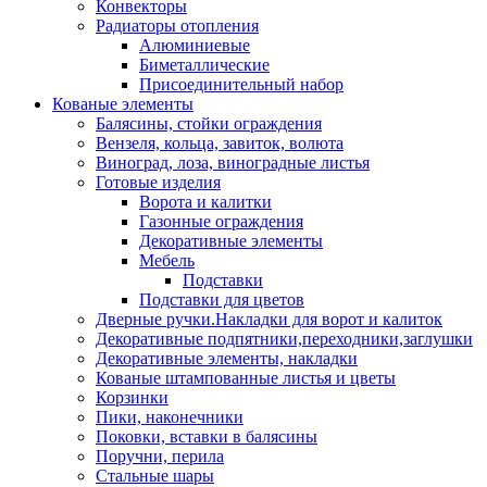
Конвекторы
Радиаторы отопления
Алюминиевые
Биметаллические
Присоединительный набор
Кованые элементы
Балясины, стойки ограждения
Вензеля, кольца, завиток, волюта
Виноград, лоза, виноградные листья
Готовые изделия
Ворота и калитки
Газонные ограждения
Декоративные элементы
Мебель
Подставки
Подставки для цветов
Дверные ручки.Накладки для ворот и калиток
Декоративные подпятники,переходники,заглушки
Декоративные элементы, накладки
Кованые штампованные листья и цветы
Корзинки
Пики, наконечники
Поковки, вставки в балясины
Поручни, перила
Стальные шары