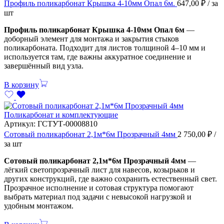
Профиль поликарбонат Крышка 4-10мм Опал 6м.
647,00
₽
/ за
шт
Профиль поликарбонат Крышка 4-10мм Опал 6м
—
доборный элемент для монтажа и закрытия стыков
поликарбоната. Подходит для листов толщиной 4–10 мм и
используется там, где важны аккуратное соединение и
завершённый вид узла.
В корзину
Поликарбонат и комплектующие
Артикул:
ГСТУТ-00008810
Сотовый поликарбонат 2,1м*6м Прозрачный 4мм
2 750,00
₽
/
за шт
Сотовый поликарбонат 2,1м*6м Прозрачный 4мм
—
лёгкий светопрозрачный лист для навесов, козырьков и
других конструкций, где важно сохранить естественный свет.
Прозрачное исполнение и сотовая структура помогают
выбрать материал под задачи с невысокой нагрузкой и
удобным монтажом.