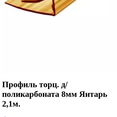
Профиль торц. д/
поликарбоната 8мм Янтарь
2,1м.