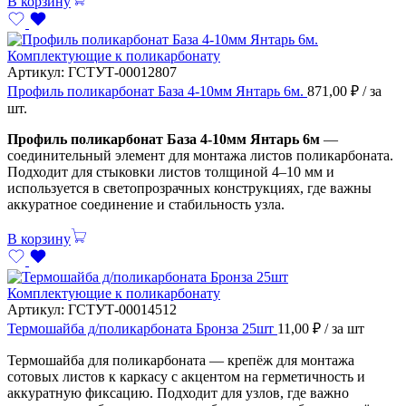
В корзину
Комплектующие к поликарбонату
Артикул:
ГСТУТ-00012807
Профиль поликарбонат База 4-10мм Янтарь 6м.
871,00
₽
/ за
шт.
Профиль поликарбонат База 4-10мм Янтарь 6м
—
соединительный элемент для монтажа листов поликарбоната.
Подходит для стыковки листов толщиной 4–10 мм и
используется в светопрозрачных конструкциях, где важны
аккуратное соединение и стабильность узла.
В корзину
Комплектующие к поликарбонату
Артикул:
ГСТУТ-00014512
Термошайба д/поликарбоната Бронза 25шт
11,00
₽
/ за шт
Термошайба для поликарбоната — крепёж для монтажа
сотовых листов к каркасу с акцентом на герметичность и
аккуратную фиксацию. Подходит для узлов, где важно