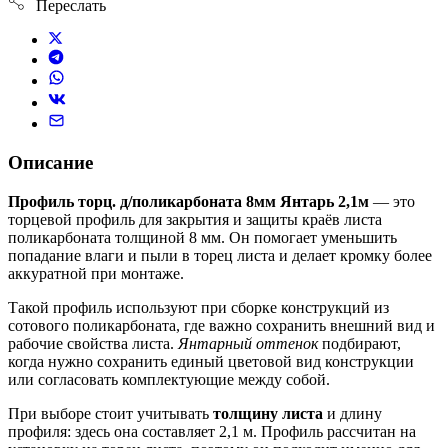
Переслать
Описание
Профиль торц. д/поликарбоната 8мм Янтарь 2,1м
— это
торцевой профиль для закрытия и защиты краёв листа
поликарбоната толщиной 8 мм. Он помогает уменьшить
попадание влаги и пыли в торец листа и делает кромку более
аккуратной при монтаже.
Такой профиль используют при сборке конструкций из
сотового поликарбоната, где важно сохранить внешний вид и
рабочие свойства листа.
Янтарный оттенок
подбирают,
когда нужно сохранить единый цветовой вид конструкции
или согласовать комплектующие между собой.
При выборе стоит учитывать
толщину листа
и длину
профиля: здесь она составляет 2,1 м. Профиль рассчитан на