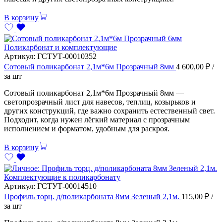
В корзину
Поликарбонат и комплектующие
Артикул:
ГСТУТ-00010352
Сотовый поликарбонат 2,1м*6м Прозрачный 8мм
4 600,00
₽
/
за шт
Сотовый поликарбонат 2,1м*6м Прозрачный 8мм —
светопрозрачный лист для навесов, теплиц, козырьков и
других конструкций, где важно сохранить естественный свет.
Подходит, когда нужен лёгкий материал с прозрачным
исполнением и форматом, удобным для раскроя.
В корзину
Комплектующие к поликарбонату
Артикул:
ГСТУТ-00014510
Профиль торц. д/поликарбоната 8мм Зеленый 2,1м.
115,00
₽
/
за шт