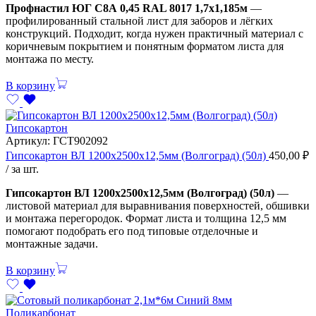
Профнастил ЮГ С8А 0,45 RAL 8017 1,7х1,185м
—
профилированный стальной лист для заборов и лёгких
конструкций. Подходит, когда нужен практичный материал с
коричневым покрытием и понятным форматом листа для
монтажа по месту.
В корзину
Гипсокартон
Артикул:
ГСТ902092
Гипсокартон ВЛ 1200х2500х12,5мм (Волгоград) (50л)
450,00
₽
/ за шт.
Гипсокартон ВЛ 1200х2500х12,5мм (Волгоград) (50л)
—
листовой материал для выравнивания поверхностей, обшивки
и монтажа перегородок. Формат листа и толщина 12,5 мм
помогают подобрать его под типовые отделочные и
монтажные задачи.
В корзину
Поликарбонат