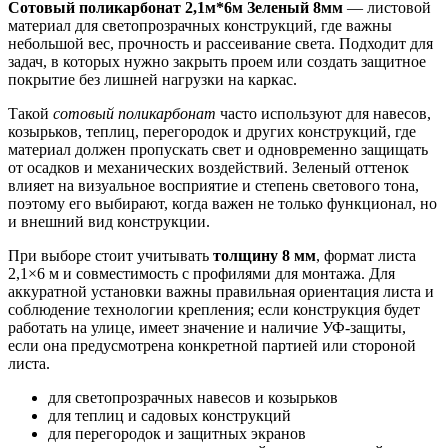
Сотовый поликарбонат 2,1м*6м Зеленый 8мм
— листовой
материал для светопрозрачных конструкций, где важны
небольшой вес, прочность и рассеивание света. Подходит для
задач, в которых нужно закрыть проем или создать защитное
покрытие без лишней нагрузки на каркас.
Такой
сотовый поликарбонат
часто используют для навесов,
козырьков, теплиц, перегородок и других конструкций, где
материал должен пропускать свет и одновременно защищать
от осадков и механических воздействий. Зеленый оттенок
влияет на визуальное восприятие и степень светового тона,
поэтому его выбирают, когда важен не только функционал, но
и внешний вид конструкции.
При выборе стоит учитывать
толщину 8 мм
, формат листа
2,1×6 м и совместимость с профилями для монтажа. Для
аккуратной установки важны правильная ориентация листа и
соблюдение технологии крепления; если конструкция будет
работать на улице, имеет значение и наличие УФ-защиты,
если она предусмотрена конкретной партией или стороной
листа.
для светопрозрачных навесов и козырьков
для теплиц и садовых конструкций
для перегородок и защитных экранов