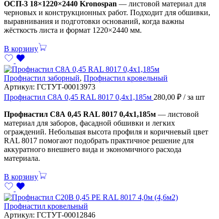
ОСП-3 18×1220×2440 Kronospan
— листовой материал для
черновых и конструкционных работ. Подходит для обшивки,
выравнивания и подготовки оснований, когда важны
жёсткость листа и формат 1220×2440 мм.
В корзину
Профнастил заборный
,
Профнастил кровельный
Артикул:
ГСТУТ-00013973
Профнастил С8А 0,45 RAL 8017 0,4х1,185м
280,00
₽
/ за шт
Профнастил С8А 0,45 RAL 8017 0,4х1,185м
— листовой
материал для заборов, фасадной обшивки и легких
ограждений. Небольшая высота профиля и коричневый цвет
RAL 8017 помогают подобрать практичное решение для
аккуратного внешнего вида и экономичного расхода
материала.
В корзину
Профнастил кровельный
Артикул:
ГСТУТ-00012846