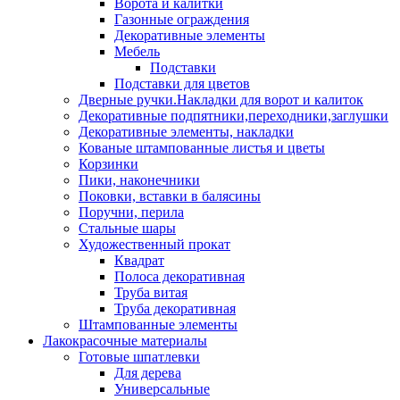
Ворота и калитки
Газонные ограждения
Декоративные элементы
Мебель
Подставки
Подставки для цветов
Дверные ручки.Накладки для ворот и калиток
Декоративные подпятники,переходники,заглушки
Декоративные элементы, накладки
Кованые штампованные листья и цветы
Корзинки
Пики, наконечники
Поковки, вставки в балясины
Поручни, перила
Стальные шары
Художественный прокат
Квадрат
Полоса декоративная
Труба витая
Труба декоративная
Штампованные элементы
Лакокрасочные материалы
Готовые шпатлевки
Для дерева
Универсальные