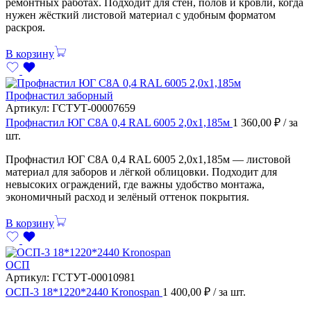
ремонтных работах. Подходит для стен, полов и кровли, когда
нужен жёсткий листовой материал с удобным форматом
раскроя.
В корзину
Профнастил заборный
Артикул:
ГСТУТ-00007659
Профнастил ЮГ С8А 0,4 RAL 6005 2,0х1,185м
1 360,00
₽
/ за
шт.
Профнастил ЮГ С8А 0,4 RAL 6005 2,0х1,185м — листовой
материал для заборов и лёгкой облицовки. Подходит для
невысоких ограждений, где важны удобство монтажа,
экономичный расход и зелёный оттенок покрытия.
В корзину
ОСП
Артикул:
ГСТУТ-00010981
ОСП-3 18*1220*2440 Kronospan
1 400,00
₽
/ за шт.