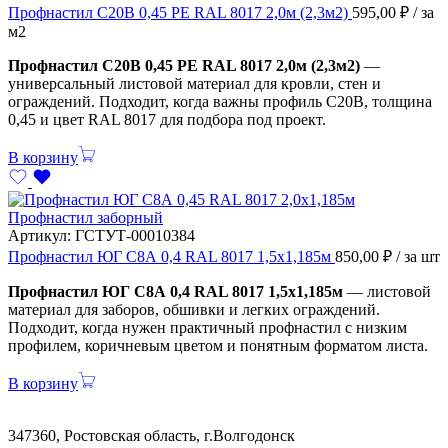
Профнастил С20В 0,45 PE RAL 8017 2,0м (2,3м2)
595,00
₽
/ за
м2
Профнастил С20В 0,45 PE RAL 8017 2,0м (2,3м2)
—
универсальный листовой материал для кровли, стен и
ограждений. Подходит, когда важны профиль С20В, толщина
0,45 и цвет RAL 8017 для подбора под проект.
В корзину
Профнастил заборный
Артикул:
ГСТУТ-00010384
Профнастил ЮГ С8А 0,4 RAL 8017 1,5х1,185м
850,00
₽
/ за шт
Профнастил ЮГ С8А 0,4 RAL 8017 1,5х1,185м
— листовой
материал для заборов, обшивки и легких ограждений.
Подходит, когда нужен практичный профнастил с низким
профилем, коричневым цветом и понятным форматом листа.
В корзину
347360, Ростовская область, г.Волгодонск