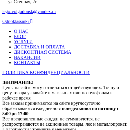
— ул.Степная, 2г
lego-volgodonsk@yandex.ru
Odnoklassniki
О НАС
БЛОГ
УСЛУГИ
ДОСТАВКА И ОПЛАТА
ДИСКОНТНАЯ СИСТЕМА
ВАКАНСИИ
КОНТАКТЫ
ПОЛИТИКА КОНФИДЕНЦИАЛЬНОСТИ
!ВНИМАНИЕ!
Цены на сайте могут отличаться от действующих. Точную
цену товара узнавайте в магазинах или по телефонам в
рабочее время.
Все заказы принимаются на сайте круглосуточно,
обрабатываются ежедневно
с понедельника по пятницу с
8:00 до 17:00
.
Все представленные скидки не суммируются, не
распространяются на акционные товары, лес и металлопрокат.
Подробности уточняйте у менеджера.