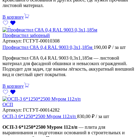
листовой материал.
В корзину
Профнастил заборный
Артикул:
ГСТУТ-00010308
Профнастил С8А 0,4 RAL 9003 0,3х1,185м
190,00
₽
/ за шт
Профнастил С8А 0,4 RAL 9003 0,3х1,185м — листовой
материал для фасадной обшивки и невысоких ограждений.
Подходит для задач, где важны лёгкость, аккуратный внешний
вид и светлый цвет покрытия.
В корзину
ОСП
Артикул:
ГСТУТ-00014282
ОСП-3 6*1250*2500 Муром 112л/п
830,00
₽
/ за шт
ОСП-3 6*1250*2500 Муром 112л/п
— плита для
выравнивания и подготовки оснований в строительных и