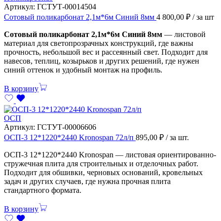
Артикул:
ГСТУТ-00014504
Сотовый поликарбонат 2,1м*6м Синий 8мм
4 800,00
₽
/ за шт
Сотовый поликарбонат 2,1м*6м Синий 8мм
— листовой
материал для светопрозрачных конструкций, где важны
прочность, небольшой вес и рассеянный свет. Подходит для
навесов, теплиц, козырьков и других решений, где нужен
синий оттенок и удобный монтаж на профиль.
В корзину
ОСП
Артикул:
ГСТУТ-00006606
ОСП-3 12*1220*2440 Kronospan 72л/п
895,00
₽
/ за шт.
ОСП-3 12*1220*2440 Kronospan — листовая ориентированно-
стружечная плита для строительных и отделочных работ.
Подходит для обшивки, черновых оснований, кровельных
задач и других случаев, где нужна прочная плита
стандартного формата.
В корзину