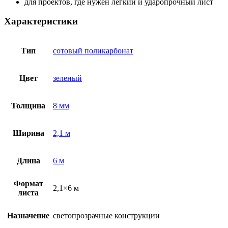
для проектов, где нужен легкий и ударопрочный лист
Характеристики
Тип
сотовый поликарбонат
Цвет
зеленый
Толщина
8 мм
Ширина
2,1 м
Длина
6 м
Формат
2,1×6 м
листа
Назначение
светопрозрачные конструкции