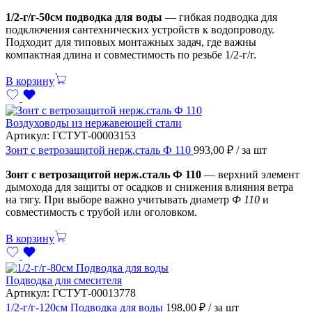
1/2-г/г-50см подводка для воды
— гибкая подводка для
подключения сантехнических устройств к водопроводу.
Подходит для типовых монтажных задач, где важны
компактная длина и совместимость по резьбе 1/2-г/г.
В корзину
Воздуховоды из нержавеющей стали
Артикул:
ГСТУТ-00003153
Зонт с ветрозащитой нерж.сталь Ф 110
993,00
₽
/ за шт
Зонт с ветрозащитой нерж.сталь Ф 110
— верхний элемент
дымохода для защиты от осадков и снижения влияния ветра
на тягу. При выборе важно учитывать диаметр
Ф 110
и
совместимость с трубой или оголовком.
В корзину
Подводка для смесителя
Артикул:
ГСТУТ-00013778
1/2-г/г-120см Подводка для воды
198,00
₽
/ за шт