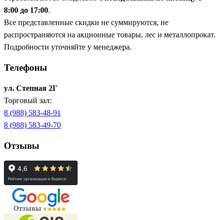
8:00 до 17:00
.
Все представленные скидки не суммируются, не
распространяются на акционные товары, лес и металлопрокат.
Подробности уточняйте у менеджера.
Телефоны
ул. Степная 2Г
Торговый зал:
8 (988) 583-48-91
8 (988) 583-49-70
Отзывы