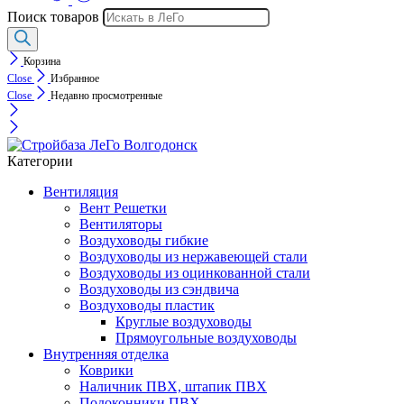
Поиск товаров
Корзина
Close
Избранное
Close
Недавно просмотренные
Категории
Вентиляция
Вент Решетки
Вентиляторы
Воздуховоды гибкие
Воздуховоды из нержавеющей стали
Воздуховоды из оцинкованной стали
Воздуховоды из сэндвича
Воздуховоды пластик
Круглые воздуховоды
Прямоугольные воздуховоды
Внутренняя отделка
Коврики
Наличник ПВХ, штапик ПВХ
Подоконники ПВХ