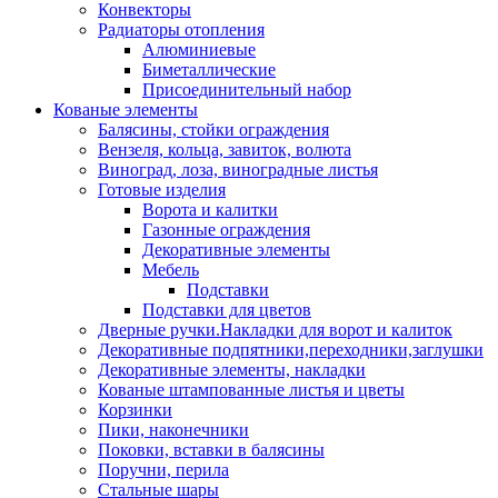
Конвекторы
Радиаторы отопления
Алюминиевые
Биметаллические
Присоединительный набор
Кованые элементы
Балясины, стойки ограждения
Вензеля, кольца, завиток, волюта
Виноград, лоза, виноградные листья
Готовые изделия
Ворота и калитки
Газонные ограждения
Декоративные элементы
Мебель
Подставки
Подставки для цветов
Дверные ручки.Накладки для ворот и калиток
Декоративные подпятники,переходники,заглушки
Декоративные элементы, накладки
Кованые штампованные листья и цветы
Корзинки
Пики, наконечники
Поковки, вставки в балясины
Поручни, перила
Стальные шары