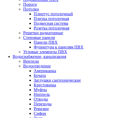
Пороги
Потолки
Плинтус потолочный
Плитка потолочная
Подвесная система
Розетка потолочная
Решетки радиаторные
Стеновые панели
Панели ПВХ
Фурнитура к панелям ПВХ
Угловые элементы ПВХ
Водоснабжение, канализация
Вентили
Водоотведение
Американка
Бочата
Заглушки сантехнические
Крестовины
Муфты
Ниппель
Отводы
Переходы
Ревизии
Сифон