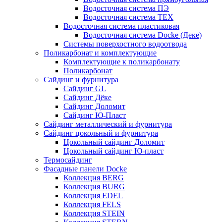
Водосточная система ПЭ
Водосточная система ТЕХ
Водосточная система пластиковая
Водосточная система Docke (Деке)
Системы поверхостного водоотвода
Поликарбонат и комплектующие
Комплектующие к поликарбонату
Поликарбонат
Сайдинг и фурнитура
Сайдинг GL
Сайдинг Дёке
Сайдинг Доломит
Сайдинг Ю-Пласт
Сайдинг металлический и фурнитура
Сайдинг цокольный и фурнитура
Цокольный сайдинг Доломит
Цокольный сайдинг Ю-пласт
Термосайдинг
Фасадные панели Docke
Коллекция BERG
Коллекция BURG
Коллекция EDEL
Коллекция FELS
Коллекция STEIN