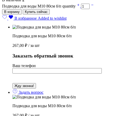
Подводка для воды М10 80см б/п quantity
В корзину
Купить сейчас
В избранное
Added to wishlist
Подводка для воды М10 80см б/п
267,00
₽
/ за шт
Заказать обратный звонок
Ваш телефон
Задать вопрос
Подводка для воды М10 80см б/п
267,00
₽
/ за шт