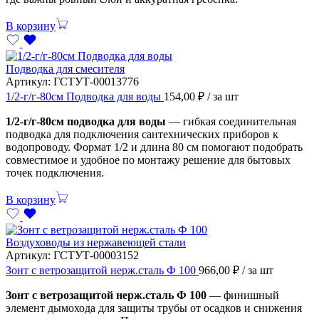
В корзину
Подводка для смесителя
Артикул:
ГСТУТ-00013776
1/2-г/г-80см Подводка для воды
154,00
₽
/ за шт
1/2-г/г-80см подводка для воды
— гибкая соединительная
подводка для подключения сантехнических приборов к
водопроводу. Формат 1/2 и длина 80 см помогают подобрать
совместимое и удобное по монтажу решение для бытовых
точек подключения.
В корзину
Воздуховоды из нержавеющей стали
Артикул:
ГСТУТ-00003152
Зонт с ветрозащитой нерж.сталь Ф 100
966,00
₽
/ за шт
Зонт с ветрозащитой нерж.сталь Ф 100
— финишный
элемент дымохода для защиты трубы от осадков и снижения