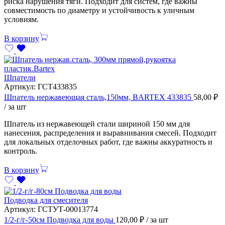
риска нарушения тяги. Подходит для систем, где важны
совместимость по диаметру и устойчивость к уличным
условиям.
В корзину
Шпатели
Артикул:
ГСТ433835
Шпатель нержавеющая сталь,150мм, BARTEX 433835
58,00
₽
/ за шт
Шпатель из нержавеющей стали шириной 150 мм для
нанесения, распределения и выравнивания смесей. Подходит
для локальных отделочных работ, где важны аккуратность и
контроль.
В корзину
Подводка для смесителя
Артикул:
ГСТУТ-00013774
1/2-г/г-50см Подводка для воды
120,00
₽
/ за шт