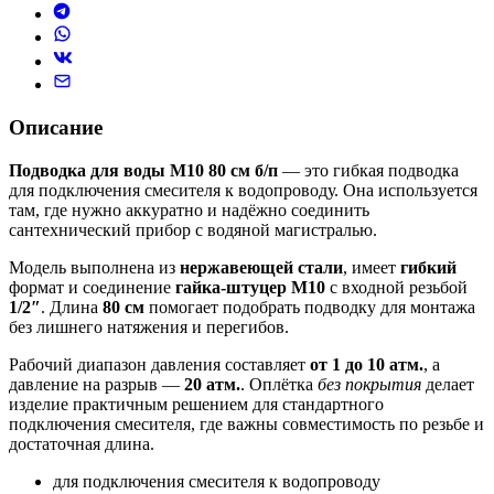
Описание
Подводка для воды М10 80 см б/п
— это гибкая подводка
для подключения смесителя к водопроводу. Она используется
там, где нужно аккуратно и надёжно соединить
сантехнический прибор с водяной магистралью.
Модель выполнена из
нержавеющей стали
, имеет
гибкий
формат и соединение
гайка-штуцер М10
с входной резьбой
1/2″
. Длина
80 см
помогает подобрать подводку для монтажа
без лишнего натяжения и перегибов.
Рабочий диапазон давления составляет
от 1 до 10 атм.
, а
давление на разрыв —
20 атм.
. Оплётка
без покрытия
делает
изделие практичным решением для стандартного
подключения смесителя, где важны совместимость по резьбе и
достаточная длина.
для подключения смесителя к водопроводу