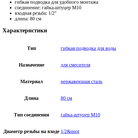
гибкая подводка для удобного монтажа
соединение: гайка-штуцер М10
входная резьба: 1/2″
длина: 80 см
Характеристики
Тип
гибкая подводка для воды
Назначение
для смесителя
Материал
нержавеющая сталь
Длина
80 см
Тип соединения
гайка-штуцер М10
Диаметр резьбы на входе
1/2&quot