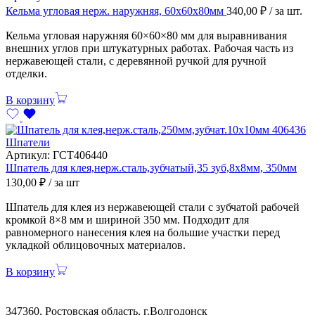
Кельма угловая нерж. наружняя, 60х60х80мм
340,00
₽
/ за шт.
Кельма угловая наружняя 60×60×80 мм для выравнивания
внешних углов при штукатурных работах. Рабочая часть из
нержавеющей стали, с деревянной ручкой для ручной
отделки.
В корзину
Шпатели
Артикул:
ГСТ406440
Шпатель для клея,нерж.сталь,зубчатый,35 зуб,8х8мм, 350мм
130,00
₽
/ за шт
Шпатель для клея из нержавеющей стали с зубчатой рабочей
кромкой 8×8 мм и шириной 350 мм. Подходит для
равномерного нанесения клея на большие участки перед
укладкой облицовочных материалов.
В корзину
347360, Ростовская область, г.Волгодонск