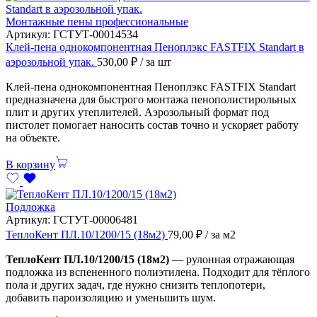
Монтажные пены профессиональные
Артикул:
ГСТУТ-00014534
Клей-пена однокомпонентная Пеноплэкс FASTFIX Standart в
аэрозольной упак.
530,00
₽
/ за шт
Клей-пена однокомпонентная Пеноплэкс FASTFIX Standart
предназначена для быстрого монтажа пенополистирольных
плит и других утеплителей. Аэрозольный формат под
пистолет помогает наносить состав точно и ускоряет работу
на объекте.
В корзину
Подложка
Артикул:
ГСТУТ-00006481
ТеплоКент ПЛ.10/1200/15 (18м2)
79,00
₽
/ за м2
ТеплоКент ПЛ.10/1200/15 (18м2)
— рулонная отражающая
подложка из вспененного полиэтилена. Подходит для тёплого
пола и других задач, где нужно снизить теплопотери,
добавить пароизоляцию и уменьшить шум.