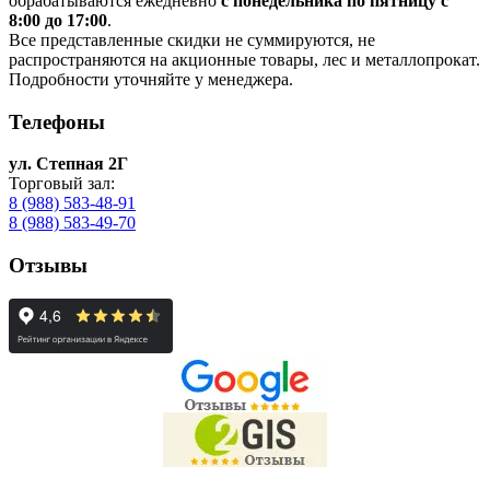
обрабатываются ежедневно
с понедельника по пятницу с
8:00 до 17:00
.
Все представленные скидки не суммируются, не
распространяются на акционные товары, лес и металлопрокат.
Подробности уточняйте у менеджера.
Телефоны
ул. Степная 2Г
Торговый зал:
8 (988) 583-48-91
8 (988) 583-49-70
Отзывы