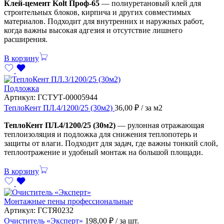
Клей-цемент Kolt Проф-65
— полиуретановый клей для
строительных блоков, кирпича и других совместимых
материалов. Подходит для внутренних и наружных работ,
когда важны высокая адгезия и отсутствие лишнего
расширения.
В корзину
Подложка
Артикул:
ГСТУТ-00005944
ТеплоКент ПЛ.4/1200/25 (30м2)
36,00
₽
/ за м2
ТеплоКент ПЛ.4/1200/25 (30м2)
— рулонная отражающая
теплоизоляция и подложка для снижения теплопотерь и
защиты от влаги. Подходит для задач, где важны тонкий слой,
теплоотражение и удобный монтаж на большой площади.
В корзину
Монтажные пены профессиональные
Артикул:
ГСТЯ0232
Очиститель «Эксперт»
198,00
₽
/ за шт.