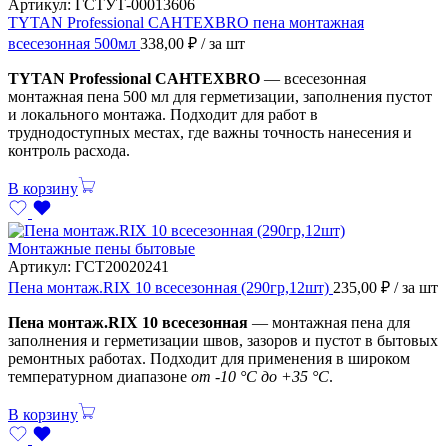
Артикул:
ГСТУТ-00013606
TYTAN Professional CAHTEXBRO пена монтажная
всесезонная 500мл
338,00
₽
/ за шт
TYTAN Professional CAHTEXBRO
— всесезонная
монтажная пена 500 мл для герметизации, заполнения пустот
и локального монтажа. Подходит для работ в
труднодоступных местах, где важны точность нанесения и
контроль расхода.
В корзину
Монтажные пены бытовые
Артикул:
ГСТ20020241
Пена монтаж.RIX 10 всесезонная (290гр,12шт)
235,00
₽
/ за шт
Пена монтаж.RIX 10 всесезонная
— монтажная пена для
заполнения и герметизации швов, зазоров и пустот в бытовых
ремонтных работах. Подходит для применения в широком
температурном диапазоне
от -10 °C до +35 °C
.
В корзину