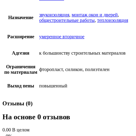
звукоизоляция
,
монтаж окон и дверей
,
Назначение
общестроительные работы
,
теплоизоляция
Расширение
умеренное вторичное
Адгезия
к большинству строительных материалов
Ограничения
фторопласт, силикон, полиэтилен
по материалам
Выход пены
повышенный
Отзывы (0)
На основе 0 отзывов
0.00
В целом