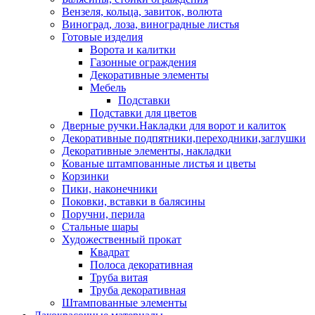
Вензеля, кольца, завиток, волюта
Виноград, лоза, виноградные листья
Готовые изделия
Ворота и калитки
Газонные ограждения
Декоративные элементы
Мебель
Подставки
Подставки для цветов
Дверные ручки.Накладки для ворот и калиток
Декоративные подпятники,переходники,заглушки
Декоративные элементы, накладки
Кованые штампованные листья и цветы
Корзинки
Пики, наконечники
Поковки, вставки в балясины
Поручни, перила
Стальные шары
Художественный прокат
Квадрат
Полоса декоративная
Труба витая
Труба декоративная
Штампованные элементы