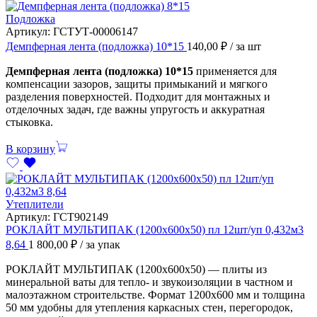
Подложка
Артикул:
ГСТУТ-00006147
Демпферная лента (подложка) 10*15
140,00
₽
/ за шт
Демпферная лента (подложка) 10*15
применяется для
компенсации зазоров, защиты примыканий и мягкого
разделения поверхностей. Подходит для монтажных и
отделочных задач, где важны упругость и аккуратная
стыковка.
В корзину
Утеплители
Артикул:
ГСТ902149
РОКЛАЙТ МУЛЬТИПАК (1200х600х50) пл 12шт/уп 0,432м3
8,64
1 800,00
₽
/ за упак
РОКЛАЙТ МУЛЬТИПАК (1200х600х50) — плиты из
минеральной ваты для тепло- и звукоизоляции в частном и
малоэтажном строительстве. Формат 1200х600 мм и толщина
50 мм удобны для утепления каркасных стен, перегородок,