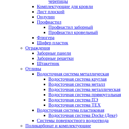
черепицы
Комплектующие для кровли
Лист плоский
Ондулин
Профнастил
Профнастил заборный
Профнастил кровельный
Флюгера
Шифер пластик
Ограждения
Заборные панели
Заборные решетки
Штакетник
Отливы
Водосточная система металлическая
Водосточная система круглая
Водосточная система металл
Водосточная система металлическая
Водосточная система прямоугольная
Водосточная система ПЭ
Водосточная система ТЕХ
Водосточная система пластиковая
Водосточная система Docke (Деке)
Системы поверхостного водоотвода
Поликарбонат и комплектующие