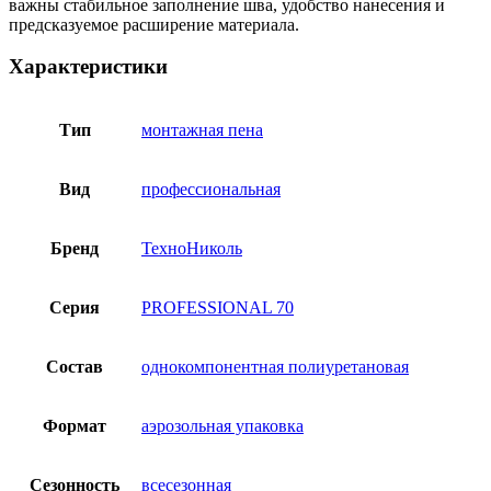
важны стабильное заполнение шва, удобство нанесения и
предсказуемое расширение материала.
Характеристики
Тип
монтажная пена
Вид
профессиональная
Бренд
ТехноНиколь
Серия
PROFESSIONAL 70
Состав
однокомпонентная полиуретановая
Формат
аэрозольная упаковка
Сезонность
всесезонная