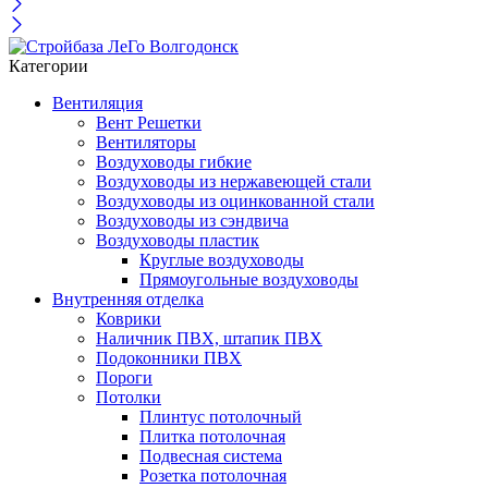
Категории
Вентиляция
Вент Решетки
Вентиляторы
Воздуховоды гибкие
Воздуховоды из нержавеющей стали
Воздуховоды из оцинкованной стали
Воздуховоды из сэндвича
Воздуховоды пластик
Круглые воздуховоды
Прямоугольные воздуховоды
Внутренняя отделка
Коврики
Наличник ПВХ, штапик ПВХ
Подоконники ПВХ
Пороги
Потолки
Плинтус потолочный
Плитка потолочная
Подвесная система
Розетка потолочная