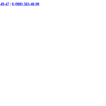
-49-47
|
8 (988) 583-48-90