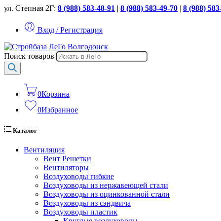
ул. Степная 2Г:
8 (988) 583-48-91
|
8 (988) 583-49-70
|
8 (988) 583
Вход / Регистрация
Поиск товаров
0
Корзина
0
Избранное
Каталог
Вентиляция
Вент Решетки
Вентиляторы
Воздуховоды гибкие
Воздуховоды из нержавеющей стали
Воздуховоды из оцинкованной стали
Воздуховоды из сэндвича
Воздуховоды пластик
Круглые воздуховоды