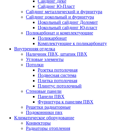
Сайдинг Дёке
Сайдинг Ю-Пласт
Сайдинг металлический и фурнитура
Сайдинг цокольный и фурнитура
Цокольный сайдинг Доломит
Цокольный сайдинг Ю-пласт
Поликарбонат и комплектующие
Поликарбонат
Комплектующие к поликарбонату
Внутренняя отделка
Наличник ПВХ, штапик ПВХ
Угловые элементы
Потолки
Розетка потолочная
Подвесная система
Плитка потолочная
Плинтус потолочный
Стеновые панели
Панели ПВХ
Фурнитура к панелям ПВХ
Решетки радиаторные
Подоконники пвх
Климатическое оборудование
Конвекторы
Радиаторы отопления