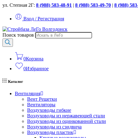
ул. Степная 2Г:
8 (988) 583-48-91
|
8 (988) 583-49-70
|
8 (988) 583
Вход / Регистрация
Поиск товаров
0
Корзина
0
Избранное
Каталог
Вентиляция
Вент Решетки
Вентиляторы
Воздуховоды гибкие
Воздуховоды из нержавеющей стали
Воздуховоды из оцинкованной стали
Воздуховоды из сэндвича
Воздуховоды пластик
Круглые воздуховоды