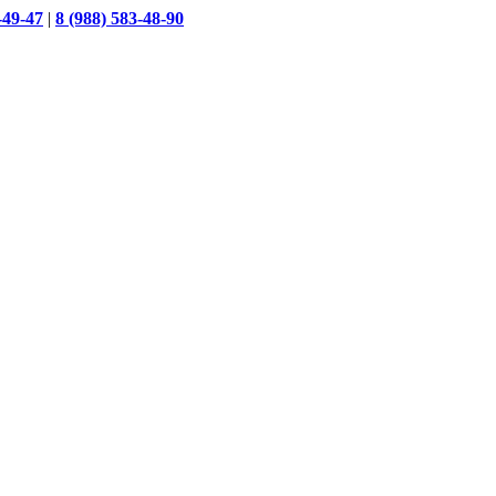
-49-47
|
8 (988) 583-48-90