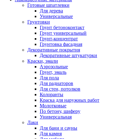
Готовые шпатлевки
Для дерева
Универсальные
Грунтовки
Грунт бетоноконтакт
Грунт универсальный
Грунт-концентрат
Грунтовка фасадная
Декоративные покрытия
Декоративные штукатурки
Краски, эмали
Аэрозольные
Грунт, эмаль
Для пола
Для радиаторов
Для стен, потолков
Колоранты
Краска для наружных работ
Молотковые
По бетону, шиферу
Универсальная
Лаки
Для бани и сауны
Для камня