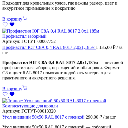
Подходит для кровельных узлов, где важны размер, цвет и
аккуратное примыкание к покрытию.
В корзину
Профнастил заборный
Артикул:
ГСТУТ-00007752
Профнастил ЮГ С8А 0,4 RAL 8017 2,0х1,185м
1 135,00
₽
/ за
шт
Профнастил ЮГ С8А 0,4 RAL 8017 2,0х1,185м
— листовой
профнастил для заборов, ограждений и облицовки. Формат
С8 и цвет RAL 8017 помогают подобрать материал для
практичного и аккуратного решения.
В корзину
Комплектующие для кровли
Артикул:
ГСТУТ-00013320
Угол внешний 50х50 RAL 8017 с пленкой
290,00
₽
/ за шт.
Угол внешний 50х50 RAL 8017 с пленкой — доборный