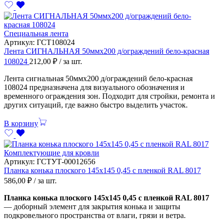
Специальная лента
Артикул:
ГСТ108024
Лента СИГНАЛЬНАЯ 50ммх200 д/ограждений бело-красная
108024
212,00
₽
/ за шт.
Лента сигнальная 50ммх200 д/ограждений бело-красная
108024 предназначена для визуального обозначения и
временного ограждения зон. Подходит для стройки, ремонта и
других ситуаций, где важно быстро выделить участок.
В корзину
Комплектующие для кровли
Артикул:
ГСТУТ-00012656
Планка конька плоского 145х145 0,45 с пленкой RAL 8017
586,00
₽
/ за шт.
Планка конька плоского 145х145 0,45 с пленкой RAL 8017
— доборный элемент для закрытия конька и защиты
подкровельного пространства от влаги, грязи и ветра.