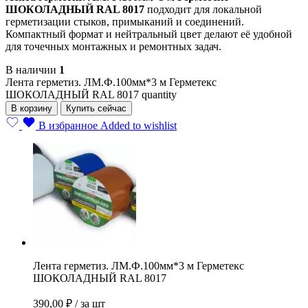
ШОКОЛАДНЫЙ RAL 8017
подходит для локальной
герметизации стыков, примыканий и соединений.
Компактный формат и нейтральный цвет делают её удобной
для точечных монтажных и ремонтных задач.
В наличии
1
Лента герметиз. ЛМ.Ф.100мм*3 м Герметекс
ШОКОЛАДНЫЙ RAL 8017 quantity
В корзину
Купить сейчас
В избранное
Added to wishlist
Лента герметиз. ЛМ.Ф.100мм*3 м Герметекс
ШОКОЛАДНЫЙ RAL 8017
390,00
₽
/ за шт