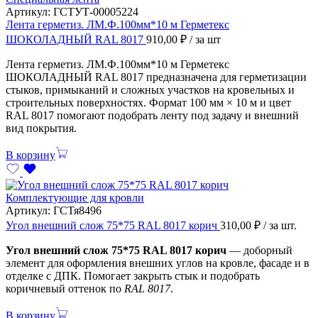
Артикул:
ГСТУТ-00005224
Лента герметиз. ЛМ.Ф.100мм*10 м Герметекс
ШОКОЛАДНЫЙ RAL 8017
910,00
₽
/ за шт
Лента герметиз. ЛМ.Ф.100мм*10 м Герметекс
ШОКОЛАДНЫЙ RAL 8017 предназначена для герметизации
стыков, примыканий и сложных участков на кровельных и
строительных поверхностях. Формат 100 мм × 10 м и цвет
RAL 8017 помогают подобрать ленту под задачу и внешний
вид покрытия.
В корзину
Комплектующие для кровли
Артикул:
ГСТя8496
Угол внешний слож 75*75 RAL 8017 корич
310,00
₽
/ за шт.
Угол внешний слож 75*75 RAL 8017 корич
— доборный
элемент для оформления внешних углов на кровле, фасаде и в
отделке с ДПК. Помогает закрыть стык и подобрать
коричневый оттенок по
RAL 8017
.
В корзину