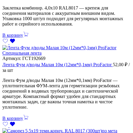
Заклепка комбинир. 4,0х10 RAL8017 — крепеж для
соединения материалов с аккуратным внешним видом.
Упаковка 1000 шт/уп подходит для регулярных монтажных
работ и серийного использования.
В корзину
Специальная лента
Артикул:
ГСТ192669
Лента Фум д/воды Малая 10м (12мм*0,1мм) ProFactor
52,00
₽
/
за шт
Лента Фум д/воды Малая 10м (12мм*0,1мм) ProFactor —
уплотнительная ФУМ-лента для герметизации резьбовых
соединений в водяных трубопроводах и сантехнической
арматуре. Компактный формат удобен для стандартных
монтажных задач, где важны точная намотка и чистое
уплотнение.
В корзину