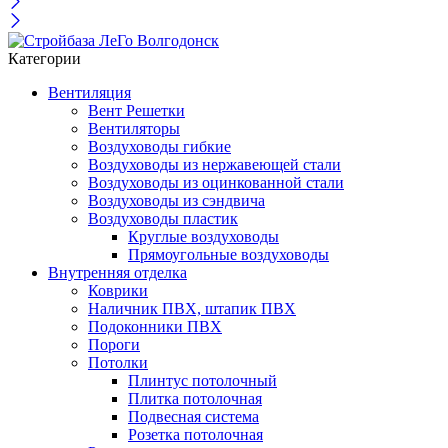
Категории
Вентиляция
Вент Решетки
Вентиляторы
Воздуховоды гибкие
Воздуховоды из нержавеющей стали
Воздуховоды из оцинкованной стали
Воздуховоды из сэндвича
Воздуховоды пластик
Круглые воздуховоды
Прямоугольные воздуховоды
Внутренняя отделка
Коврики
Наличник ПВХ, штапик ПВХ
Подоконники ПВХ
Пороги
Потолки
Плинтус потолочный
Плитка потолочная
Подвесная система
Розетка потолочная