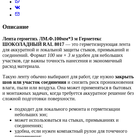
Описание
Лента герметиз. ЛМ.Ф.100мм*3 м Герметекс
ШОКОЛАДНЫЙ RAL 8017
— это герметизирующая лента
для аккуратной и локальной защиты стыков, примыканий и
соединений. Формат
100 мм × 3 м
удобен для небольших
участков, где важны точность нанесения и экономичный
расход материала.
Такую ленту обычно выбирают для работ, где нужно
закрыть
шов или участок соединения
и снизить риск проникновения
влаги, пыли или воздуха. Она может применяться в бытовых
и монтажных задачах, когда требуется аккуратное решение без
сложной подготовки поверхности.
подходит для локального ремонта и герметизации
небольших зон;
может использоваться на стыках, примыканиях и
соединениях;
удобна, если нужен компактный рулон для точечного
применения;