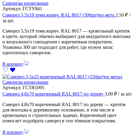
Саморезы кровельные
Артикул:
ГСТУ841
Саморез 5,5х19 темн.корич. RAL 8017 (300шт)по мета
2,50
₽
/
за шт.
Саморез 5,5х19 темн.корич. RAL 8017 — кровельный крепёж
в цвете, который обычно выбирают для аккуратного монтажа
и визуального совпадения с коричневым покрытием.
Упаковка 300 шт подходит для работ, где нужен запас
однотипных саморезов.
В корзину
Саморезы кровельные
Артикул:
ГСТЯ1095
Саморез 4,8х70 коричневый RAL 8017 по дереву
3,00
₽
/ за шт.
Саморез 4,8х70 коричневый RAL 8017 по дереву — крепёж
для монтажа к деревянному основанию, в том числе в
кровельных и строительных задачах. Коричневый цвет
помогает подобрать саморез в тон тёмным покрытиям.
В корзину