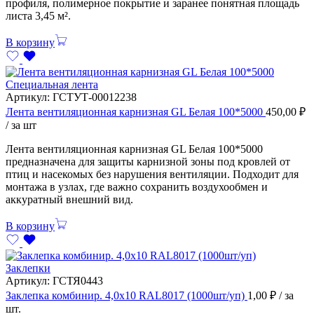
профиля, полимерное покрытие и заранее понятная площадь
листа 3,45 м².
В корзину
Специальная лента
Артикул:
ГСТУТ-00012238
Лента вентиляционная карнизная GL Белая 100*5000
450,00
₽
/ за шт
Лента вентиляционная карнизная GL Белая 100*5000
предназначена для защиты карнизной зоны под кровлей от
птиц и насекомых без нарушения вентиляции. Подходит для
монтажа в узлах, где важно сохранить воздухообмен и
аккуратный внешний вид.
В корзину
Заклепки
Артикул:
ГСТЯ0443
Заклепка комбинир. 4,0х10 RAL8017 (1000шт/уп)
1,00
₽
/ за
шт.