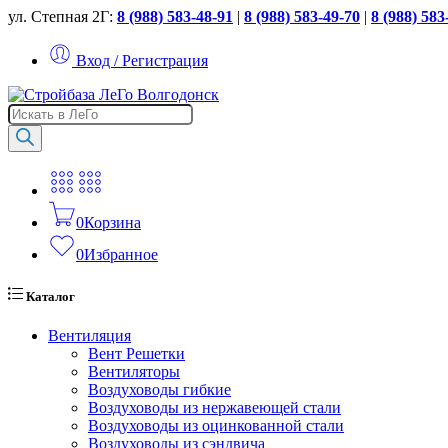
ул. Степная 2Г:
8 (988) 583-48-91
|
8 (988) 583-49-70
|
8 (988) 583
Вход / Регистрация
Поиск
товаров
0
Корзина
0
Избранное
Каталог
Вентиляция
Вент Решетки
Вентиляторы
Воздуховоды гибкие
Воздуховоды из нержавеющей стали
Воздуховоды из оцинкованной стали
Воздуховоды из сэндвича