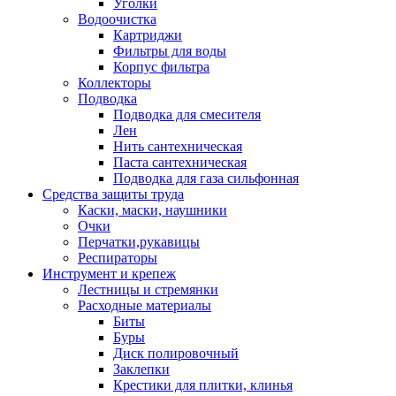
Уголки
Водоочистка
Картриджи
Фильтры для воды
Корпус фильтра
Коллекторы
Подводка
Подводка для смесителя
Лен
Нить сантехническая
Паста сантехническая
Подводка для газа сильфонная
Средства защиты труда
Каски, маски, наушники
Очки
Перчатки,рукавицы
Респираторы
Инструмент и крепеж
Лестницы и стремянки
Расходные материалы
Биты
Буры
Диск полировочный
Заклепки
Крестики для плитки, клинья