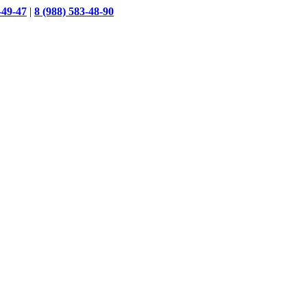
-49-47
|
8 (988) 583-48-90