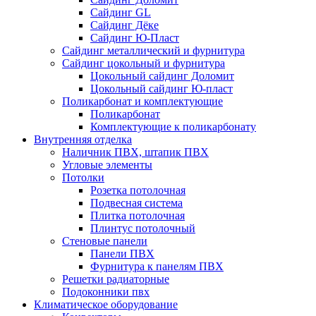
Сайдинг GL
Сайдинг Дёке
Сайдинг Ю-Пласт
Сайдинг металлический и фурнитура
Сайдинг цокольный и фурнитура
Цокольный сайдинг Доломит
Цокольный сайдинг Ю-пласт
Поликарбонат и комплектующие
Поликарбонат
Комплектующие к поликарбонату
Внутренняя отделка
Наличник ПВХ, штапик ПВХ
Угловые элементы
Потолки
Розетка потолочная
Подвесная система
Плитка потолочная
Плинтус потолочный
Стеновые панели
Панели ПВХ
Фурнитура к панелям ПВХ
Решетки радиаторные
Подоконники пвх
Климатическое оборудование