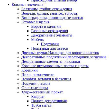
Присоединительный набор
Кованые элементы
Балясины, стойки ограждения
Вензеля, кольца, завиток, волюта
Виноград, лоза, виноградные листья
Готовые изделия
Ворота и калитки
Газонные ограждения
Декоративные элементы
Мебель
Подставки
Подставки для цветов
Дверные ручки.Накладки для ворот и калиток
Декоративные подпятники,переходники,заглушки
Декоративные элементы, накладки
Кованые штампованные листья и цветы
Корзинки
Пики, наконечники
Поковки, вставки в балясины
Поручни, перила
Стальные шары
Художественный прокат
Квадрат
Полоса декоративная
Труба витая