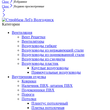
Close
Избранное
Close
Недавно просмотренные
Категории
Вентиляция
Вент Решетки
Вентиляторы
Воздуховоды гибкие
Воздуховоды из нержавеющей стали
Воздуховоды из оцинкованной стали
Воздуховоды из сэндвича
Воздуховоды пластик
Круглые воздуховоды
Прямоугольные воздуховоды
Внутренняя отделка
Коврики
Наличник ПВХ, штапик ПВХ
Подоконники ПВХ
Пороги
Потолки
Плинтус потолочный
Плитка потолочная