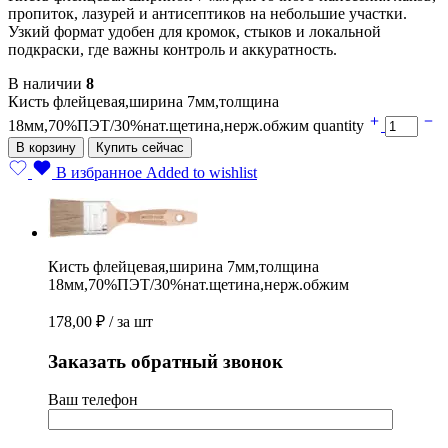
пропиток, лазурей и антисептиков на небольшие участки.
Узкий формат удобен для кромок, стыков и локальной
подкраски, где важны контроль и аккуратность.
В наличии
8
Кисть флейцевая,ширина 7мм,толщина
18мм,70%ПЭТ/30%нат.щетина,нерж.обжим quantity
В корзину
Купить сейчас
В избранное
Added to wishlist
Кисть флейцевая,ширина 7мм,толщина
18мм,70%ПЭТ/30%нат.щетина,нерж.обжим
178,00
₽
/ за шт
Заказать обратный звонок
Ваш телефон