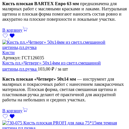
Кисть плоская BARTEX Евро 63 мм
предназначена для
малярных работ с масляными красками и лаками. Натуральная
щетина и плоская форма помогают наносить состав ровно и
аккуратно на плоские поверхности и локальные участки.
В корзину
Кисти
Артикул:
ГСТ126035
Кисть пл.»Четверг» 50х14мм из светл.смешанной
щетины,пл.ручка
103,00
₽
/ за шт
Кисть плоская «Четверг» 50х14 мм
— инструмент для
малярных и покрасочных работ с нанесением лакокрасочных
материалов. Плоская форма, светлая смешанная щетина и
пластиковая ручка делают её практичной для аккуратной
работы на небольших и средних участках.
В корзину