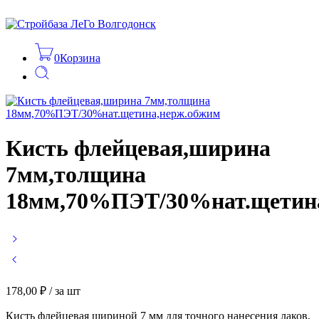
0
Корзина
Кисть флейцевая,ширина
7мм,толщина
18мм,70%ПЭТ/30%нат.щетин
178,00
₽
/ за шт
Кисть флейцевая шириной 7 мм для точного нанесения лаков,