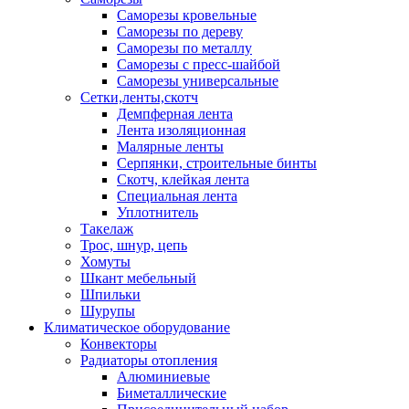
Саморезы кровельные
Саморезы по дереву
Саморезы по металлу
Саморезы с пресс-шайбой
Саморезы универсальные
Сетки,ленты,скотч
Демпферная лента
Лента изоляционная
Малярные ленты
Серпянки, строительные бинты
Скотч, клейкая лента
Специальная лента
Уплотнитель
Такелаж
Трос, шнур, цепь
Хомуты
Шкант мебельный
Шпильки
Шурупы
Климатическое оборудование
Конвекторы
Радиаторы отопления
Алюминиевые
Биметаллические