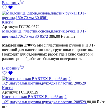
В корзину
Кисти
Артикул:
ГСТ30-0572
Макловица, пластик,основа,пластик.ручка,ПЭТ-
щетина,170х75 мм 30-0572
386,00
₽
/ за шт
Макловица 170×75 мм
с пластиковой ручкой и ПЭТ-
щетиной для нанесения клея, грунтовки и пропиток.
Подходит для отделочных работ, где важно быстро и
равномерно обработать большую поверхность.
В корзину
Кисти
Артикул:
ГСТ208529
Кисть плоская BARTEX Евро 63мм,2
1/2″,натуральн.щетина,рукоядка пластик. 208529
80,00
₽
/ за
шт.