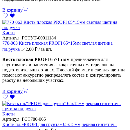
В корзину
Кисти
Артикул:
ГСТУТ-00011184
770-063 Кисть плоская PROFI 65*15мм светлая щетина
пл.ручка
142,00
₽
/ за шт.
Кисть плоская PROFI 65×15 мм
предназначена для
грунтования и нанесения лакокрасочных материалов на
подготовительных этапах. Плоский формат и светлая щетина
помогают аккуратно распределять состав и контролировать
работу на небольших участках.
В корзину
Кисти
Артикул:
ГСТ780-065
Кисть пл.»PROFI для грунта» 65х15мм,черная синтетич..