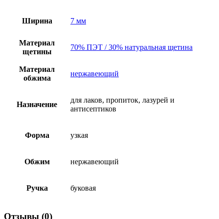
Ширина
7 мм
Материал
70% ПЭТ / 30% натуральная щетина
щетины
Материал
нержавеющий
обжима
для лаков, пропиток, лазурей и
Назначение
антисептиков
Форма
узкая
Обжим
нержавеющий
Ручка
буковая
Отзывы (0)