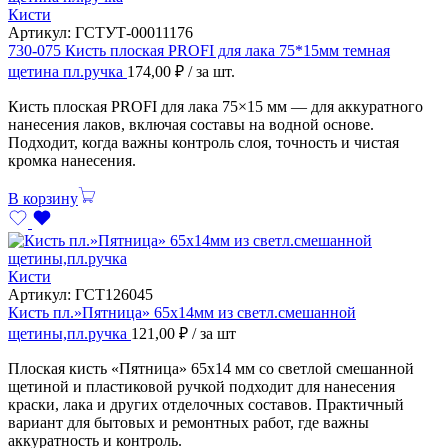
Кисти
Артикул:
ГСТУТ-00011176
730-075 Кисть плоская PROFI для лака 75*15мм темная
щетина пл.ручка
174,00
₽
/ за шт.
Кисть плоская PROFI для лака 75×15 мм — для аккуратного
нанесения лаков, включая составы на водной основе.
Подходит, когда важны контроль слоя, точность и чистая
кромка нанесения.
В корзину
Кисти
Артикул:
ГСТ126045
Кисть пл.»Пятница» 65х14мм из светл.смешанной
щетины,пл.ручка
121,00
₽
/ за шт
Плоская кисть «Пятница» 65х14 мм со светлой смешанной
щетиной и пластиковой ручкой подходит для нанесения
краски, лака и других отделочных составов. Практичный
вариант для бытовых и ремонтных работ, где важны
аккуратность и контроль.