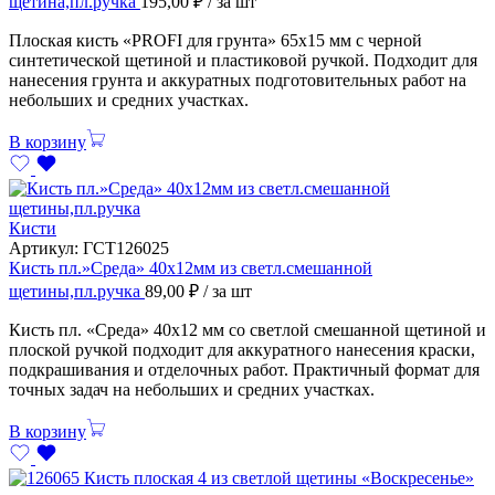
щетина,пл.ручка
195,00
₽
/ за шт
Плоская кисть «PROFI для грунта» 65х15 мм с черной
синтетической щетиной и пластиковой ручкой. Подходит для
нанесения грунта и аккуратных подготовительных работ на
небольших и средних участках.
В корзину
Кисти
Артикул:
ГСТ126025
Кисть пл.»Среда» 40х12мм из светл.смешанной
щетины,пл.ручка
89,00
₽
/ за шт
Кисть пл. «Среда» 40х12 мм со светлой смешанной щетиной и
плоской ручкой подходит для аккуратного нанесения краски,
подкрашивания и отделочных работ. Практичный формат для
точных задач на небольших и средних участках.
В корзину