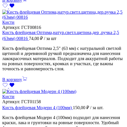
В корзину
Кисти
Артикул:
ГСТ00816
Кисть флейцевая Оптима,натур.светл.щетина,дер .ручка 2,5
(63мм) 00816
74,00
₽
/ за шт
Кисть флейцевая Оптима 2,5" (63 мм) с натуральной светлой
щетиной и деревянной ручкой предназначена для нанесения
лакокрасочных материалов. Подходит для аккуратной работы
на ровных поверхностях, кромках и участках, где важны
точность и равномерность слоя.
В корзину
Кисти
Артикул:
ГСТ01158
Кисть флейцевая Модерн 4 (100мм)
150,00
₽
/ за шт.
Кисть флейцевая Модерн 4 (100мм) подходит для нанесения
краски, лака и грунтовки на ровные поверхности. Удобный