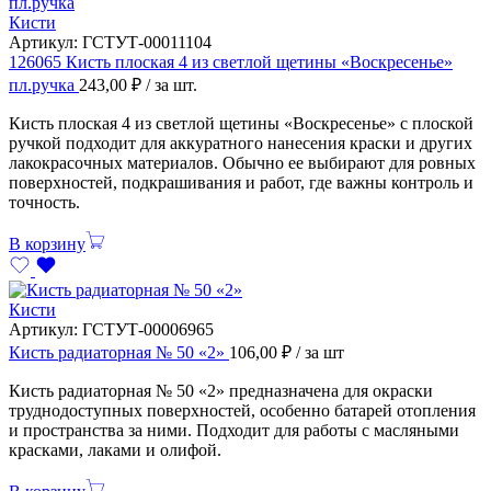
Кисти
Артикул:
ГСТУТ-00011104
126065 Кисть плоская 4 из светлой щетины «Воскресенье»
пл.ручка
243,00
₽
/ за шт.
Кисть плоская 4 из светлой щетины «Воскресенье» с плоской
ручкой подходит для аккуратного нанесения краски и других
лакокрасочных материалов. Обычно ее выбирают для ровных
поверхностей, подкрашивания и работ, где важны контроль и
точность.
В корзину
Кисти
Артикул:
ГСТУТ-00006965
Кисть радиаторная № 50 «2»
106,00
₽
/ за шт
Кисть радиаторная № 50 «2» предназначена для окраски
труднодоступных поверхностей, особенно батарей отопления
и пространства за ними. Подходит для работы с масляными
красками, лаками и олифой.