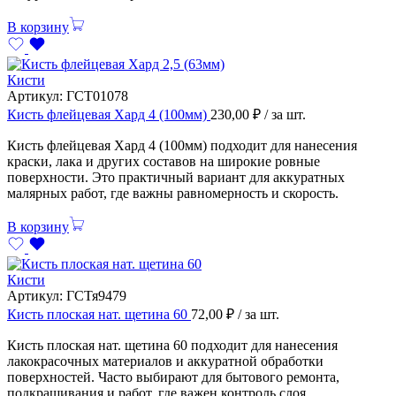
В корзину
Кисти
Артикул:
ГСТ01078
Кисть флейцевая Хард 4 (100мм)
230,00
₽
/ за шт.
Кисть флейцевая Хард 4 (100мм) подходит для нанесения
краски, лака и других составов на широкие ровные
поверхности. Это практичный вариант для аккуратных
малярных работ, где важны равномерность и скорость.
В корзину
Кисти
Артикул:
ГСТя9479
Кисть плоская нат. щетина 60
72,00
₽
/ за шт.
Кисть плоская нат. щетина 60 подходит для нанесения
лакокрасочных материалов и аккуратной обработки
поверхностей. Часто выбирают для бытового ремонта,
подкрашивания и работ, где важен контроль слоя.