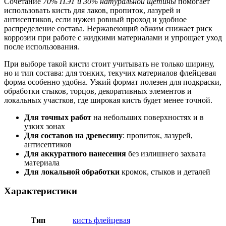
Сочетание
70% ПЭТ и 30% натуральной щетины
помогает
использовать кисть для лаков, пропиток, лазурей и
антисептиков, если нужен ровный проход и удобное
распределение состава. Нержавеющий обжим снижает риск
коррозии при работе с жидкими материалами и упрощает уход
после использования.
При выборе такой кисти стоит учитывать не только ширину,
но и тип состава: для тонких, текучих материалов флейцевая
форма особенно удобна. Узкий формат полезен для подкраски,
обработки стыков, торцов, декоративных элементов и
локальных участков, где широкая кисть будет менее точной.
Для точных работ
на небольших поверхностях и в
узких зонах
Для составов на древесину
: пропиток, лазурей,
антисептиков
Для аккуратного нанесения
без излишнего захвата
материала
Для локальной обработки
кромок, стыков и деталей
Характеристики
Тип
кисть флейцевая