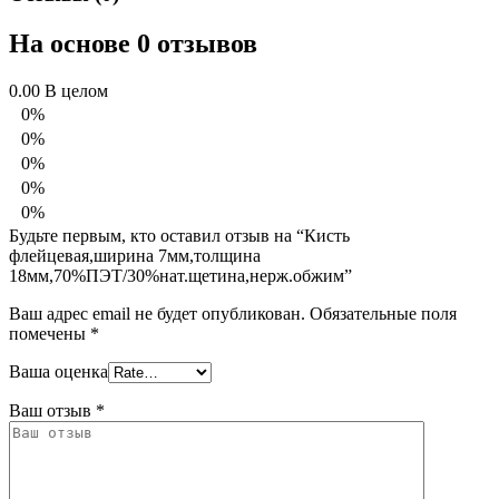
На основе 0 отзывов
0.00
В целом
0%
0%
0%
0%
0%
Будьте первым, кто оставил отзыв на “Кисть
флейцевая,ширина 7мм,толщина
18мм,70%ПЭТ/30%нат.щетина,нерж.обжим”
Ваш адрес email не будет опубликован.
Обязательные поля
помечены
*
Ваша оценка
Ваш отзыв
*