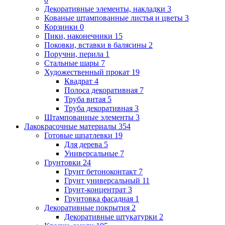
Декоративные элементы, накладки
3
Кованые штампованные листья и цветы
3
Корзинки
0
Пики, наконечники
15
Поковки, вставки в балясины
2
Поручни, перила
1
Стальные шары
7
Художественный прокат
19
Квадрат
4
Полоса декоративная
7
Труба витая
5
Труба декоративная
3
Штампованные элементы
3
Лакокрасочные материалы
354
Готовые шпатлевки
19
Для дерева
5
Универсальные
7
Грунтовки
24
Грунт бетоноконтакт
7
Грунт универсальный
11
Грунт-концентрат
3
Грунтовка фасадная
1
Декоративные покрытия
2
Декоративные штукатурки
2