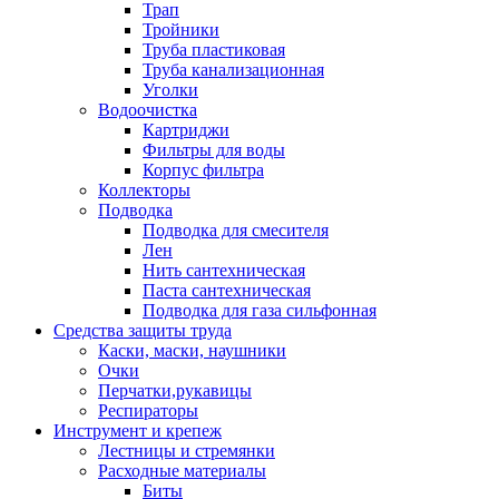
Трап
Тройники
Труба пластиковая
Труба канализационная
Уголки
Водоочистка
Картриджи
Фильтры для воды
Корпус фильтра
Коллекторы
Подводка
Подводка для смесителя
Лен
Нить сантехническая
Паста сантехническая
Подводка для газа сильфонная
Средства защиты труда
Каски, маски, наушники
Очки
Перчатки,рукавицы
Респираторы
Инструмент и крепеж
Лестницы и стремянки
Расходные материалы
Биты