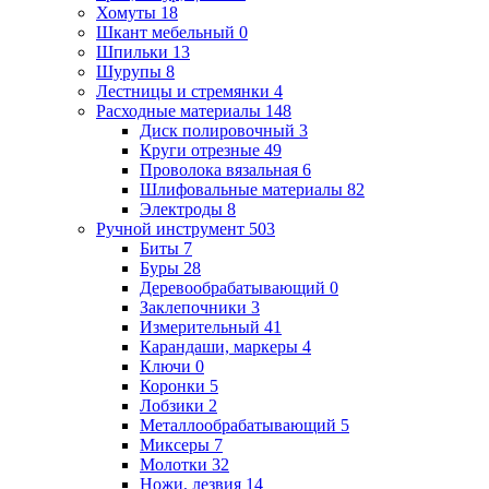
Хомуты
18
Шкант мебельный
0
Шпильки
13
Шурупы
8
Лестницы и стремянки
4
Расходные материалы
148
Диск полировочный
3
Круги отрезные
49
Проволока вязальная
6
Шлифовальные материалы
82
Электроды
8
Ручной инструмент
503
Биты
7
Буры
28
Деревообрабатывающий
0
Заклепочники
3
Измерительный
41
Карандаши, маркеры
4
Ключи
0
Коронки
5
Лобзики
2
Металлообрабатывающий
5
Миксеры
7
Молотки
32
Ножи, лезвия
14