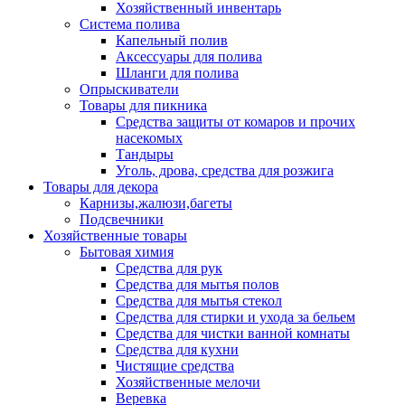
Хозяйственный инвентарь
Система полива
Капельный полив
Аксессуары для полива
Шланги для полива
Опрыскиватели
Товары для пикника
Средства защиты от комаров и прочих
насекомых
Тандыры
Уголь, дрова, средства для розжига
Товары для декора
Карнизы,жалюзи,багеты
Подсвечники
Хозяйственные товары
Бытовая химия
Средства для рук
Средства для мытья полов
Средства для мытья стекол
Средства для стирки и ухода за бельем
Средства для чистки ванной комнаты
Средства для кухни
Чистящие средства
Хозяйственные мелочи
Веревка