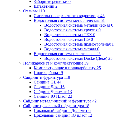
Заборные решетки
0
Штакетник
2
Отливы
119
Системы поверхостного водоотвода
43
Водосточная система металлическая
51
Водосточная система металлическая
0
Водосточная система круглая
0
Водосточная система ТЕХ
0
Водосточная система ПЭ
0
Водосточная система прямоугольная
1
Водосточная система металл
0
Водосточная система пластиковая
25
Водосточная система Docke (Деке)
25
Поликарбонат и комплектующие
39
Комплектующие к поликарбонату
25
Поликарбонат
9
Сайдинг и фурнитура
118
Сайдинг GL
44
Сайдинг Дёке
16
Сайдинг Доломит
13
Сайдинг Ю-Пласт
22
Сайдинг металлический и фурнитура
42
Сайдинг цокольный и фурнитура
18
Цокольный сайдинг Доломит
6
Цокольный сайдинг Ю-пласт
12