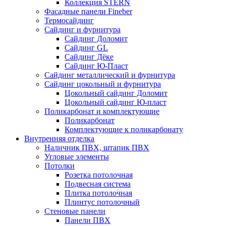
Коллекция STERN
Фасадные панели Fineber
Термосайдинг
Сайдинг и фурнитура
Сайдинг Доломит
Сайдинг GL
Сайдинг Дёке
Сайдинг Ю-Пласт
Сайдинг металлический и фурнитура
Сайдинг цокольный и фурнитура
Цокольный сайдинг Доломит
Цокольный сайдинг Ю-пласт
Поликарбонат и комплектующие
Поликарбонат
Комплектующие к поликарбонату
Внутренняя отделка
Наличник ПВХ, штапик ПВХ
Угловые элементы
Потолки
Розетка потолочная
Подвесная система
Плитка потолочная
Плинтус потолочный
Стеновые панели
Панели ПВХ