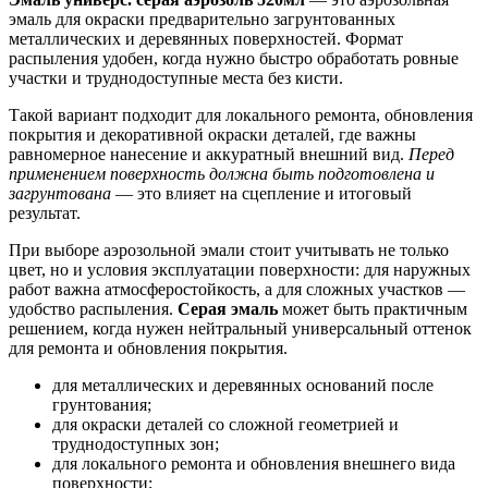
эмаль для окраски предварительно загрунтованных
металлических и деревянных поверхностей. Формат
распыления удобен, когда нужно быстро обработать ровные
участки и труднодоступные места без кисти.
Такой вариант подходит для локального ремонта, обновления
покрытия и декоративной окраски деталей, где важны
равномерное нанесение и аккуратный внешний вид.
Перед
применением поверхность должна быть подготовлена и
загрунтована
— это влияет на сцепление и итоговый
результат.
При выборе аэрозольной эмали стоит учитывать не только
цвет, но и условия эксплуатации поверхности: для наружных
работ важна атмосферостойкость, а для сложных участков —
удобство распыления.
Серая эмаль
может быть практичным
решением, когда нужен нейтральный универсальный оттенок
для ремонта и обновления покрытия.
для металлических и деревянных оснований после
грунтования;
для окраски деталей со сложной геометрией и
труднодоступных зон;
для локального ремонта и обновления внешнего вида
поверхности;