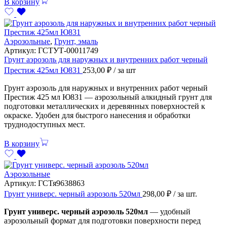
В корзину
Аэрозольные
,
Грунт, эмаль
Артикул:
ГСТУТ-00011749
Грунт аэрозоль для наружных и внутренних работ черный
Престиж 425мл Ю831
253,00
₽
/ за шт
Грунт аэрозоль для наружных и внутренних работ черный
Престиж 425 мл Ю831 — аэрозольный алкидный грунт для
подготовки металлических и деревянных поверхностей к
окраске. Удобен для быстрого нанесения и обработки
труднодоступных мест.
В корзину
Аэрозольные
Артикул:
ГСТя9638863
Грунт универс. черный аэрозоль 520мл
298,00
₽
/ за шт.
Грунт универс. черный аэрозоль 520мл
— удобный
аэрозольный формат для подготовки поверхности перед