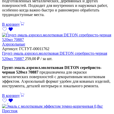
подготовленных металлических, деревянных и других
поверхностей. Подходит для внутренних и наружных работ,
особенно когда важно быстро и равномерно обработать
труднодоступные места.
В корзину
Аэрозольные
Артикул:
ГСТУТ-00011762
Грунт-эмаль аэрозол.молотковая DETON серебристо-черная
520мл 70887
259,00
₽
/ за шт.
Грунт-эмаль аэрозол.молотковая DETON серебристо-
черная 520мл 70887
предназначена для окраски
металлических поверхностей с декоративным молотковым
эффектом. Аэрозольный формат удобен для кованых изделий,
инструмента, деталей интерьера и локального ремонта.
В корзину