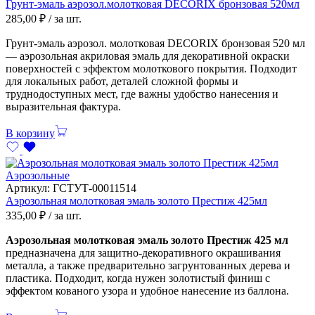
Грунт-эмаль аэрозол.молотковая DECORIX бронзовая 520мл
285,00
₽
/ за шт.
Грунт-эмаль аэрозол. молотковая DECORIX бронзовая 520 мл
— аэрозольная акриловая эмаль для декоративной окраски
поверхностей с эффектом молоткового покрытия. Подходит
для локальных работ, деталей сложной формы и
труднодоступных мест, где важны удобство нанесения и
выразительная фактура.
В корзину
Аэрозольные
Артикул:
ГСТУТ-00011514
Аэрозольная молотковая эмаль золото Престиж 425мл
335,00
₽
/ за шт.
Аэрозольная молотковая эмаль золото Престиж 425 мл
предназначена для защитно-декоративного окрашивания
металла, а также предварительно загрунтованных дерева и
пластика. Подходит, когда нужен золотистый финиш с
эффектом кованого узора и удобное нанесение из баллона.