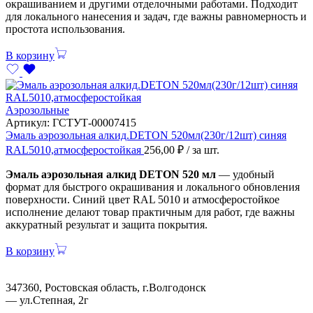
окрашиванием и другими отделочными работами. Подходит
для локального нанесения и задач, где важны равномерность и
простота использования.
В корзину
Аэрозольные
Артикул:
ГСТУТ-00007415
Эмаль аэрозольная алкид.DETON 520мл(230г/12шт) синяя
RAL5010,атмосферостойкая
256,00
₽
/ за шт.
Эмаль аэрозольная алкид DETON 520 мл
— удобный
формат для быстрого окрашивания и локального обновления
поверхности. Синий цвет RAL 5010 и атмосферостойкое
исполнение делают товар практичным для работ, где важны
аккуратный результат и защита покрытия.
В корзину
347360, Ростовская область, г.Волгодонск
— ул.Степная, 2г