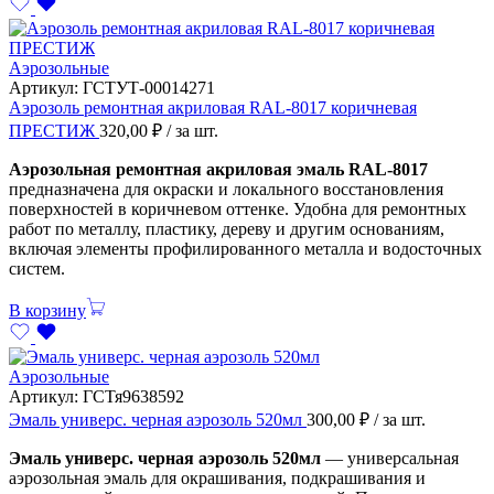
Аэрозольные
Артикул:
ГСТУТ-00014271
Аэрозоль ремонтная акриловая RAL-8017 коричневая
ПРЕСТИЖ
320,00
₽
/ за шт.
Аэрозольная ремонтная акриловая эмаль RAL-8017
предназначена для окраски и локального восстановления
поверхностей в коричневом оттенке. Удобна для ремонтных
работ по металлу, пластику, дереву и другим основаниям,
включая элементы профилированного металла и водосточных
систем.
В корзину
Аэрозольные
Артикул:
ГСТя9638592
Эмаль универс. черная аэрозоль 520мл
300,00
₽
/ за шт.
Эмаль универс. черная аэрозоль 520мл
— универсальная
аэрозольная эмаль для окрашивания, подкрашивания и