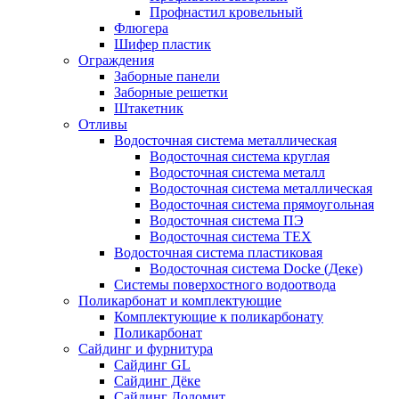
Профнастил кровельный
Флюгера
Шифер пластик
Ограждения
Заборные панели
Заборные решетки
Штакетник
Отливы
Водосточная система металлическая
Водосточная система круглая
Водосточная система металл
Водосточная система металлическая
Водосточная система прямоугольная
Водосточная система ПЭ
Водосточная система ТЕХ
Водосточная система пластиковая
Водосточная система Docke (Деке)
Системы поверхостного водоотвода
Поликарбонат и комплектующие
Комплектующие к поликарбонату
Поликарбонат
Сайдинг и фурнитура
Сайдинг GL
Сайдинг Дёке
Сайдинг Доломит