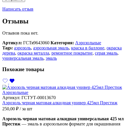
Написать отзыв
Отзывы
Отзывов пока нет.
Артикул:
ГСТя9643060
Категория:
Аэрозольные
Tags:
аэрозоль
,
аэрозольная эмаль
,
краска в баллоне
,
окраска
дерева
,
окраска металла
,
ремонтное покрытие
,
серая эмаль
,
универсальная эмаль
,
эмаль
Похожие товары
Аэрозольные
Артикул:
ГСТУТ-00013670
Аэрозоль черная матовая алкидная универ 425мл Престиж
250,00
₽
/ за шт
Аэрозоль черная матовая алкидная универсальная 425 мл
Престиж
— эмаль в аэрозольном формате для окрашивания