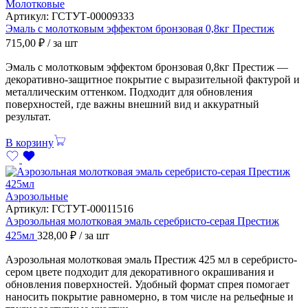
Молотковые
Артикул:
ГСТУТ-00009333
Эмаль с молотковым эффектом бронзовая 0,8кг Престиж
715,00
₽
/ за шт
Эмаль с молотковым эффектом бронзовая 0,8кг Престиж —
декоративно-защитное покрытие с выразительной фактурой и
металлическим оттенком. Подходит для обновления
поверхностей, где важны внешний вид и аккуратный
результат.
В корзину
Аэрозольные
Артикул:
ГСТУТ-00011516
Аэрозольная молотковая эмаль серебристо-серая Престиж
425мл
328,00
₽
/ за шт
Аэрозольная молотковая эмаль Престиж 425 мл в серебристо-
сером цвете подходит для декоративного окрашивания и
обновления поверхностей. Удобный формат спрея помогает
наносить покрытие равномерно, в том числе на рельефные и