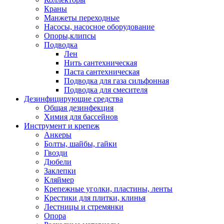
Краны
Манжеты переходные
Насосы, насосное оборудование
Опоры,клипсы
Подводка
Лен
Нить сантехническая
Паста сантехническая
Подводка для газа сильфонная
Подводка для смесителя
Дезинфицирующие средства
Общая дезинфекция
Химия для бассейнов
Инструмент и крепеж
Анкеры
Болты, шайбы, гайки
Гвозди
Дюбели
Заклепки
Кляймер
Крепежные уголки, пластины, ленты
Крестики для плитки, клинья
Лестницы и стремянки
Опора