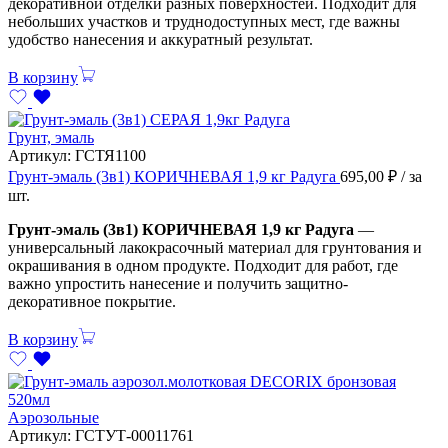
декоративной отделки разных поверхностей. Подходит для
небольших участков и труднодоступных мест, где важны
удобство нанесения и аккуратный результат.
В корзину
Грунт, эмаль
Артикул:
ГСТЯ1100
Грунт-эмаль (3в1) КОРИЧНЕВАЯ 1,9 кг Радуга
695,00
₽
/ за
шт.
Грунт-эмаль (3в1) КОРИЧНЕВАЯ 1,9 кг Радуга
—
универсальный лакокрасочный материал для грунтования и
окрашивания в одном продукте. Подходит для работ, где
важно упростить нанесение и получить защитно-
декоративное покрытие.
В корзину
Аэрозольные
Артикул:
ГСТУТ-00011761