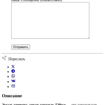
Переслать
Описание
Эмаль универс. серая аэрозоль 520мл
— это аэрозольная