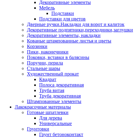
Декоративные элементы
Мебель
Подставки
Подставки для цветов
Дверные ручки.Накладки для ворот и калиток
Декоративные подпятники,переходники,заглушки
Декоративные элементы, накладки
Кованые штампованные листья и цветы
Корзинки
Пики, наконечники
Поковки, вставки в балясины
Поручни, перила
Стальные шары
Художественный прокат
Квадрат
Полоса декоративная
Труба витая
Труба декоративная
Штампованные элементы
Лакокрасочные материалы
Готовые шпатлевки
Для дерева
Универсальные
Грунтовки
Грунт бетоноконтакт