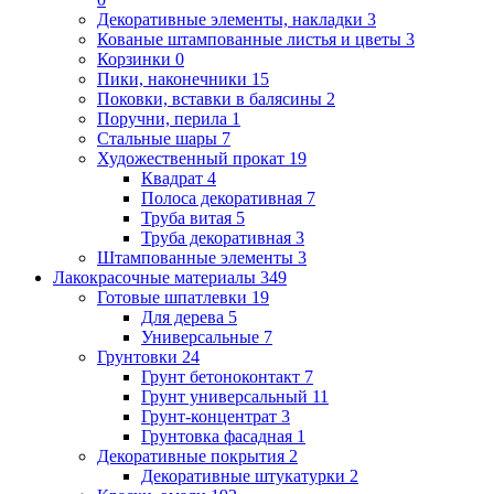
Декоративные элементы, накладки
3
Кованые штампованные листья и цветы
3
Корзинки
0
Пики, наконечники
15
Поковки, вставки в балясины
2
Поручни, перила
1
Стальные шары
7
Художественный прокат
19
Квадрат
4
Полоса декоративная
7
Труба витая
5
Труба декоративная
3
Штампованные элементы
3
Лакокрасочные материалы
349
Готовые шпатлевки
19
Для дерева
5
Универсальные
7
Грунтовки
24
Грунт бетоноконтакт
7
Грунт универсальный
11
Грунт-концентрат
3
Грунтовка фасадная
1
Декоративные покрытия
2
Декоративные штукатурки
2