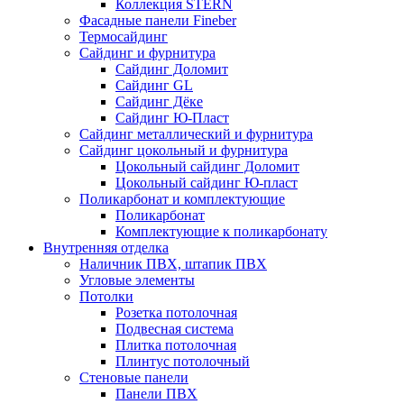
Коллекция STERN
Фасадные панели Fineber
Термосайдинг
Сайдинг и фурнитура
Сайдинг Доломит
Сайдинг GL
Сайдинг Дёке
Сайдинг Ю-Пласт
Сайдинг металлический и фурнитура
Сайдинг цокольный и фурнитура
Цокольный сайдинг Доломит
Цокольный сайдинг Ю-пласт
Поликарбонат и комплектующие
Поликарбонат
Комплектующие к поликарбонату
Внутренняя отделка
Наличник ПВХ, штапик ПВХ
Угловые элементы
Потолки
Розетка потолочная
Подвесная система
Плитка потолочная
Плинтус потолочный
Стеновые панели
Панели ПВХ