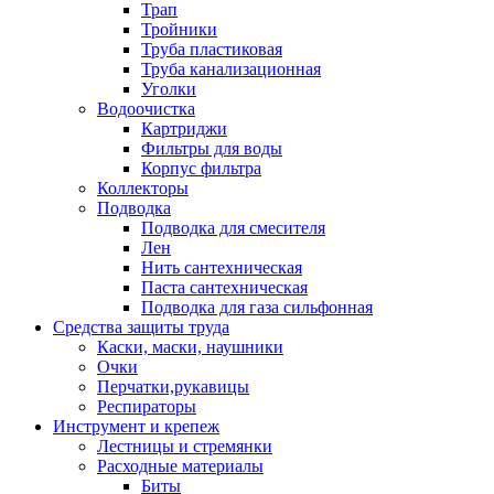
Трап
Тройники
Труба пластиковая
Труба канализационная
Уголки
Водоочистка
Картриджи
Фильтры для воды
Корпус фильтра
Коллекторы
Подводка
Подводка для смесителя
Лен
Нить сантехническая
Паста сантехническая
Подводка для газа сильфонная
Средства защиты труда
Каски, маски, наушники
Очки
Перчатки,рукавицы
Респираторы
Инструмент и крепеж
Лестницы и стремянки
Расходные материалы
Биты