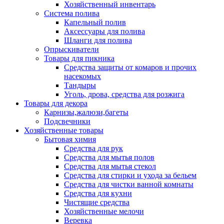
Хозяйственный инвентарь
Система полива
Капельный полив
Аксессуары для полива
Шланги для полива
Опрыскиватели
Товары для пикника
Средства защиты от комаров и прочих
насекомых
Тандыры
Уголь, дрова, средства для розжига
Товары для декора
Карнизы,жалюзи,багеты
Подсвечники
Хозяйственные товары
Бытовая химия
Средства для рук
Средства для мытья полов
Средства для мытья стекол
Средства для стирки и ухода за бельем
Средства для чистки ванной комнаты
Средства для кухни
Чистящие средства
Хозяйственные мелочи
Веревка