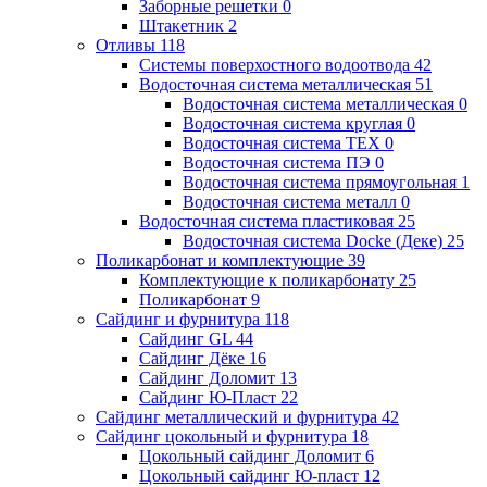
Заборные решетки
0
Штакетник
2
Отливы
118
Системы поверхостного водоотвода
42
Водосточная система металлическая
51
Водосточная система металлическая
0
Водосточная система круглая
0
Водосточная система ТЕХ
0
Водосточная система ПЭ
0
Водосточная система прямоугольная
1
Водосточная система металл
0
Водосточная система пластиковая
25
Водосточная система Docke (Деке)
25
Поликарбонат и комплектующие
39
Комплектующие к поликарбонату
25
Поликарбонат
9
Сайдинг и фурнитура
118
Сайдинг GL
44
Сайдинг Дёке
16
Сайдинг Доломит
13
Сайдинг Ю-Пласт
22
Сайдинг металлический и фурнитура
42
Сайдинг цокольный и фурнитура
18
Цокольный сайдинг Доломит
6
Цокольный сайдинг Ю-пласт
12