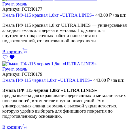
Грунт, эмаль
Артикул:
ГСТЯ0177
Эмаль ПФ-115 красная 1,8кг «ULTRA LINES»
443,00
₽
/ за шт.
Эмаль ПФ-115 красная 1,8 кг ULTRA LINES — универсальная
алкидная эмаль для дерева и металла. Подходит для
внутренних покрасочных работ и нанесения по
подготовленной, отгрунтованной поверхности.
В корзину
Грунт, эмаль
Артикул:
ГСТЯ0179
Эмаль ПФ-115 черная 1,8кг «ULTRA LINES»
443,00
₽
/ за шт.
Эмаль ПФ-115 черная 1,8кг «ULTRA LINES»
предназначена для окрашивания деревянных и металлических
поверхностей, в том числе внутри помещений. Это
универсальная алкидная эмаль с высокой укрывистостью,
которую удобно выбирать для финишного покрытия по
подготовленному основанию.
В корзину