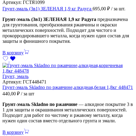
Артикул:
ГСТЯ1099
Грунт-эмаль (3в1) ЗЕЛЕНАЯ 1,9 кг Радуга
695,00
₽
/ за шт.
Грунт-эмаль (3в1) ЗЕЛЕНАЯ 1,9 кг Радуга
предназначена
для грунтования, преобразования ржавчины и окраски
металлических поверхностей. Подходит для чистого и
прокорродировавшего металла, когда нужен один состав для
защиты и финишного покрытия.
В корзину
Грунт, эмаль
Артикул:
ГСТ448471
Грунт-эмаль Skladno по ржавчине,алкидная,белая 1,8кг 448471
440,00
₽
/ за шт
Грунт-эмаль Skladno по ржавчине
— алкидное покрытие 3 в
1 для защиты и окрашивания металлических поверхностей.
Подходит для работ по чистому и ржавому металлу, когда
нужен один состав вместо отдельного грунта и эмали.
В корзину