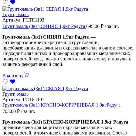
Грунт, эмаль
Артикул:
ГСТЯ1103
Грунт-эмаль (3в1) СИНЯЯ 1,9кг Радуга
695,00
₽
/ за шт.
Грунт-эмаль (3в1) СИНЯЯ 1,9кг Радуга
—
антикоррозионное покрытие для грунтования,
преобразования ржавчины и окраски металла в одном составе.
Подходит для чистых и прокорродировавших металлических
поверхностей, когда важно упростить подготовку и получить
защитно-декоративный слой.
В корзину
Грунт, эмаль
Артикул:
ГСТЯ1101
Грунт-эмаль (3в1) КРАСНО-КОРИЧНЕВАЯ 1,9кгРадуга
703,00
₽
/ за шт.
Грунт-эмаль (3в1) КРАСНО-КОРИЧНЕВАЯ 1,9кг Радуга
предназначена для защиты и окраски металлических
поверхностей, в том числе с признаками ржавчины. Состав