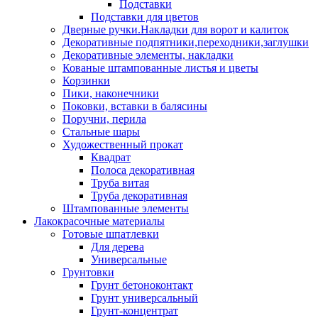
Подставки
Подставки для цветов
Дверные ручки.Накладки для ворот и калиток
Декоративные подпятники,переходники,заглушки
Декоративные элементы, накладки
Кованые штампованные листья и цветы
Корзинки
Пики, наконечники
Поковки, вставки в балясины
Поручни, перила
Стальные шары
Художественный прокат
Квадрат
Полоса декоративная
Труба витая
Труба декоративная
Штампованные элементы
Лакокрасочные материалы
Готовые шпатлевки
Для дерева
Универсальные
Грунтовки
Грунт бетоноконтакт
Грунт универсальный
Грунт-концентрат