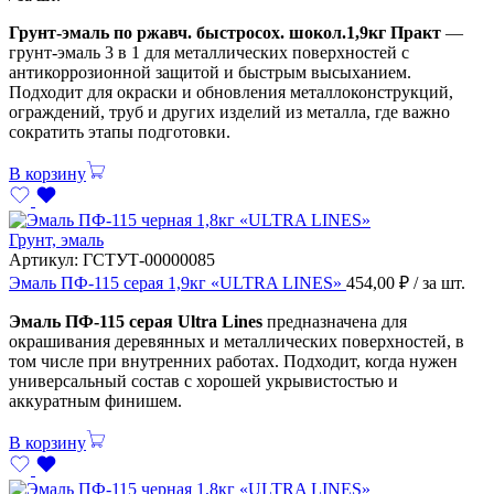
Грунт-эмаль по ржавч. быстросох. шокол.1,9кг Практ
—
грунт-эмаль 3 в 1 для металлических поверхностей с
антикоррозионной защитой и быстрым высыханием.
Подходит для окраски и обновления металлоконструкций,
ограждений, труб и других изделий из металла, где важно
сократить этапы подготовки.
В корзину
Грунт, эмаль
Артикул:
ГСТУТ-00000085
Эмаль ПФ-115 серая 1,9кг «ULTRA LINES»
454,00
₽
/ за шт.
Эмаль ПФ-115 серая Ultra Lines
предназначена для
окрашивания деревянных и металлических поверхностей, в
том числе при внутренних работах. Подходит, когда нужен
универсальный состав с хорошей укрывистостью и
аккуратным финишем.
В корзину