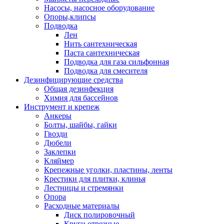
Насосы, насосное оборудование
Опоры,клипсы
Подводка
Лен
Нить сантехническая
Паста сантехническая
Подводка для газа сильфонная
Подводка для смесителя
Дезинфицирующие средства
Общая дезинфекция
Химия для бассейнов
Инструмент и крепеж
Анкеры
Болты, шайбы, гайки
Гвозди
Дюбели
Заклепки
Кляймер
Крепежные уголки, пластины, ленты
Крестики для плитки, клинья
Лестницы и стремянки
Опора
Расходные материалы
Диск полировочный
Круги отрезные