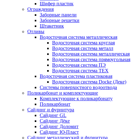
Шифер пластик
Ограждения
Заборные панели
Заборные решетки
Штакетник
Отливы
Водосточная система металлическая
Водосточная система круглая
Водосточная система металл
Водосточная система металлическая
Водосточная система прямоугольная
Водосточная система ПЭ
Водосточная система ТЕХ
Водосточная система пластиковая
Водосточная система Docke (Деке)
Системы поверхостного водоотвода
Поликарбонат и комплектующие
Комплектующие к поликарбонату
Поликарбонат
Сайдинг и фурнитура
Сайдинг GL
Сайдинг Дёке
Сайдинг Доломит
Сайдинг Ю-Пласт
Сайдинг металлический и фурнитура