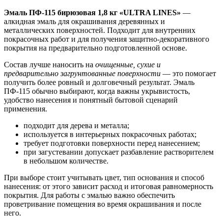
Эмаль ПФ-115 бирюзовая 1,8 кг «ULTRA LINES»
—
алкидная эмаль для окрашивания деревянных и
металлических поверхностей. Подходит для внутренних
покрасочных работ и для получения защитно-декоративного
покрытия на предварительно подготовленной основе.
Состав лучше наносить на
очищенные, сухие и
предварительно загрунтованные поверхности
— это помогает
получить более ровный и долговечный результат. Эмаль
ПФ-115 обычно выбирают, когда важны укрывистость,
удобство нанесения и понятный бытовой сценарий
применения.
подходит для дерева и металла;
используется в интерьерных покрасочных работах;
требует подготовки поверхности перед нанесением;
при загустевании допускает разбавление растворителем
в небольшом количестве.
При выборе стоит учитывать цвет, тип основания и способ
нанесения: от этого зависит расход и итоговая равномерность
покрытия. Для работы с эмалью важно обеспечить
проветривание помещения во время окрашивания и после
него.