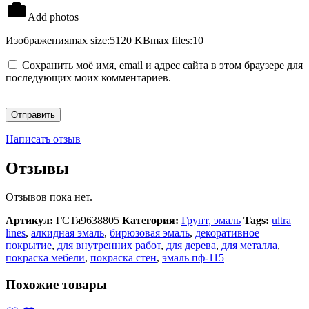
Add photos
Изображения
max size:5120 KB
max files:10
Сохранить моё имя, email и адрес сайта в этом браузере для
последующих моих комментариев.
Написать отзыв
Отзывы
Отзывов пока нет.
Артикул:
ГСТя9638805
Категория:
Грунт, эмаль
Tags:
ultra
lines
,
алкидная эмаль
,
бирюзовая эмаль
,
декоративное
покрытие
,
для внутренних работ
,
для дерева
,
для металла
,
покраска мебели
,
покраска стен
,
эмаль пф-115
Похожие товары