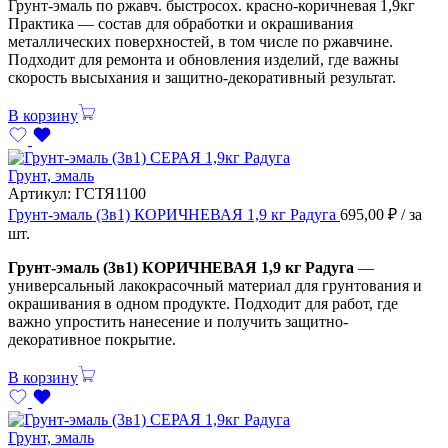
Грунт-эмаль по ржавч. быстросох. красно-коричневая 1,9кг
Практика — состав для обработки и окрашивания
металлических поверхностей, в том числе по ржавчине.
Подходит для ремонта и обновления изделий, где важны
скорость высыхания и защитно-декоративный результат.
В корзину
Грунт, эмаль
Артикул:
ГСТЯ1100
Грунт-эмаль (3в1) КОРИЧНЕВАЯ 1,9 кг Радуга
695,00
₽
/ за
шт.
Грунт-эмаль (3в1) КОРИЧНЕВАЯ 1,9 кг Радуга
—
универсальный лакокрасочный материал для грунтования и
окрашивания в одном продукте. Подходит для работ, где
важно упростить нанесение и получить защитно-
декоративное покрытие.
В корзину
Грунт, эмаль