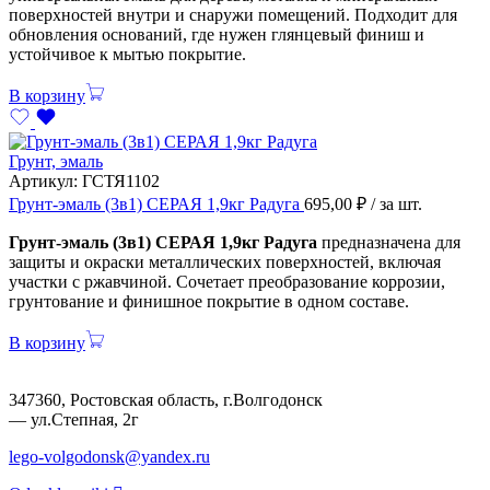
поверхностей внутри и снаружи помещений. Подходит для
обновления оснований, где нужен глянцевый финиш и
устойчивое к мытью покрытие.
В корзину
Грунт, эмаль
Артикул:
ГСТЯ1102
Грунт-эмаль (3в1) СЕРАЯ 1,9кг Радуга
695,00
₽
/ за шт.
Грунт-эмаль (3в1) СЕРАЯ 1,9кг Радуга
предназначена для
защиты и окраски металлических поверхностей, включая
участки с ржавчиной. Сочетает преобразование коррозии,
грунтование и финишное покрытие в одном составе.
В корзину
347360, Ростовская область, г.Волгодонск
— ул.Степная, 2г
lego-volgodonsk@yandex.ru