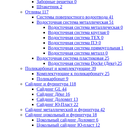
Заборные решетки
0
Штакетник
2
Отливы
117
Системы поверхостного водоотвода
41
Водосточная система металлическая
51
Водосточная система металлическая
0
Водосточная система круглая
0
Водосточная система ТЕХ
0
Водосточная система ПЭ
0
Водосточная система прямоугольная
1
Водосточная система металл
0
Водосточная система пластиковая
25
Водосточная система Docke (Деке)
25
Поликарбонат и комплектующие
39
Комплектующие к поликарбонату
25
Поликарбонат
9
Сайдинг и фурнитура
118
Сайдинг GL
44
Сайдинг Дёке
16
Сайдинг Доломит
13
Сайдинг Ю-Пласт
22
Сайдинг металлический и фурнитура
42
Сайдинг цокольный и фурнитура
18
Цокольный сайдинг Доломит
6
Цокольный сайдинг Ю-пласт
12