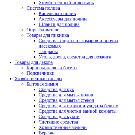
Хозяйственный инвентарь
Система полива
Капельный полив
Аксессуары для полива
Шланги для полива
Опрыскиватели
Товары для пикника
Средства защиты от комаров и прочих
насекомых
Тандыры
Уголь, дрова, средства для розжига
Товары для декора
Карнизы,жалюзи,багеты
Подсвечники
Хозяйственные товары
Бытовая химия
Средства для рук
Средства для мытья полов
Средства для мытья стекол
Средства для стирки и ухода за бельем
Средства для чистки ванной комнаты
Средства для кухни
Чистящие средства
Хозяйственные мелочи
Веревка