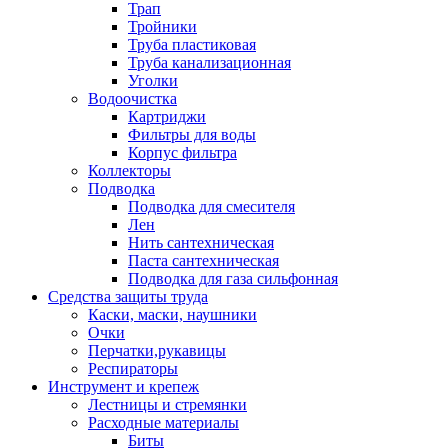
Трап
Тройники
Труба пластиковая
Труба канализационная
Уголки
Водоочистка
Картриджи
Фильтры для воды
Корпус фильтра
Коллекторы
Подводка
Подводка для смесителя
Лен
Нить сантехническая
Паста сантехническая
Подводка для газа сильфонная
Средства защиты труда
Каски, маски, наушники
Очки
Перчатки,рукавицы
Респираторы
Инструмент и крепеж
Лестницы и стремянки
Расходные материалы
Биты