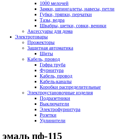
1000 мелочей
Замки, шпингалеты, навесы, петли
Губки, тряпки, перчатки
Тазы, ведра
Швабры, щетки, совки, веники
Аксессуары для дома
Электротовары
Прожекторы
Защитная автоматика
Щиты
Кабель, провод
Гофра труба
Фурнитура
Кабель, провод
Кабель-каналы
Коробки распределительные
Электроустановочные изделия
Подразетники
Выключатели
Электрофурнитура
Розетки
Удлинители
эмаль пф-115