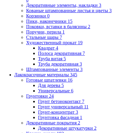
Декоративные элементы, накладки
3
Кованые штампованные листья и цветы
3
Корзинки
0
Пики, наконечники
15
Поковки, вставки в балясины
2
Поручни, перила
1
Стальные шары
7
Художественный прокат
19
Квадрат
4
Полоса декоративная
7
Труба витая
5
Труба декоративная
3
Штампованные элементы
3
Лакокрасочные материалы
345
Готовые шпатлевки
16
Для дерева
5
Универсальные
6
Грунтовки
24
Грунт бетоноконтакт
7
Грунт универсальный
11
Грунт-концентрат
3
Грунтовка фасадная
1
Декоративные покрытия
2
Декоративные штукатурки
2