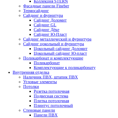
Коллекция STERN
Фасадные панели Fineber
Термосайдинг
Сайдинг и фурнитура
Сайдинг Доломит
Сайдинг GL
Сайдинг Дёке
Сайдинг Ю-Пласт
Сайдинг металлический и фурнитура
Сайдинг цокольный и фурнитура
Цокольный сайдинг Доломит
Цокольный сайдинг Ю-пласт
Поликарбонат и комплектующие
Поликарбонат
Комплектующие к поликарбонату
Внутренняя отделка
Наличник ПВХ, штапик ПВХ
Угловые элементы
Потолки
Розетка потолочная
Подвесная система
Плитка потолочная
Плинтус потолочный
Стеновые панели
Панели ПВХ