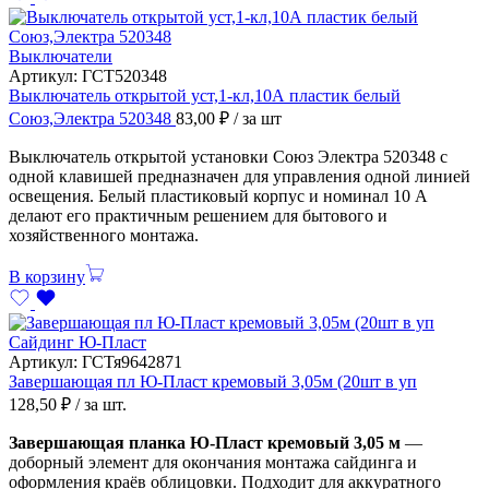
Выключатели
Артикул:
ГСТ520348
Выключатель открытой уст,1-кл,10А пластик белый
Союз,Электра 520348
83,00
₽
/ за шт
Выключатель открытой установки Союз Электра 520348 с
одной клавишей предназначен для управления одной линией
освещения. Белый пластиковый корпус и номинал 10 А
делают его практичным решением для бытового и
хозяйственного монтажа.
В корзину
Сайдинг Ю-Пласт
Артикул:
ГСТя9642871
Завершающая пл Ю-Пласт кремовый 3,05м (20шт в уп
128,50
₽
/ за шт.
Завершающая планка Ю-Пласт кремовый 3,05 м
—
доборный элемент для окончания монтажа сайдинга и
оформления краёв облицовки. Подходит для аккуратного