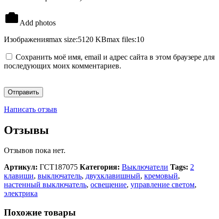
Add photos
Изображения
max size:5120 KB
max files:10
Сохранить моё имя, email и адрес сайта в этом браузере для
последующих моих комментариев.
Написать отзыв
Отзывы
Отзывов пока нет.
Артикул:
ГСТ187075
Категория:
Выключатели
Tags:
2
клавиши
,
выключатель
,
двухклавишный
,
кремовый
,
настенный выключатель
,
освещение
,
управление светом
,
электрика
Похожие товары