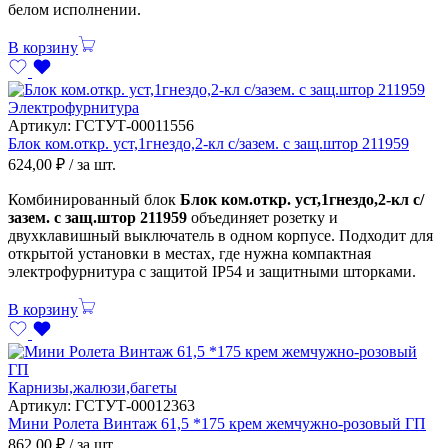
белом исполнении.
В корзину
Электрофурнитура
Артикул:
ГСТУТ-00011556
Блок ком.откр. уст,1гнездо,2-кл с/зазем. с защ.штор 211959
624,00
₽
/ за шт.
Комбинированный блок
Блок ком.откр. уст,1гнездо,2-кл с/
зазем. с защ.штор 211959
объединяет розетку и
двухклавишный выключатель в одном корпусе. Подходит для
открытой установки в местах, где нужна компактная
электрофурнитура с защитой IP54 и защитными шторками.
В корзину
Карнизы,жалюзи,багеты
Артикул:
ГСТУТ-00012363
Мини Ролета Винтаж 61,5 *175 крем жемчужно-розовый ГП
862,00
₽
/ за шт.