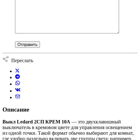
Переслать
Описание
Выкл Ledard 2СП КРЕМ 10А
— это двухклавишный
выключатель в кремовом цвете для управления освещением
из одной точки. Такой формат обычно выбирают для комнат,
где удобно раздельно включать две группы света: например,