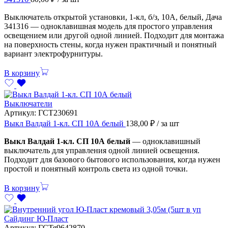
Выключатель открытой установки, 1-кл, б/з, 10А, белый, Дача
341316 — одноклавишная модель для простого управления
освещением или другой одной линией. Подходит для монтажа
на поверхность стены, когда нужен практичный и понятный
вариант электрофурнитуры.
В корзину
Выключатели
Артикул:
ГСТ230691
Выкл Валдай 1-кл. СП 10А белый
138,00
₽
/ за шт
Выкл Валдай 1-кл. СП 10А белый
— одноклавишный
выключатель для управления одной линией освещения.
Подходит для базового бытового использования, когда нужен
простой и понятный контроль света из одной точки.
В корзину
Сайдинг Ю-Пласт
Артикул:
ГСТя9642870