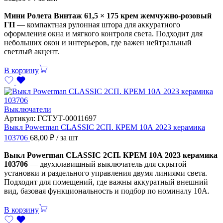
Мини Ролета Винтаж 61,5 × 175 крем жемчужно-розовый
ГП
— компактная рулонная штора для аккуратного
оформления окна и мягкого контроля света. Подходит для
небольших окон и интерьеров, где важен нейтральный
светлый акцент.
В корзину
Выключатели
Артикул:
ГСТУТ-00011697
Выкл Powerman CLASSIC 2СП. КРЕМ 10А 2023 керамика
103706
68,00
₽
/ за шт
Выкл Powerman CLASSIC 2СП. КРЕМ 10А 2023 керамика
103706
— двухклавишный выключатель для скрытой
установки и раздельного управления двумя линиями света.
Подходит для помещений, где важны аккуратный внешний
вид, базовая функциональность и подбор по номиналу 10А.
В корзину