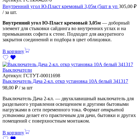
Внутренний угол Ю-Пласт кремовый 3,05м (5шт в уп
305,00
₽
/ за шт.
Внутренний угол Ю-Пласт кремовый 3,05м
— доборный
элемент для стыковки сайдинга во внутренних углах и на
примыканиях софита к стене. Подходит для аккуратного
закрытия соединений и подбора в цвет облицовки.
В корзину
Выключатели
Артикул:
ГСТУТ-00011698
Выключатель Дача 2-кл. откр установка 10А белый 341317
98,00
₽
/ за шт
Выключатель Дача 2-кл. — двухклавишный выключатель для
раздельного управления освещением и другими бытовыми
нагрузками в сети переменного тока. Формат
открытой
установки
делает его практичным для дачи, бытовки и других
помещений с поверхностным монтажом.
В корзину