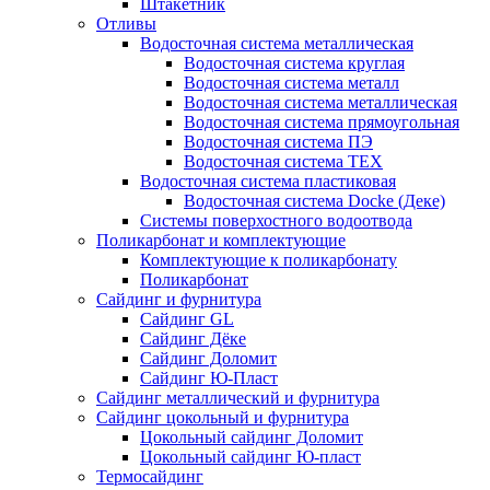
Штакетник
Отливы
Водосточная система металлическая
Водосточная система круглая
Водосточная система металл
Водосточная система металлическая
Водосточная система прямоугольная
Водосточная система ПЭ
Водосточная система ТЕХ
Водосточная система пластиковая
Водосточная система Docke (Деке)
Системы поверхостного водоотвода
Поликарбонат и комплектующие
Комплектующие к поликарбонату
Поликарбонат
Сайдинг и фурнитура
Сайдинг GL
Сайдинг Дёке
Сайдинг Доломит
Сайдинг Ю-Пласт
Сайдинг металлический и фурнитура
Сайдинг цокольный и фурнитура
Цокольный сайдинг Доломит
Цокольный сайдинг Ю-пласт
Термосайдинг