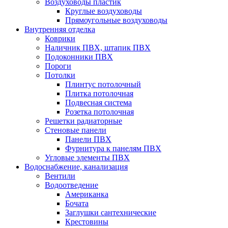
Воздуховоды пластик
Круглые воздуховоды
Прямоугольные воздуховоды
Внутренняя отделка
Коврики
Наличник ПВХ, штапик ПВХ
Подоконники ПВХ
Пороги
Потолки
Плинтус потолочный
Плитка потолочная
Подвесная система
Розетка потолочная
Решетки радиаторные
Стеновые панели
Панели ПВХ
Фурнитура к панелям ПВХ
Угловые элементы ПВХ
Водоснабжение, канализация
Вентили
Водоотведение
Американка
Бочата
Заглушки сантехнические
Крестовины