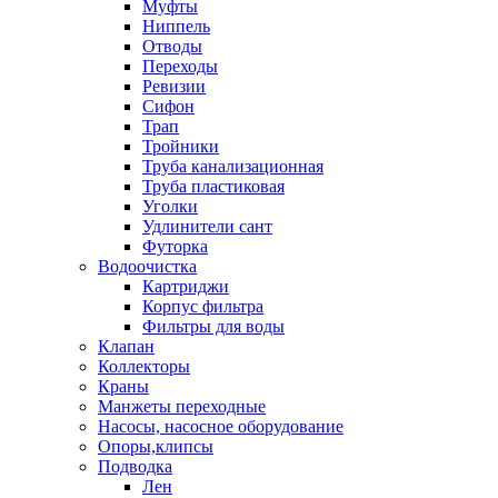
Муфты
Ниппель
Отводы
Переходы
Ревизии
Сифон
Трап
Тройники
Труба канализационная
Труба пластиковая
Уголки
Удлинители сант
Футорка
Водоочистка
Картриджи
Корпус фильтра
Фильтры для воды
Клапан
Коллекторы
Краны
Манжеты переходные
Насосы, насосное оборудование
Опоры,клипсы
Подводка
Лен