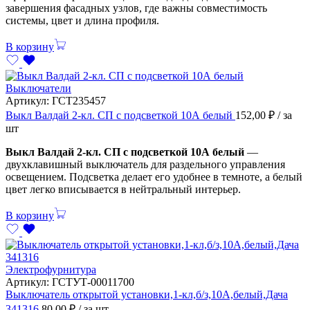
завершения фасадных узлов, где важны совместимость
системы, цвет и длина профиля.
В корзину
Выключатели
Артикул:
ГСТ235457
Выкл Валдай 2-кл. СП с подсветкой 10А белый
152,00
₽
/ за
шт
Выкл Валдай 2-кл. СП с подсветкой 10А белый
—
двухклавишный выключатель для раздельного управления
освещением. Подсветка делает его удобнее в темноте, а белый
цвет легко вписывается в нейтральный интерьер.
В корзину
Электрофурнитура
Артикул:
ГСТУТ-00011700
Выключатель открытой установки,1-кл,б/з,10А,белый,Дача
341316
80,00
₽
/ за шт