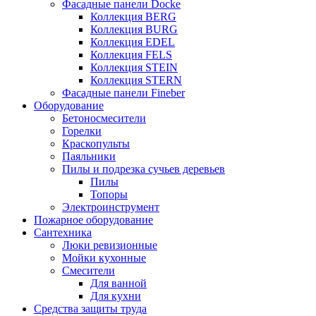
Фасадные панели Docke
Коллекция BERG
Коллекция BURG
Коллекция EDEL
Коллекция FELS
Коллекция STEIN
Коллекция STERN
Фасадные панели Fineber
Оборудование
Бетоносмесители
Горелки
Краскопульты
Паяльники
Пилы и подрезка сучьев деревьев
Пилы
Топоры
Электроинструмент
Пожарное оборудование
Сантехника
Люки ревизионные
Мойки кухонные
Смесители
Для ванной
Для кухни
Средства защиты труда