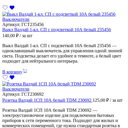
Выключатели
Артикул:
ГСТ235456
Выкл Валдай 1-кл. СП с подсветкой 10А белый 235456
140,00
₽
/ за шт
Выкл Валдай 1-кл. СП с подсветкой 10А белый 235456 —
одноклавишный выключатель для управления одной линией
света. Подсветка делает его удобнее в темноте, а белый цвет
подходит для нейтрального интерьера.
В корзину
Выключатели
Артикул:
ГСТ230692
Розетка Валдай 1СП 10А белый TDM 230692
125,00
₽
/ за шт
Розетка Валдай 1СП 10А белый TDM 230692 —
электроустановочное изделие для подключения бытовых
приборов к сети переменного тока. Подходит для жилых и
коммерческих помещений, где нужна стандартная розетка в