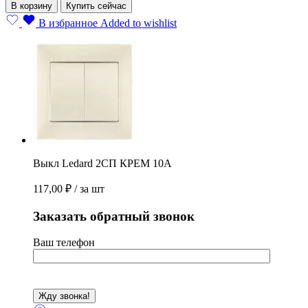
В корзину
Купить сейчас
2СП
КРЕМ
В избранное
Added to wishlist
10А
quantity
Выкл Ledard 2СП КРЕМ 10А
117,00
₽
/ за шт
Заказать обратный звонок
Ваш телефон