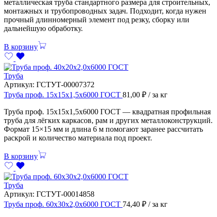
металлическая труба стандартного размера для строительных,
монтажных и трубопроводных задач. Подходит, когда нужен
прочный длинномерный элемент под резку, сборку или
дальнейшую обработку.
В корзину
Труба
Артикул:
ГСТУТ-00007372
Труба проф. 15х15х1,5х6000 ГОСТ
81,00
₽
/ за кг
Труба проф. 15х15х1,5х6000 ГОСТ — квадратная профильная
труба для лёгких каркасов, рам и других металлоконструкций.
Формат 15×15 мм и длина 6 м помогают заранее рассчитать
раскрой и количество материала под проект.
В корзину
Труба
Артикул:
ГСТУТ-00014858
Труба проф. 60х30х2,0х6000 ГОСТ
74,40
₽
/ за кг