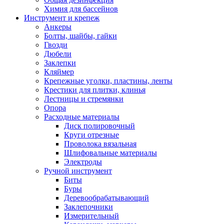
Химия для бассейнов
Инструмент и крепеж
Анкеры
Болты, шайбы, гайки
Гвозди
Дюбели
Заклепки
Кляймер
Крепежные уголки, пластины, ленты
Крестики для плитки, клинья
Лестницы и стремянки
Опора
Расходные материалы
Диск полировочный
Круги отрезные
Проволока вязальная
Шлифовальные материалы
Электроды
Ручной инструмент
Биты
Буры
Деревообрабатывающий
Заклепочники
Измерительный