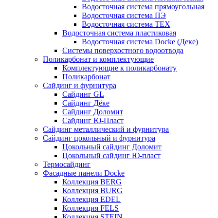
Водосточная система прямоугольная
Водосточная система ПЭ
Водосточная система ТЕХ
Водосточная система пластиковая
Водосточная система Docke (Деке)
Системы поверхостного водоотвода
Поликарбонат и комплектующие
Комплектующие к поликарбонату
Поликарбонат
Сайдинг и фурнитура
Сайдинг GL
Сайдинг Дёке
Сайдинг Доломит
Сайдинг Ю-Пласт
Сайдинг металлический и фурнитура
Сайдинг цокольный и фурнитура
Цокольный сайдинг Доломит
Цокольный сайдинг Ю-пласт
Термосайдинг
Фасадные панели Docke
Коллекция BERG
Коллекция BURG
Коллекция EDEL
Коллекция FELS
Коллекция STEIN