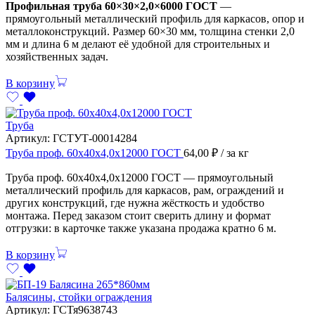
Профильная труба 60×30×2,0×6000 ГОСТ
—
прямоугольный металлический профиль для каркасов, опор и
металлоконструкций. Размер 60×30 мм, толщина стенки 2,0
мм и длина 6 м делают её удобной для строительных и
хозяйственных задач.
В корзину
Труба
Артикул:
ГСТУТ-00014284
Труба проф. 60х40х4,0х12000 ГОСТ
64,00
₽
/ за кг
Труба проф. 60х40х4,0х12000 ГОСТ — прямоугольный
металлический профиль для каркасов, рам, ограждений и
других конструкций, где нужна жёсткость и удобство
монтажа. Перед заказом стоит сверить длину и формат
отгрузки: в карточке также указана продажа кратно 6 м.
В корзину
Балясины, стойки ограждения
Артикул:
ГСТя9638743