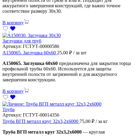
внутренней полости от грязи и влаги. Подходит для
аккуратного завершения конструкций, где важно точное
соответствие размеру 30х30.
В корзину
Заглушки для труб
Артикул:
ГСТУТ-00000586
А150065. Заглушка 60х60
25,00
₽
/ за шт
А150065. Заглушка 60х60
предназначена для закрытия торца
профильной трубы 60х60. Используется для защиты
внутренней полости от загрязнений и для аккуратного
завершения конструкции.
В корзину
Труба
Артикул:
ГСТУТ-00014356
Труба ВГП металл круг 32х3,2х6000
75,00
₽
/ за кг
Труба ВГП металл круг 32х3,2х6000
— круглая