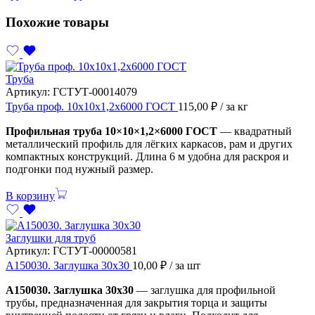
Похожие товары
Труба
Артикул:
ГСТУТ-00014079
Труба проф. 10х10х1,2х6000 ГОСТ
115,00
₽
/ за кг
Профильная труба 10×10×1,2×6000 ГОСТ
— квадратный
металлический профиль для лёгких каркасов, рам и других
компактных конструкций. Длина 6 м удобна для раскроя и
подгонки под нужный размер.
В корзину
Заглушки для труб
Артикул:
ГСТУТ-00000581
А150030. Заглушка 30х30
10,00
₽
/ за шт
А150030. Заглушка 30х30
— заглушка для профильной
трубы, предназначенная для закрытия торца и защиты