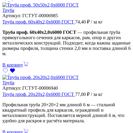
Труба
Артикул:
ГСТУТ-00006985
Труба проф. 60х40х2,0х6000 ГОСТ
74,40
₽
/ за кг
Труба проф. 60х40х2,0х6000 ГОСТ
— профильная труба
прямоугольного сечения для каркасов, рам, опор и других
металлических конструкций. Подходит, когда важны заданные
размеры профиля, толщина стенки 2,0 мм и поставка длиной 6
м.
В корзину
Труба
Артикул:
ГСТУТ-00006940
Труба проф. 20х20х2,0х6000 ГОСТ
77,00
₽
/ за кг
Профильная труба 20×20×2 мм длиной 6 м — стальной
квадратный профиль для каркасов, ограждений и
металлоконструкций. Поставляется мерной длиной 6 м, что
удобно для раскроя и расчёта материала.
В корзину