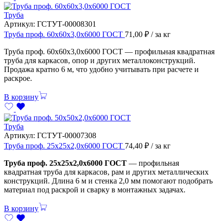
Труба
Артикул:
ГСТУТ-00008301
Труба проф. 60х60х3,0х6000 ГОСТ
71,00
₽
/ за кг
Труба проф. 60х60х3,0х6000 ГОСТ — профильная квадратная
труба для каркасов, опор и других металлоконструкций.
Продажа кратно 6 м, что удобно учитывать при расчете и
раскрое.
В корзину
Труба
Артикул:
ГСТУТ-00007308
Труба проф. 25х25х2,0х6000 ГОСТ
74,40
₽
/ за кг
Труба проф. 25х25х2,0х6000 ГОСТ
— профильная
квадратная труба для каркасов, рам и других металлических
конструкций. Длина 6 м и стенка 2,0 мм помогают подобрать
материал под раскрой и сварку в монтажных задачах.
В корзину