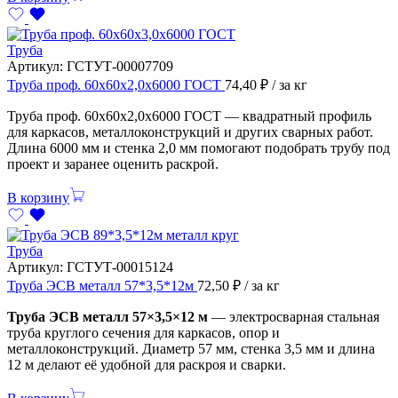
Труба
Артикул:
ГСТУТ-00007709
Труба проф. 60х60х2,0х6000 ГОСТ
74,40
₽
/ за кг
Труба проф. 60х60х2,0х6000 ГОСТ — квадратный профиль
для каркасов, металлоконструкций и других сварных работ.
Длина 6000 мм и стенка 2,0 мм помогают подобрать трубу под
проект и заранее оценить раскрой.
В корзину
Труба
Артикул:
ГСТУТ-00015124
Труба ЭСВ металл 57*3,5*12м
72,50
₽
/ за кг
Труба ЭСВ металл 57×3,5×12 м
— электросварная стальная
труба круглого сечения для каркасов, опор и
металлоконструкций. Диаметр 57 мм, стенка 3,5 мм и длина
12 м делают её удобной для раскроя и сварки.