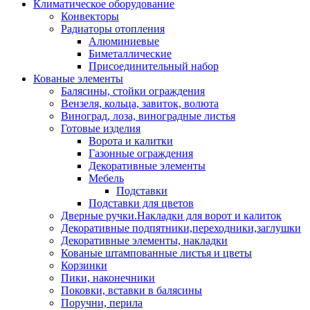
Климатическое оборудование
Конвекторы
Радиаторы отопления
Алюминиевые
Биметаллические
Присоединительный набор
Кованые элементы
Балясины, стойки ограждения
Вензеля, кольца, завиток, волюта
Виноград, лоза, виноградные листья
Готовые изделия
Ворота и калитки
Газонные ограждения
Декоративные элементы
Мебель
Подставки
Подставки для цветов
Дверные ручки.Накладки для ворот и калиток
Декоративные подпятники,переходники,заглушки
Декоративные элементы, накладки
Кованые штампованные листья и цветы
Корзинки
Пики, наконечники
Поковки, вставки в балясины
Поручни, перила