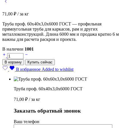
71,00
₽
/ за кг
Труба проф. 60х40х3,0х6000 ГОСТ — профильная
прямоугольная труба для каркасов, рам и других
металлоконструкций. Длина 6000 мм и продажа кратно 6 м
важны для расчета раскроя и проекта.
В наличии
1001
Труба
проф.
В корзину
Купить сейчас
60х40х3,0х6000
ГОСТ
В избранное
Added to wishlist
quantity
Труба проф. 60х40х3,0х6000 ГОСТ
71,00
₽
/ за кг
Заказать обратный звонок
Ваш телефон