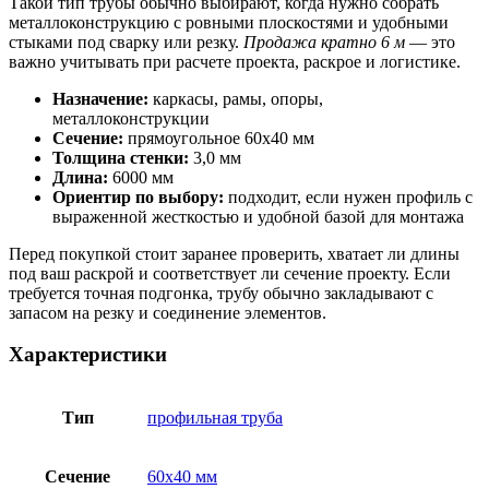
Такой тип трубы обычно выбирают, когда нужно собрать
металлоконструкцию с ровными плоскостями и удобными
стыками под сварку или резку.
Продажа кратно 6 м
— это
важно учитывать при расчете проекта, раскрое и логистике.
Назначение:
каркасы, рамы, опоры,
металлоконструкции
Сечение:
прямоугольное 60х40 мм
Толщина стенки:
3,0 мм
Длина:
6000 мм
Ориентир по выбору:
подходит, если нужен профиль с
выраженной жесткостью и удобной базой для монтажа
Перед покупкой стоит заранее проверить, хватает ли длины
под ваш раскрой и соответствует ли сечение проекту. Если
требуется точная подгонка, трубу обычно закладывают с
запасом на резку и соединение элементов.
Характеристики
Тип
профильная труба
Сечение
60х40 мм