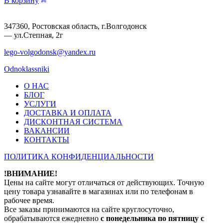
В корзину
347360, Ростовская область, г.Волгодонск
— ул.Степная, 2г
lego-volgodonsk@yandex.ru
Odnoklassniki
О НАС
БЛОГ
УСЛУГИ
ДОСТАВКА И ОПЛАТА
ДИСКОНТНАЯ СИСТЕМА
ВАКАНСИИ
КОНТАКТЫ
ПОЛИТИКА КОНФИДЕНЦИАЛЬНОСТИ
!ВНИМАНИЕ!
Цены на сайте могут отличаться от действующих. Точную
цену товара узнавайте в магазинах или по телефонам в
рабочее время.
Все заказы принимаются на сайте круглосуточно,
обрабатываются ежедневно
с понедельника по пятницу с