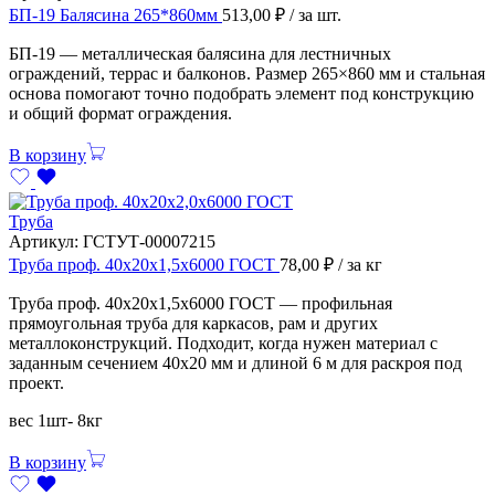
БП-19 Балясина 265*860мм
513,00
₽
/ за шт.
БП-19 — металлическая балясина для лестничных
ограждений, террас и балконов. Размер 265×860 мм и стальная
основа помогают точно подобрать элемент под конструкцию
и общий формат ограждения.
В корзину
Труба
Артикул:
ГСТУТ-00007215
Труба проф. 40х20х1,5х6000 ГОСТ
78,00
₽
/ за кг
Труба проф. 40х20х1,5х6000 ГОСТ — профильная
прямоугольная труба для каркасов, рам и других
металлоконструкций. Подходит, когда нужен материал с
заданным сечением 40х20 мм и длиной 6 м для раскроя под
проект.
вес 1шт- 8кг
В корзину