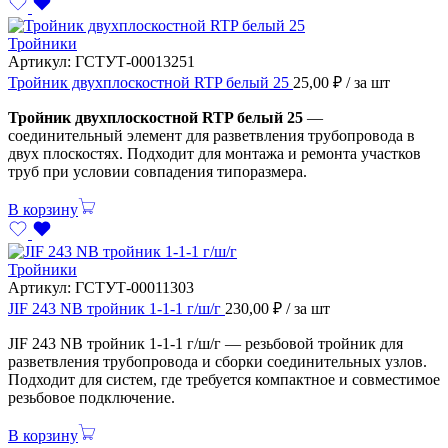
Тройники
Артикул:
ГСТУТ-00013251
Тройник двухплоскостной RTP белый 25
25,00
₽
/ за шт
Тройник двухплоскостной RTP белый 25
—
соединительный элемент для разветвления трубопровода в
двух плоскостях. Подходит для монтажа и ремонта участков
труб при условии совпадения типоразмера.
В корзину
Тройники
Артикул:
ГСТУТ-00011303
JIF 243 NB тройник 1-1-1 г/ш/г
230,00
₽
/ за шт
JIF 243 NB тройник 1-1-1 г/ш/г — резьбовой тройник для
разветвления трубопровода и сборки соединительных узлов.
Подходит для систем, где требуется компактное и совместимое
резьбовое подключение.
В корзину