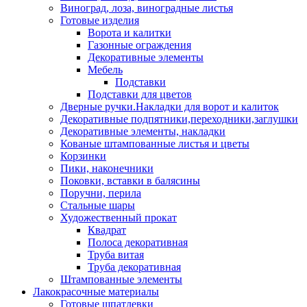
Виноград, лоза, виноградные листья
Готовые изделия
Ворота и калитки
Газонные ограждения
Декоративные элементы
Мебель
Подставки
Подставки для цветов
Дверные ручки.Накладки для ворот и калиток
Декоративные подпятники,переходники,заглушки
Декоративные элементы, накладки
Кованые штампованные листья и цветы
Корзинки
Пики, наконечники
Поковки, вставки в балясины
Поручни, перила
Стальные шары
Художественный прокат
Квадрат
Полоса декоративная
Труба витая
Труба декоративная
Штампованные элементы
Лакокрасочные материалы
Готовые шпатлевки