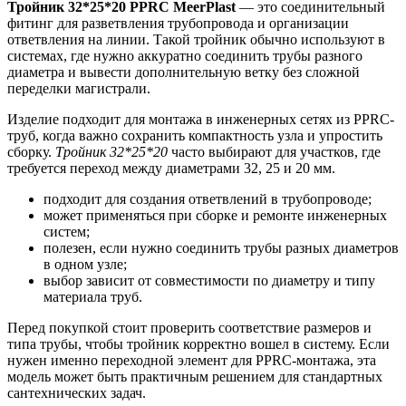
Тройник 32*25*20 PPRС MeerPlast
— это соединительный
фитинг для разветвления трубопровода и организации
ответвления на линии. Такой тройник обычно используют в
системах, где нужно аккуратно соединить трубы разного
диаметра и вывести дополнительную ветку без сложной
переделки магистрали.
Изделие подходит для монтажа в инженерных сетях из PPRC-
труб, когда важно сохранить компактность узла и упростить
сборку.
Тройник 32*25*20
часто выбирают для участков, где
требуется переход между диаметрами 32, 25 и 20 мм.
подходит для создания ответвлений в трубопроводе;
может применяться при сборке и ремонте инженерных
систем;
полезен, если нужно соединить трубы разных диаметров
в одном узле;
выбор зависит от совместимости по диаметру и типу
материала труб.
Перед покупкой стоит проверить соответствие размеров и
типа трубы, чтобы тройник корректно вошел в систему. Если
нужен именно переходной элемент для PPRC-монтажа, эта
модель может быть практичным решением для стандартных
сантехнических задач.