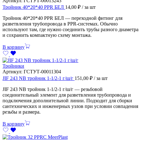
Артикул:
ГСТУТ-00013243
Тройник 40*20*40 PPR БЕЛ
14,00
₽
/ за шт
Тройник 40*20*40 PPR БЕЛ — переходной фитинг для
разветвления трубопровода в PPR-системах. Обычно
используют там, где нужно соединить трубы разного диаметра
и сохранить компактную схему монтажа.
В корзину
Тройники
Артикул:
ГСТУТ-00011304
JIF 243 NB тройник 1-1/2-1 г/ш/г
151,00
₽
/ за шт
JIF 243 NB тройник 1-1/2-1 г/ш/г — резьбовой
соединительный элемент для разветвления трубопровода и
подключения дополнительной линии. Подходит для сборки
сантехнических и инженерных узлов при условии совпадения
резьбы и размера.
В корзину