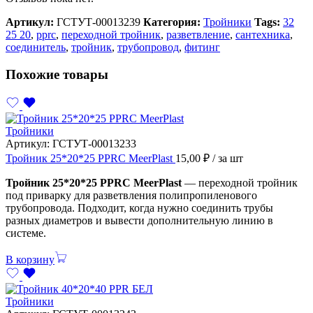
Артикул:
ГСТУТ-00013239
Категория:
Тройники
Tags:
32
25 20
,
pprc
,
переходной тройник
,
разветвление
,
сантехника
,
соединитель
,
тройник
,
трубопровод
,
фитинг
Похожие товары
Тройники
Артикул:
ГСТУТ-00013233
Тройник 25*20*25 PPRC MeerPlast
15,00
₽
/ за шт
Тройник 25*20*25 PPRC MeerPlast
— переходной тройник
под приварку для разветвления полипропиленового
трубопровода. Подходит, когда нужно соединить трубы
разных диаметров и вывести дополнительную линию в
системе.
В корзину
Тройники