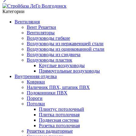
Категории
Вентиляция
Вент Решетки
Вентиляторы
Воздуховоды гибкие
Воздуховоды из нержавеющей стали
Воздуховоды из оцинкованной стали
Воздуховоды из сэндвича
Воздуховоды пластик
Круглые воздуховоды
Прямоугольные воздуховоды
Внутренняя отделка
Коврики
Наличник ПВХ, штапик ПВХ
Подоконники ПВХ
Пороги
Потолки
Плинтус потолочный
Плитка потолочная
Подвесная система
Розетка потолочная
Решетки радиаторные