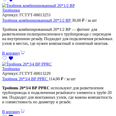
Тройники
Артикул:
ГСТУТ-00013253
Тройник комбинированный 20*1/2 ВР
30,00
₽
/ за шт
Тройник комбинированный 20*1/2 ВР — фитинг для
разветвления полипропиленового трубопровода с переходом
на внутреннюю резьбу. Подходит для подключения резьбовых
узлов в местах, где нужен компактный и понятный монтаж.
В корзину
Тройники
Артикул:
ГСТУТ-00013229
Тройник 20*3/4 ВР PPRC
114,00
₽
/ за шт
Тройник 20*3/4 ВР PPRC
используют для разветвления
трубопровода и подключения резьбового элемента к трубе 20
мм. Подходит для монтажных узлов, где важны компактность
и совместимость по диаметру и резьбе.
В корзину