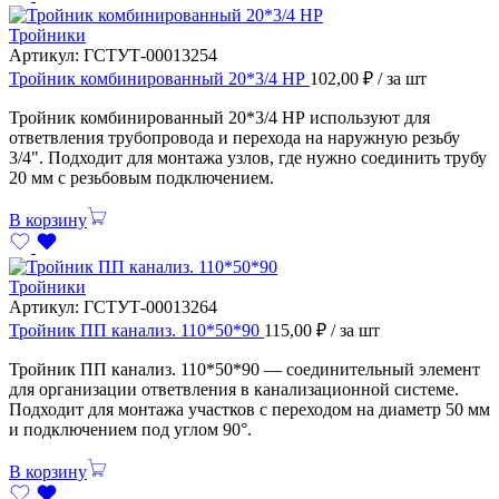
Тройники
Артикул:
ГСТУТ-00013254
Тройник комбинированный 20*3/4 НР
102,00
₽
/ за шт
Тройник комбинированный 20*3/4 НР используют для
ответвления трубопровода и перехода на наружную резьбу
3/4". Подходит для монтажа узлов, где нужно соединить трубу
20 мм с резьбовым подключением.
В корзину
Тройники
Артикул:
ГСТУТ-00013264
Тройник ПП канализ. 110*50*90
115,00
₽
/ за шт
Тройник ПП канализ. 110*50*90 — соединительный элемент
для организации ответвления в канализационной системе.
Подходит для монтажа участков с переходом на диаметр 50 мм
и подключением под углом 90°.
В корзину