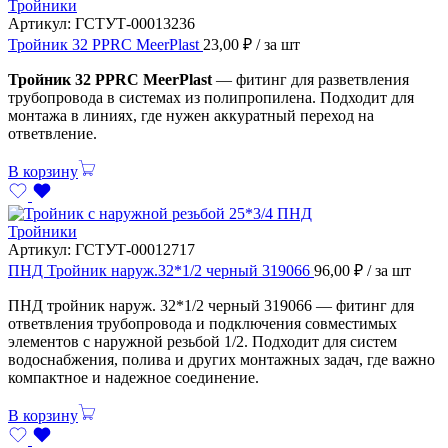
Тройники
Артикул:
ГСТУТ-00013236
Тройник 32 PPRC MeerPlast
23,00
₽
/ за шт
Тройник 32 PPRC MeerPlast
— фитинг для разветвления
трубопровода в системах из полипропилена. Подходит для
монтажа в линиях, где нужен аккуратный переход на
ответвление.
В корзину
Тройники
Артикул:
ГСТУТ-00012717
ПНД Тройник наруж.32*1/2 черный 319066
96,00
₽
/ за шт
ПНД тройник наруж. 32*1/2 черный 319066 — фитинг для
ответвления трубопровода и подключения совместимых
элементов с наружной резьбой 1/2. Подходит для систем
водоснабжения, полива и других монтажных задач, где важно
компактное и надежное соединение.
В корзину