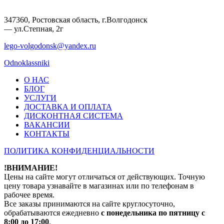
347360, Ростовская область, г.Волгодонск
— ул.Степная, 2г
lego-volgodonsk@yandex.ru
Odnoklassniki
О НАС
БЛОГ
УСЛУГИ
ДОСТАВКА И ОПЛАТА
ДИСКОНТНАЯ СИСТЕМА
ВАКАНСИИ
КОНТАКТЫ
ПОЛИТИКА КОНФИДЕНЦИАЛЬНОСТИ
!ВНИМАНИЕ!
Цены на сайте могут отличаться от действующих. Точную
цену товара узнавайте в магазинах или по телефонам в
рабочее время.
Все заказы принимаются на сайте круглосуточно,
обрабатываются ежедневно
с понедельника по пятницу с
8:00 до 17:00
.