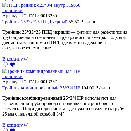
Тройники
Артикул:
ГСТУТ-00013235
Тройник 25*32*25 ПНД черный
55,50
₽
/ за шт
Тройник 25*32*25 ПНД черный
— фитинг для разветвления
трубопровода и соединения труб разного диаметра. Подходит
для монтажа систем из ПНД, где важно надежное и
аккуратное ответвление.
В корзину
Тройники
Артикул:
ГСТУТ-00013257
Тройник комбинированный 25*3/4 НР
104,00
₽
/ за шт
Тройник комбинированный 25*3/4 НР
используют для
разветвления трубопровода и подключения резьбового
элемента. Подходит для систем, где нужно совместить трубу
25 мм с наружной резьбой 3/4".
В корзину