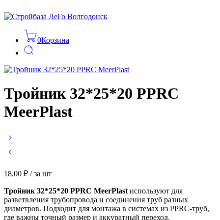
0
Корзина
Тройник 32*25*20 PPRС
MeerPlast
18,00
₽
/ за шт
Тройник 32*25*20 PPRС MeerPlast
используют для
разветвления трубопровода и соединения труб разных
диаметров. Подходит для монтажа в системах из PPRC-труб,
где важны точный размер и аккуратный переход.