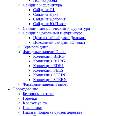
Поликарбонат
Сайдинг и фурнитура
Сайдинг GL
Сайдинг Дёке
Сайдинг Доломит
Сайдинг Ю-Пласт
Сайдинг металлический и фурнитура
Сайдинг цокольный и фурнитура
Цокольный сайдинг Доломит
Цокольный сайдинг Ю-пласт
Термосайдинг
Фасадные панели Docke
Коллекция BERG
Коллекция BURG
Коллекция EDEL
Коллекция FELS
Коллекция STEIN
Коллекция STERN
Фасадные панели Fineber
Оборудование
Бетоносмесители
Горелки
Краскопульты
Паяльники
Пилы и подрезка сучьев деревьев