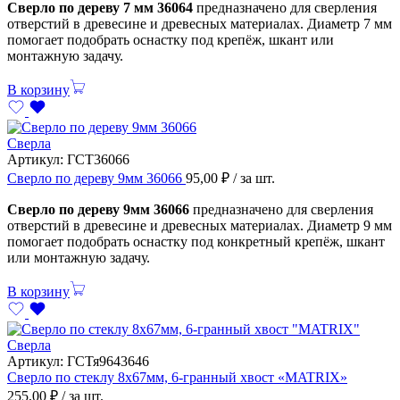
Сверло по дереву 7 мм 36064
предназначено для сверления
отверстий в древесине и древесных материалах. Диаметр 7 мм
помогает подобрать оснастку под крепёж, шкант или
монтажную задачу.
В корзину
Сверла
Артикул:
ГСТ36066
Сверло по дереву 9мм 36066
95,00
₽
/ за шт.
Сверло по дереву 9мм 36066
предназначено для сверления
отверстий в древесине и древесных материалах. Диаметр 9 мм
помогает подобрать оснастку под конкретный крепёж, шкант
или монтажную задачу.
В корзину
Сверла
Артикул:
ГСТя9643646
Сверло по стеклу 8х67мм, 6-гранный хвост «MATRIX»
255,00
₽
/ за шт.