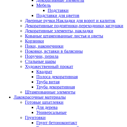
Декоративные элементы
Мебель
Подставки
Подставки для цветов
Дверные ручки.Накладки для ворот и калиток
Декоративные подпятники,переходники,заглушки
Декоративные элементы, накладки
Кованые штампованные листья и цветы
Корзинки
Пики, наконечники
Поковки, вставки в балясины
Поручни, перила
Стальные шары
Художественный прокат
Квадрат
Полоса декоративная
Труба витая
Труба декоративная
Штампованные элементы
Лакокрасочные материалы
Готовые шпатлевки
Для дерева
Универсальные
Грунтовки
Грунт бетоноконтакт