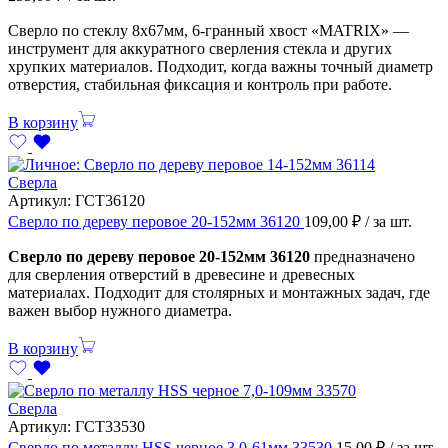
Сверло по стеклу 8х67мм, 6-гранный хвост «MATRIX» —
инструмент для аккуратного сверления стекла и других
хрупких материалов. Подходит, когда важны точный диаметр
отверстия, стабильная фиксация и контроль при работе.
В корзину
Сверла
Артикул:
ГСТ36120
Сверло по дереву перовое 20-152мм 36120
109,00
₽
/ за шт.
Сверло по дереву перовое 20-152мм 36120
предназначено
для сверления отверстий в древесине и древесных
материалах. Подходит для столярных и монтажных задач, где
важен выбор нужного диаметра.
В корзину
Сверла
Артикул:
ГСТ33530
Сверло по металлу HSS черное 3,0-61мм 33530
15,00
₽
/ за шт.