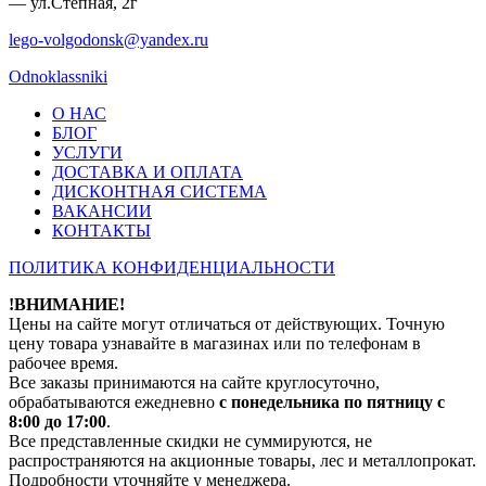
— ул.Степная, 2г
lego-volgodonsk@yandex.ru
Odnoklassniki
О НАС
БЛОГ
УСЛУГИ
ДОСТАВКА И ОПЛАТА
ДИСКОНТНАЯ СИСТЕМА
ВАКАНСИИ
КОНТАКТЫ
ПОЛИТИКА КОНФИДЕНЦИАЛЬНОСТИ
!ВНИМАНИЕ!
Цены на сайте могут отличаться от действующих. Точную
цену товара узнавайте в магазинах или по телефонам в
рабочее время.
Все заказы принимаются на сайте круглосуточно,
обрабатываются ежедневно
с понедельника по пятницу с
8:00 до 17:00
.
Все представленные скидки не суммируются, не
распространяются на акционные товары, лес и металлопрокат.
Подробности уточняйте у менеджера.