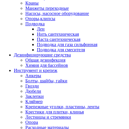
Краны
Манжеты переходные
Насосы, насосное оборудование
Опоры,клипсы
Подводка
Лен
Нить сантехническая
Паста сантехническая
Подводка для газа сильфонная
Подводка для смесителя
Дезинфицирующие средства
Общая дезинфекция
Химия для бассейнов
Инструмент и крепеж
Анкеры
Болты, шайбы, гайки
Гвозди
Дюбели
Заклепки
Кляймер
Крепежные уголки, пластины, ленты
Крестики для плитки, клинья
Лестницы и стремянки
Опора
Расходные материалы