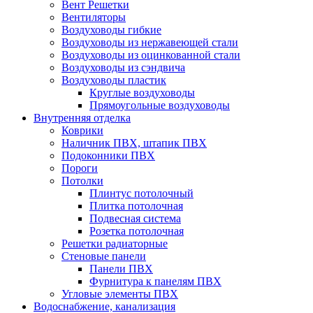
Вент Решетки
Вентиляторы
Воздуховоды гибкие
Воздуховоды из нержавеющей стали
Воздуховоды из оцинкованной стали
Воздуховоды из сэндвича
Воздуховоды пластик
Круглые воздуховоды
Прямоугольные воздуховоды
Внутренняя отделка
Коврики
Наличник ПВХ, штапик ПВХ
Подоконники ПВХ
Пороги
Потолки
Плинтус потолочный
Плитка потолочная
Подвесная система
Розетка потолочная
Решетки радиаторные
Стеновые панели
Панели ПВХ
Фурнитура к панелям ПВХ
Угловые элементы ПВХ
Водоснабжение, канализация