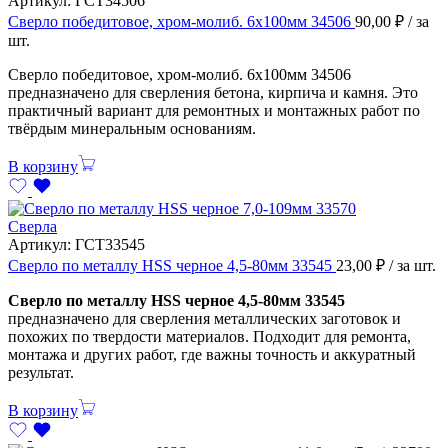
Артикул:
ГСТ34506
Сверло победитовое, хром-молиб. 6х100мм 34506
90,00
₽
/ за
шт.
Сверло победитовое, хром-молиб. 6х100мм 34506
предназначено для сверления бетона, кирпича и камня. Это
практичный вариант для ремонтных и монтажных работ по
твёрдым минеральным основаниям.
В корзину
Сверла
Артикул:
ГСТ33545
Сверло по металлу HSS черное 4,5-80мм 33545
23,00
₽
/ за шт.
Сверло по металлу HSS черное 4,5-80мм 33545
предназначено для сверления металлических заготовок и
похожих по твердости материалов. Подходит для ремонта,
монтажа и других работ, где важны точность и аккуратный
результат.
В корзину