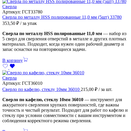
Сверла
Артикул:
ГСТ33780
Сверла по металлу HSS полированные 11,0 мм (5шт) 33780
353,50
₽
/ за упак
Сверла по металлу HSS полированные 11,0 мм
— набор из
5 сверл для сверления отверстий в металле и других плотных
материалах. Подходит, когда нужен один рабочий диаметр и
запас оснастки на повторяющиеся задачи.
В корзину
Сверла
Артикул:
ГСТ36010
Сверло по кафелю, стеклу 10мм 36010
215,00
₽
/ за шт.
Сверло по кафелю, стеклу 10мм 36010
— инструмент для
аккуратного сверления хрупких поверхностей, где важны
точность и чистый результат. Подходит для работ по кафелю и
стеклу при условии совместимости с вашим инструментом и
соблюдения корректного режима сверления.