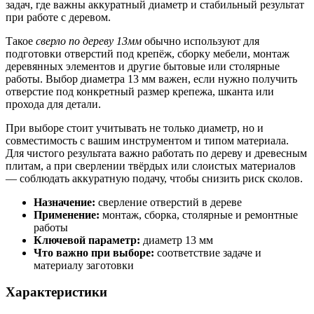
задач, где важны аккуратный диаметр и стабильный результат
при работе с деревом.
Такое
сверло по дереву 13мм
обычно используют для
подготовки отверстий под крепёж, сборку мебели, монтаж
деревянных элементов и другие бытовые или столярные
работы. Выбор диаметра 13 мм важен, если нужно получить
отверстие под конкретный размер крепежа, шканта или
прохода для детали.
При выборе стоит учитывать не только диаметр, но и
совместимость с вашим инструментом и типом материала.
Для чистого результата важно работать по дереву и древесным
плитам, а при сверлении твёрдых или слоистых материалов
— соблюдать аккуратную подачу, чтобы снизить риск сколов.
Назначение:
сверление отверстий в дереве
Применение:
монтаж, сборка, столярные и ремонтные
работы
Ключевой параметр:
диаметр 13 мм
Что важно при выборе:
соответствие задаче и
материалу заготовки
Характеристики