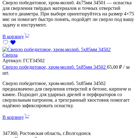
Сверло победитовое, хром-молиб. 4х75мм 34501 — оснастка
для сверления твёрдых материалов и точных отверстий
малого диаметра. При выборе ориентируйтесь на размер 4×75
мм: он помогает быстро понять, подойдёт ли сверло под вашу
задачу и инструмент.
В корзину
Сверла
Артикул:
ГСТ34502
Сверло победитовое, хром-молиб. 5х85мм 34502
65,00
₽
/ за
шт.
Сверло победитовое, хром-молиб. 5х85мм 34502
предназначено для сверления отверстий в бетоне, кирпиче и
камне. Подходит для ударных дрелей и перфораторов со
сверлильным патроном, а трехгранный хвостовик помогает
надёжно зафиксировать оснастку.
В корзину
347360, Ростовская область, г.Волгодонск