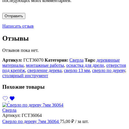
последующих моих комментариев.
Написать отзыв
Отзывы
Отзывов пока нет.
Артикул:
ГСТ36070
Категория:
Сверла
Tags:
деревянные
материалы
,
монтажные работы
,
оснастка для дрели
,
отверстия
под крепёж
,
сверление дерева
,
сверло 13 мм
,
сверло по дереву
,
столярный инструмент
Похожие товары
Сверла
Артикул:
ГСТ36064
Сверло по дереву 7мм 36064
75,00
₽
/ за шт.