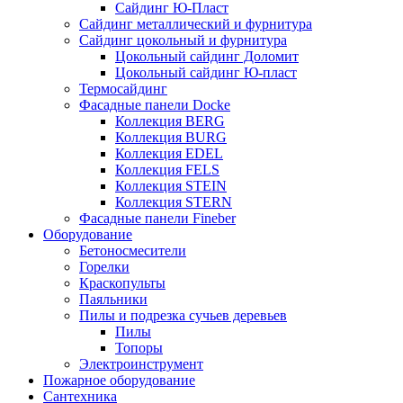
Сайдинг Ю-Пласт
Сайдинг металлический и фурнитура
Сайдинг цокольный и фурнитура
Цокольный сайдинг Доломит
Цокольный сайдинг Ю-пласт
Термосайдинг
Фасадные панели Docke
Коллекция BERG
Коллекция BURG
Коллекция EDEL
Коллекция FELS
Коллекция STEIN
Коллекция STERN
Фасадные панели Fineber
Оборудование
Бетоносмесители
Горелки
Краскопульты
Паяльники
Пилы и подрезка сучьев деревьев
Пилы
Топоры
Электроинструмент
Пожарное оборудование
Сантехника