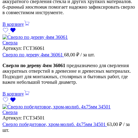
аккуратного сверления стекла и других хрупких материалов.
6-гранный хвостовик
помогает надежно зафиксировать сверло
в совместимом инструменте.
В корзину
Сверла
Артикул:
ГСТ36061
Сверло по дереву 4мм 36061
68,00
₽
/ за шт.
Сверло по дереву 4мм 36061
предназначено для сверления
аккуратных отверстий в древесине и древесных материалах.
Подходит для монтажных, столярных и бытовых работ, где
важен небольшой точный диаметр.
В корзину
Сверла
Артикул:
ГСТ34501
Сверло победитовое, хром-молиб. 4х75мм 34501
63,00
₽
/ за
шт.