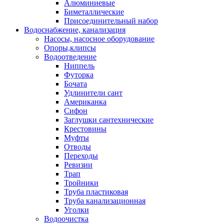
Алюминиевые
Биметаллические
Присоединительный набор
Водоснабжение, канализация
Насосы, насосное оборудование
Опоры,клипсы
Водоотведение
Ниппель
Футорка
Бочата
Удлинители сант
Американка
Сифон
Заглушки сантехнические
Крестовины
Муфты
Отводы
Переходы
Ревизии
Трап
Тройники
Труба пластиковая
Труба канализационная
Уголки
Водоочистка