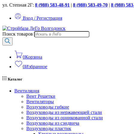
ул. Степная 2Г:
8 (988) 583-48-91
|
8 (988) 583-49-70
|
8 (988) 583
Вход / Регистрация
Поиск товаров
0
Корзина
0
Избранное
Каталог
Вентиляция
Вент Решетки
Вентиляторы
Воздуховоды гибкие
Воздуховоды из нержавеющей стали
Воздуховоды из оцинкованной стали
Воздуховоды из сэндвича
Воздуховоды пластик
Круглые воздуховоды