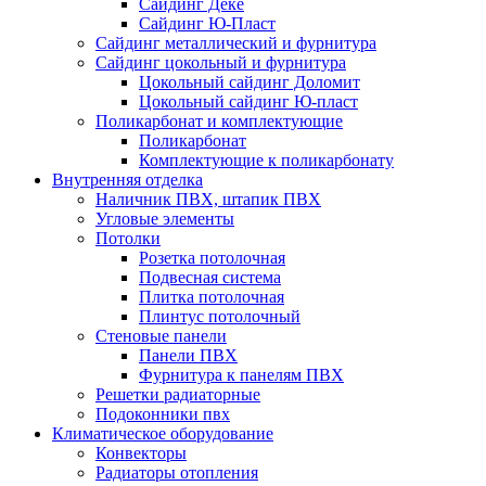
Сайдинг Дёке
Сайдинг Ю-Пласт
Сайдинг металлический и фурнитура
Сайдинг цокольный и фурнитура
Цокольный сайдинг Доломит
Цокольный сайдинг Ю-пласт
Поликарбонат и комплектующие
Поликарбонат
Комплектующие к поликарбонату
Внутренняя отделка
Наличник ПВХ, штапик ПВХ
Угловые элементы
Потолки
Розетка потолочная
Подвесная система
Плитка потолочная
Плинтус потолочный
Стеновые панели
Панели ПВХ
Фурнитура к панелям ПВХ
Решетки радиаторные
Подоконники пвх
Климатическое оборудование
Конвекторы
Радиаторы отопления