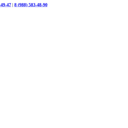
-49-47
|
8 (988) 583-48-90