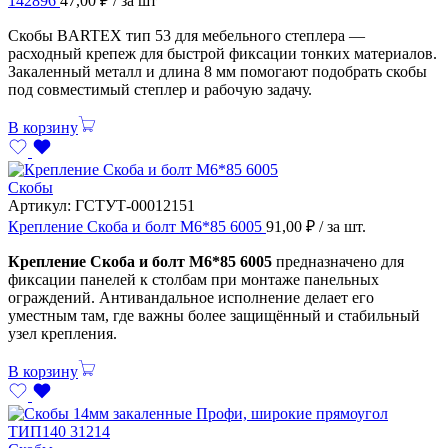
142896
47,00
₽
/ за шт
Скобы BARTEX тип 53 для мебельного степлера —
расходный крепеж для быстрой фиксации тонких материалов.
Закаленный металл и длина 8 мм помогают подобрать скобы
под совместимый степлер и рабочую задачу.
В корзину
Скобы
Артикул:
ГСТУТ-00012151
Крепление Скоба и болт М6*85 6005
91,00
₽
/ за шт.
Крепление Скоба и болт М6*85 6005
предназначено для
фиксации панелей к столбам при монтаже панельных
ограждений. Антивандальное исполнение делает его
уместным там, где важны более защищённый и стабильный
узел крепления.
В корзину