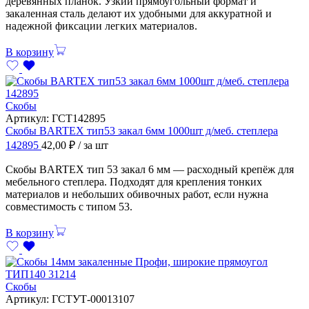
деревянных планок. Узкий прямоугольный формат и
закаленная сталь делают их удобными для аккуратной и
надежной фиксации легких материалов.
В корзину
Скобы
Артикул:
ГСТ142895
Скобы BARTEX тип53 закал 6мм 1000шт д/меб. степлера
142895
42,00
₽
/ за шт
Скобы BARTEX тип 53 закал 6 мм — расходный крепёж для
мебельного степлера. Подходят для крепления тонких
материалов и небольших обивочных работ, если нужна
совместимость с типом 53.
В корзину
Скобы
Артикул:
ГСТУТ-00013107