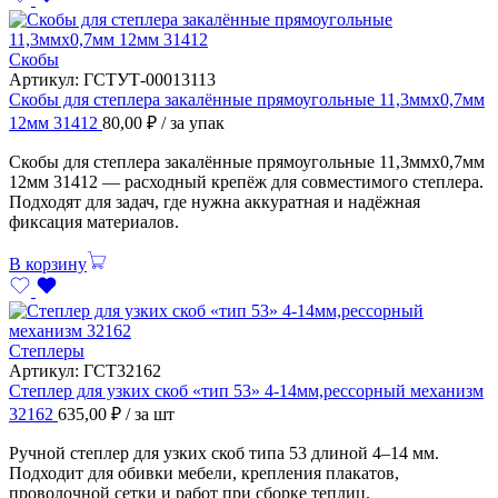
Скобы
Артикул:
ГСТУТ-00013113
Скобы для степлера закалённые прямоугольные 11,3ммх0,7мм
12мм 31412
80,00
₽
/ за упак
Скобы для степлера закалённые прямоугольные 11,3ммх0,7мм
12мм 31412 — расходный крепёж для совместимого степлера.
Подходят для задач, где нужна аккуратная и надёжная
фиксация материалов.
В корзину
Степлеры
Артикул:
ГСТ32162
Степлер для узких скоб «тип 53» 4-14мм,рессорный механизм
32162
635,00
₽
/ за шт
Ручной степлер для узких скоб типа 53 длиной 4–14 мм.
Подходит для обивки мебели, крепления плакатов,
проволочной сетки и работ при сборке теплиц.