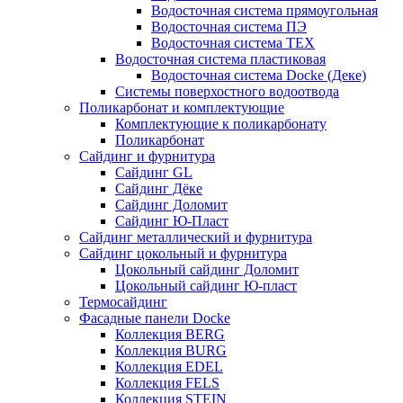
Водосточная система прямоугольная
Водосточная система ПЭ
Водосточная система ТЕХ
Водосточная система пластиковая
Водосточная система Docke (Деке)
Системы поверхостного водоотвода
Поликарбонат и комплектующие
Комплектующие к поликарбонату
Поликарбонат
Сайдинг и фурнитура
Сайдинг GL
Сайдинг Дёке
Сайдинг Доломит
Сайдинг Ю-Пласт
Сайдинг металлический и фурнитура
Сайдинг цокольный и фурнитура
Цокольный сайдинг Доломит
Цокольный сайдинг Ю-пласт
Термосайдинг
Фасадные панели Docke
Коллекция BERG
Коллекция BURG
Коллекция EDEL
Коллекция FELS
Коллекция STEIN