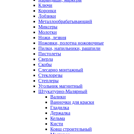
Ключи
Коронки
Лобзики
Металлообрабатывающий
Миксеры
Молотки
Ножи, лезвия
Ножовки, полотна ножовочные
Пилки, напильники, рашпили
Пистолеты
Сверла
Скобы
Слесарно монтажный
Стеклорезы
Степлеры
Угольник магнитный
Штукатурно-Малярный
Валики
Ванночки для краски
Гладилка
Держалка
Кельма
Кисти
Ковш строительный