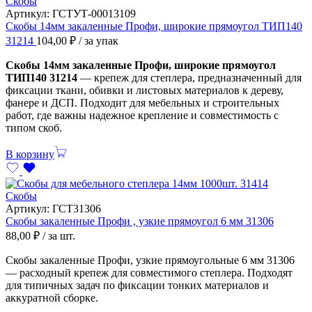
Скобы
Артикул:
ГСТУТ-00013109
Скобы 14мм закаленные Профи, широкие прямоугол ТИП140
31214
104,00
₽
/ за упак
Скобы 14мм закаленные Профи, широкие прямоугол
ТИП140 31214
— крепеж для степлера, предназначенный для
фиксации ткани, обивки и листовых материалов к дереву,
фанере и ДСП. Подходит для мебельных и строительных
работ, где важны надежное крепление и совместимость с
типом скоб.
В корзину
Скобы
Артикул:
ГСТ31306
Скобы закаленные Профи , узкие прямоугол 6 мм 31306
88,00
₽
/ за шт.
Скобы закаленные Профи, узкие прямоугольные 6 мм 31306
— расходный крепеж для совместимого степлера. Подходят
для типичных задач по фиксации тонких материалов и
аккуратной сборке.