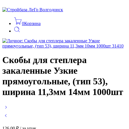
0
Корзина
Скобы для степлера
закаленные Узкие
прямоугольные, (тип 53),
ширина 11,3мм 14мм 1000шт
126,00
₽
/ за упак