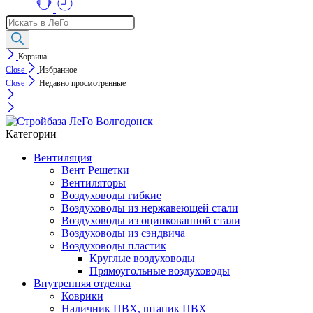
Поиск
товаров
Корзина
Close
Избранное
Close
Недавно просмотренные
Категории
Вентиляция
Вент Решетки
Вентиляторы
Воздуховоды гибкие
Воздуховоды из нержавеющей стали
Воздуховоды из оцинкованной стали
Воздуховоды из сэндвича
Воздуховоды пластик
Круглые воздуховоды
Прямоугольные воздуховоды
Внутренняя отделка
Коврики
Наличник ПВХ, штапик ПВХ