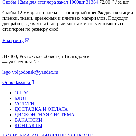
Скобы 12мм для степлера закал 1000шт 31364
72,00
₽
/ за шт.
Скобы 12 мм для степлера — расходный крепёж для фиксации
плёнки, ткани, древесных и плитных материалов. Подходят
для работ, где важны быстрый монтаж и совместимость со
степлером по размеру скоб.
В корзину
347360, Ростовская область, г.Волгодонск
— ул.Степная, 2г
lego-volgodonsk@yandex.ru
Odnoklassniki
О НАС
БЛОГ
УСЛУГИ
ДОСТАВКА И ОПЛАТА
ДИСКОНТНАЯ СИСТЕМА
ВАКАНСИИ
КОНТАКТЫ
ПОЛИТИКА КОНФИДЕНЦИАЛЬНОСТИ