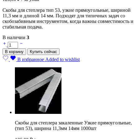
Скобы для степлера тип 53, узкие прямоугольные, шириной
11,3 мм и длиной 14 мм. Подходят для типичных задач со
скобозабивным инструментом, когда важны совместимость и
стабильная подача.
В наличии
3
Скобы
для
В корзину
Купить сейчас
степлера
закаленные
В избранное
Added to wishlist
Узкие
прямоугольные,
(тип
53),
ширина
11,3мм
14мм
1000шт
quantity
Скобы для степлера закаленные Узкие прямоугольные,
(тип 53), ширина 11,3мм 14мм 1000шт