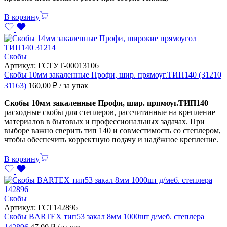
В корзину
Скобы
Артикул:
ГСТУТ-00013106
Скобы 10мм закаленные Профи, шир. прямоуг.ТИП140 (31210
31163)
160,00
₽
/ за упак
Скобы 10мм закаленные Профи, шир. прямоуг.ТИП140
—
расходные скобы для степлеров, рассчитанные на крепление
материалов в бытовых и профессиональных задачах. При
выборе важно сверить тип 140 и совместимость со степлером,
чтобы обеспечить корректную подачу и надёжное крепление.
В корзину
Скобы
Артикул:
ГСТ142896
Скобы BARTEX тип53 закал 8мм 1000шт д/меб. степлера