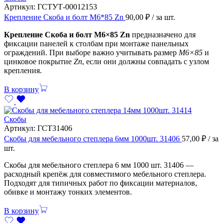
Артикул:
ГСТУТ-00012153
Крепление Скоба и болт М6*85 Zn
90,00
₽
/ за шт.
Крепление Скоба и болт М6×85 Zn
предназначено для
фиксации панелей к столбам при монтаже панельных
ограждений. При выборе важно учитывать размер
М6×85
и
цинковое покрытие
Zn
, если они должны совпадать с узлом
крепления.
В корзину
Скобы
Артикул:
ГСТ31406
Скобы для мебельного степлера 6мм 1000шт. 31406
57,00
₽
/ за
шт.
Скобы для мебельного степлера 6 мм 1000 шт. 31406 —
расходный крепёж для совместимого мебельного степлера.
Подходят для типичных работ по фиксации материалов,
обивке и монтажу тонких элементов.
В корзину