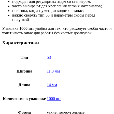
подходят для регулярных задач со степлером;
часто выбирают для крепления легких материалов;
полезны, когда нужен расходник в запас;
важно сверять тип 53 и параметры скобы перед
покупкой.
Упаковка
1000 шт
удобна для тех, кто расходует скобы часто и
хочет иметь запас для работы без частых дозакупок.
Характеристики
Тип
53
Ширина
11,3 мм
Длина
14 мм
Количество в упаковке
1000 шт
Форма
узкие прямоугольные